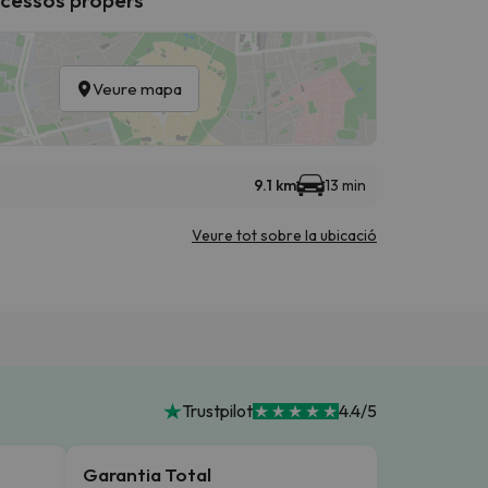
Veure mapa
9.1 km
13 min
Veure tot sobre la ubicació
Trustpilot
4.4/5
Garantia Total