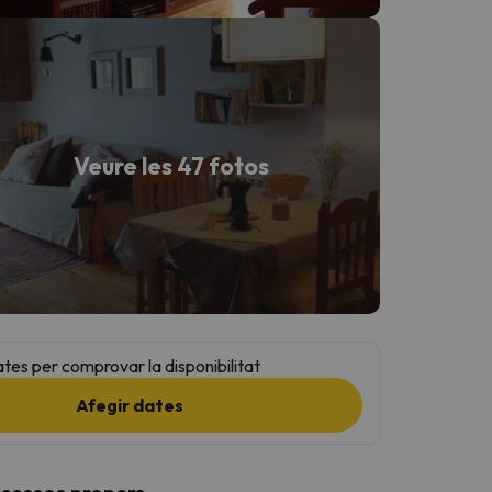
Veure les 47 fotos
ates per comprovar la disponibilitat
Afegir dates
ccessos propers