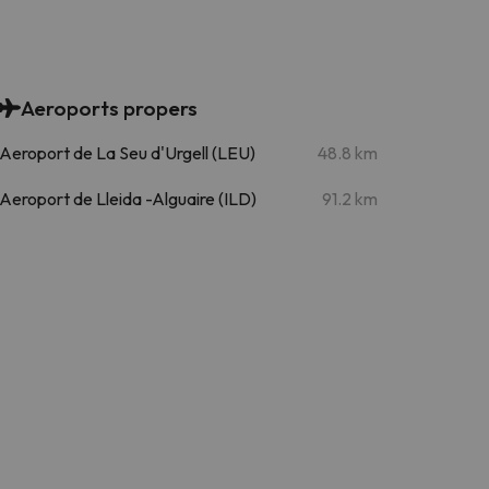
Aeroports propers
Aeroport de La Seu d'Urgell (LEU)
48.8 km
Aeroport de Lleida -Alguaire (ILD)
91.2 km