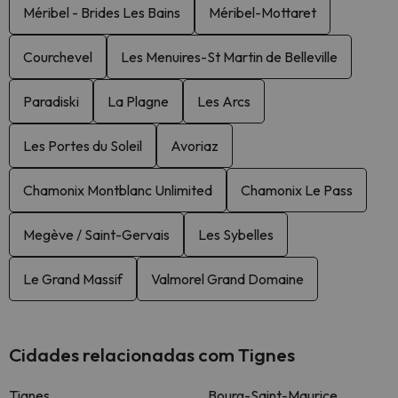
Méribel - Brides Les Bains
Méribel-Mottaret
Courchevel
Les Menuires-St Martin de Belleville
Paradiski
La Plagne
Les Arcs
Les Portes du Soleil
Avoriaz
Chamonix Montblanc Unlimited
Chamonix Le Pass
Megève / Saint-Gervais
Les Sybelles
Le Grand Massif
Valmorel Grand Domaine
Cidades relacionadas com Tignes
Tignes
Bourg-Saint-Maurice