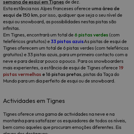
semana de esqui em Tignes
de dez.
Esta estância nos Alpes franceses oferece
uma área de
esqui de 150 km
, por isso, qualquer que seja o seu nível de
esqui ou snowboard, as possibilidades nestas pistas são
infinitas.
Em Tignes, encontrará um total de
6 pistas verdes
(com
teleféricos gratuitos) e
33 pistas azuis
As pistas de esqui de
Tignes oferecem um total de 6 pistas verdes (com teleféricos
gratuitos) e 33 pistas azuis, para um primeiro contacto com a
neve e para deslizar pouco a pouco. Para os snowboarders
mais experientes, a estância de esqui de Tignes oferece
19
pistas vermelhas
e 16 pistas pretas
, pistas da Taça do
Mundo para um dia perfeito de esqui ou de snowboard.
Actividades em Tignes
Tignes oferece uma gama de actividades na neve e na
montanha para satisfazer os esquiadores de todos os níveis,
bem como aqueles que procuram emoções diferentes. Eis
alguns dos destaques: