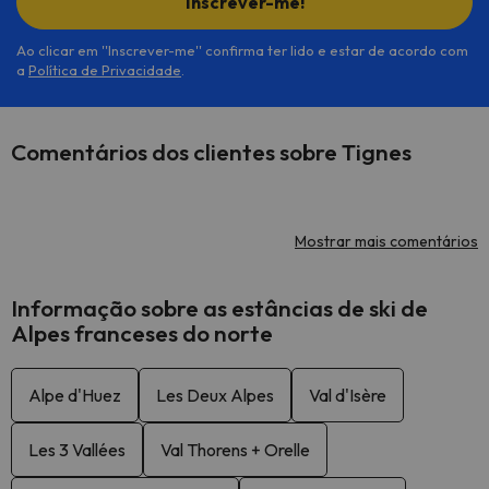
Inscrever-me!
Ao clicar em ''Inscrever-me'' confirma ter lido e estar de acordo com
a
Política de Privacidade
.
Comentários dos clientes sobre Tignes
Mostrar mais comentários
Informação sobre as estâncias de ski de
Alpes franceses do norte
Alpe d'Huez
Les Deux Alpes
Val d'Isère
Les 3 Vallées
Val Thorens + Orelle