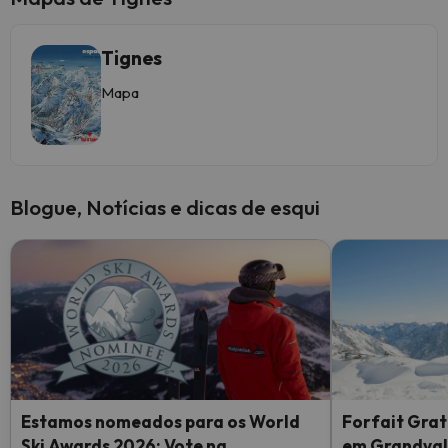
Tignes
Mapa
Blogue, Notícias e dicas de esqui
Estamos nomeados para os World
Forfait Grat
Ski Awards 2026: Vote na
em Grandvali