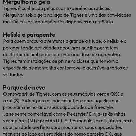
Mergulho no gelo
Tignes é conhecida pelas suas experiências radicais.
Mergulhar sob o gelo no lago de Tignes é uma das actividades
mais únicas e surpreendentes disponíveis na estância.
Heliski e parapente
Para quem procura aventuras a grande altitude, o heliski e o
parapente são actividades populares que lhe permitem
desfrutar do ambiente com uma boa dose de adrenalina.
Tignes tem instalações de primeira classe que tornam a
experiência de montanha confortável e acessível a todos os
visitantes.
Parque de neve
O snowpark de Tignes, com os seus módulos
verde (XS)
e
azul (S
), é ideal para os principiantes e para aqueles que
procuram melhorar as suas capacidades de freestyle.
Já se sente confortável com o freestyle? Dirija-se às linhas
vermelhas (M)
e
pretas (L)
. Estes módulos e rails oferecem a
oportunidade perfeita para mostrar as suas capacidades
técnicas ao lado dos pro riders do nosso parceiro DC, que