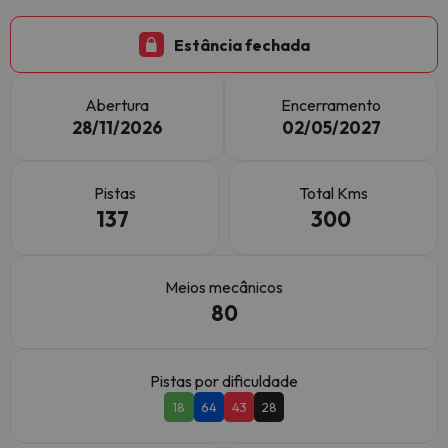
Estância fechada
Abertura
Encerramento
28/11/2026
02/05/2027
Pistas
Total Kms
137
300
Meios mecânicos
80
Pistas por dificuldade
18
64
43
28