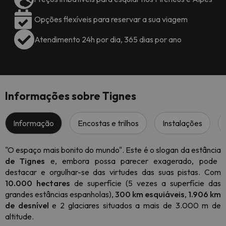
Opções flexíveis para reservar a sua viagem
Atendimento 24h por dia, 365 dias por ano
Informações sobre Tignes
Informação
Encostas e trilhos
Instalações
"O espaço mais bonito do mundo". Este é o slogan da estância
de Tignes
e, embora possa parecer exagerado, pode
destacar e orgulhar-se das virtudes das suas pistas. Com
10.000 hectares
de superfície (5 vezes a superfície das
grandes estâncias espanholas),
300 km esquiáveis
,
1.906 km
de desnível
e 2 glaciares situados a mais de 3.000 m de
altitude.