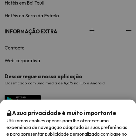
Hotéis em Boí Taüll
Hotéis na Serra da Estrela
INFORMAÇÃO EXTRA
Contacto
Web corporativa
Descarregue a nossa aplicação
Classificado com uma média de 4,6/5 no iOS e Android.
A sua privacidade é muito importante
Utilizamos cookies apenas para lhe oferecer uma
experiência de navegação adaptada às suas preferências
e para apresentar publicidade personalizada com base no