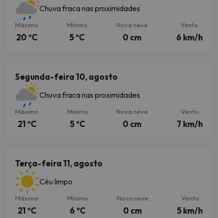
Chuva fraca nas proximidades
Máximo
Mínimo
Nova neve
Vento
20 ºC
5 ºC
0 cm
6 km/h
Segunda-feira 10, agosto
Chuva fraca nas proximidades
Máximo
Mínimo
Nova neve
Vento
21 ºC
5 ºC
0 cm
7 km/h
Terça-feira 11, agosto
Céu limpo
Máximo
Mínimo
Nova neve
Vento
21 ºC
6 ºC
0 cm
5 km/h