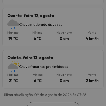
Quarta-feira 12, agosto
Chuva moderada às vezes
Máximo
Mínimo
Nova neve
Vento
19 ºC
6 ºC
0 cm
4 km/h
Quinta-feira 13, agosto
Chuva fraca nas proximidades
Máximo
Mínimo
Nova neve
Vento
21 ºC
6 ºC
0 cm
2 km/h
Última atualização: 09 de Agosto de 2026 às 07:28