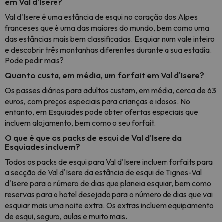
em Val d'Isere?
Val d'Isere é uma estância de esqui no coração dos Alpes
franceses que é uma das maiores do mundo, bem como uma
das estâncias mais bem classificadas. Esquiar num vale inteiro
e descobrir três montanhas diferentes durante a sua estadia.
Pode pedir mais?
Quanto custa, em média, um forfait em Val d'Isere?
Os passes diários para adultos custam, em média, cerca de 63
euros, com preços especiais para crianças e idosos. No
entanto, em Esquiades pode obter ofertas especiais que
incluem alojamento, bem como o seu forfait.
O que é que os packs de esqui de Val d'Isere da
Esquiades incluem?
Todos os packs de esqui para Val d'Isere incluem forfaits para
a secção de Val d'Isere da estância de esqui de Tignes-Val
d'Isere para o número de dias que planeia esquiar, bem como
reservas para o hotel desejado para o número de dias que vai
esquiar mais uma noite extra. Os extras incluem equipamento
de esqui, seguro, aulas e muito mais.