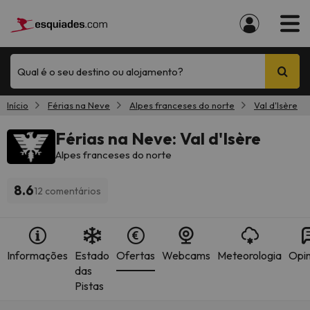
Qual é o seu destino ou alojamento?
Início
Férias na Neve
Alpes franceses do norte
Val d'Isère
Férias na Neve: Val d'Isère
Alpes franceses do norte
8.6
12 comentários
Informações
Estado
Ofertas
Webcams
Meteorologia
Opin
das
Pistas