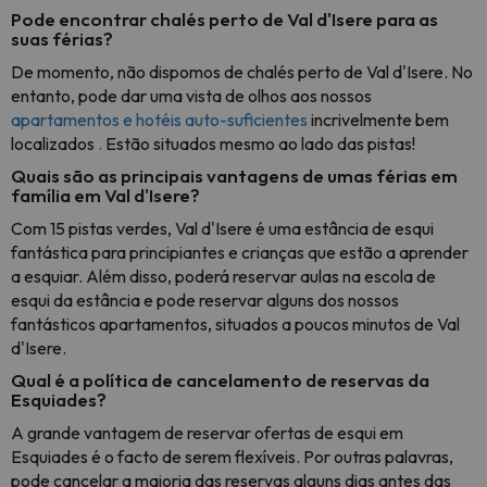
Pode encontrar chalés perto de Val d'Isere para as
suas férias?
De momento, não dispomos de chalés perto de Val d'Isere. No
entanto, pode dar uma vista de olhos aos nossos
apartamentos e hotéis auto-suficientes
incrivelmente bem
localizados
.
Estão situados mesmo ao lado das pistas!
Quais são as principais vantagens de umas férias em
família em Val d'Isere?
Com 15 pistas verdes, Val d'Isere é uma estância de esqui
fantástica para principiantes e crianças que estão a aprender
a esquiar. Além disso, poderá reservar aulas na escola de
esqui da estância e pode reservar alguns dos nossos
fantásticos apartamentos, situados a poucos minutos de Val
d'Isere.
Qual é a política de cancelamento de reservas da
Esquiades?
A grande vantagem de reservar ofertas de esqui em
Esquiades é o facto de serem flexíveis. Por outras palavras,
pode cancelar a maioria das reservas alguns dias antes das