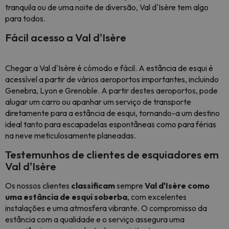
tranquila ou de uma noite de diversão, Val d'Isère tem algo
para todos.
Fácil acesso a Val d'Isère
Chegar a Val d'Isère é cómodo e fácil. A estância de esqui é
acessível a partir de vários aeroportos importantes, incluindo
Genebra, Lyon e Grenoble. A partir destes aeroportos, pode
alugar um carro ou apanhar um serviço de transporte
diretamente para a estância de esqui, tornando-a um destino
ideal tanto para escapadelas espontâneas como para férias
na neve meticulosamente planeadas.
Testemunhos de clientes de esquiadores em
Val d'Isère
Os nossos clientes
classificam
sempre
Val d'Isère como
uma estância de esqui soberba
, com excelentes
instalações e uma atmosfera vibrante. O compromisso da
estância com a qualidade e o serviço assegura uma