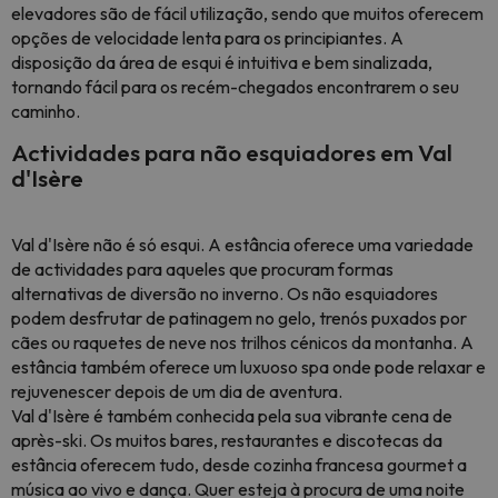
elevadores são de fácil utilização, sendo que muitos oferecem
opções de velocidade lenta para os principiantes. A
disposição da área de esqui é intuitiva e bem sinalizada,
tornando fácil para os recém-chegados encontrarem o seu
caminho.
Actividades para não esquiadores em Val
d'Isère
Val d'Isère não é só esqui. A estância oferece uma variedade
de actividades para aqueles que procuram formas
alternativas de diversão no inverno. Os não esquiadores
podem desfrutar de patinagem no gelo, trenós puxados por
cães ou raquetes de neve nos trilhos cénicos da montanha. A
estância também oferece um luxuoso spa onde pode relaxar e
rejuvenescer depois de um dia de aventura.
Val d'Isère é também conhecida pela sua vibrante cena de
après-ski. Os muitos bares, restaurantes e discotecas da
estância oferecem tudo, desde cozinha francesa gourmet a
música ao vivo e dança. Quer esteja à procura de uma noite