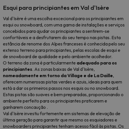
Esqui para principiantes em Val d'Isère
Val d'Isère é uma escolha excecional para os principiantes em
esqui ou snowboard, com uma gama de instalações e serviços
concebidos para ajudar os principiantes a sentirem-se
confortáveis e a desfrutarem do seu tempo nas pistas. Esta
estância de renome dos Alpes franceses é conhecida pelo seu
extenso terreno para principiantes, pelas escolas de esqui e
de snowboard de qualidade e pelo ambiente acolhedor.
O terreno da zona é particularmente
adequado para os
principiantes
. As zonas baixas de Val d'Isère,
nomeadamente em torno da Village e de La Daille
,
oferecem numerosas pistas verdes e azuis, ideais para quem
está a dar os primeiros passos nos esquis ou no snowboard.
Estas pistas são suaves e bem preparadas, proporcionando o
ambiente perfeito para os principiantes praticarem e
ganharem concaução .
Val d'Isère investiu fortemente em sistemas de elevação de
última geração para garantir que mesmo os esquiadores e
snowboarders principiantes tenham acesso fácil às pistas. Os