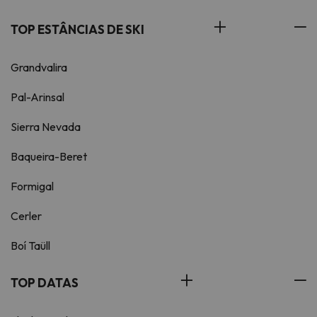
TOP ESTÂNCIAS DE SKI
Grandvalira
Pal-Arinsal
Sierra Nevada
Baqueira-Beret
Formigal
Cerler
Boí Taüll
TOP DATAS