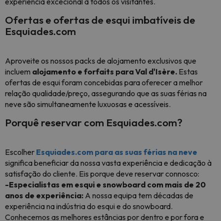
experiência excecional a todos os visitantes.
Ofertas e ofertas de esqui imbatíveis de
Esquiades.com
Aproveite os nossos packs de alojamento exclusivos que
incluem
alojamento e forfaits para Val d'Isère.
Estas
ofertas de esqui foram concebidas para oferecer a melhor
relação qualidade/preço, assegurando que as suas férias na
neve são simultaneamente luxuosas e acessíveis.
Porquê reservar com Esquiades.com?
Escolher
Esquiades.com para as suas férias na neve
significa beneficiar da nossa vasta experiência e dedicação à
satisfação do cliente. Eis porque deve reservar connosco:
-Especialistas em esqui e snowboard com mais de 20
anos de experiência:
A nossa equipa tem décadas de
experiência na indústria do esqui e do snowboard.
Conhecemos as melhores estâncias por dentro e por fora e