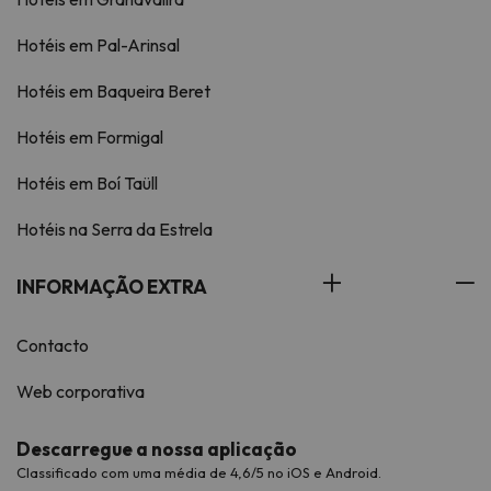
Hotéis em Pal-Arinsal
Hotéis em Baqueira Beret
Hotéis em Formigal
Hotéis em Boí Taüll
Hotéis na Serra da Estrela
INFORMAÇÃO EXTRA
Contacto
Web corporativa
Descarregue a nossa aplicação
Classificado com uma média de 4,6/5 no iOS e Android.