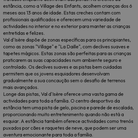
estância, como a Village des Enfants, acolhem crianças dos 6
meses aos 13 anos de idade. Estas creches contam com
profissionais qualificados e oferecem uma variedade de
actividades no interior e no exterior para manter as crianças
entretidas e felizes.
Val d'Isère dispõe de zonas específicas para os principiantes,
como as zonas "Village" e "La Daille", com declives suaves e
tapetes mágicos. Estas zonas são perfeitas para as crianças
praticarem as suas capacidades num ambiente seguro e
controlado. Os declives suaves e as pistas bem cuidadas
permitem que os jovens esquiadores desenvolvam
gradualmente a sua concaução sem o desafio de terrenos
mais avançados.
Longe das pistas, Val d'Isère oferece uma vasta gama de
actividades para toda a família. O centro desportivo da
estância tem uma pista de gelo, piscina e parede de escalada,
proporcionando muito entretenimento quando não está a
esquiar. A estância também oferece actividades como trenós
puxados por cães e raquetes de neve, que podem ser uma
aventura emocionante para toda a família.