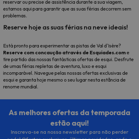
reservar ou precise de assistência durante a sua viagem,
estamos aqui para garantir que as suas férias decorrem sem
problemas.
Reserve hoje as suas férias na neve ideais!
Está pronto para experimentar as pistas de Val d'Isère?
Reserve com concaução através de Esquiades.com
e
tire partido das nossas fantásticas ofertas de esqui. Desfrute
de umas férias repletas de aventura, luxo e esqui
incomparável. Navegue pelas nossas ofertas exclusivas de
esqui e garanta hoje mesmo o seu lugar nesta estância de
renome mundial.
As melhores ofertas da temporada
estão aqui!
Inscreva-se na nossa newsletter para não perder