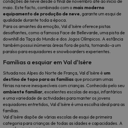
condições de neve desde o final de novembro até ao início de
maio. Este facto, combinado com o
mais moderno
equipamento de produção de neve
, garante um esqui de
qualidade durante toda a época.
Para os amantes da emoção, Val d'Isère oferece pistas
desafiantes, como a famosa Face de Bellevarde, uma pista de
downhill da Taça do Mundo e dos Jogos Olímpicos. A estância
também possui inúmeras áreas fora de pista, tornando-a um
paraíso para esquiadores e snowboarders experientes.
Famílias a esquiar em Val d'Isère
Situada nos Alpes do Norte de França, Val d'Isère é
um
destino de topo para as famílias
que procuram umas
férias na neve inesquecíveis com crianças. Conhecido pelo seu
ambiente familiar
, excelentes escolas de esqui, infantários
e uma variedade de actividades para manter os jovens
esquiadores entretidos, Val d'Isère é uma escolha ideal para as
famílias.
Val d'Isère dispõe de várias escolas de esqui de primeira
categoria para crianças de todas as idades e capacidades. A