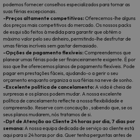
podemos fornecer conselhos especializados para tornar as
suas férias excepcionais.
-Preços altamente competitivos:
Oferecemos-lhe alguns
dos preços mais competitivos do mercado. Os nossos packs
de esqui são feitos à medida para garantir que obtém o
máximo valor pelo seu dinheiro, permitindo-lhe desfrutar de
umas férias incríveis sem gastar demasiado.
-Opções de pagamento flexíveis:
Compreendemos que
planear umas férias pode ser financeiramente exigente. É por
isso que lhe oferecemos planos de pagamento flexíveis. Pode
pagar em prestações fáceis, ajudando-o a gerir o seu
orçamento enquanto organiza a sua férias na neve de sonho.
-Excelente política de cancelamento:
A vida é cheia de
surpresas e os planos podem mudar. A nossa excelente
política de cancelamento reflecte a nossa flexibilidade e
compreensão. Reserve com concaução , sabendo que, se os
seus planos mudarem, nós tratamos de si.
-Dpt de Atenção ao Cliente 24 horas por dia, 7 dias por
semana:
A nossa equipa dedicada de serviço ao cliente está
aqui para si 24 horas por dia. Quer tenha perguntas antes de