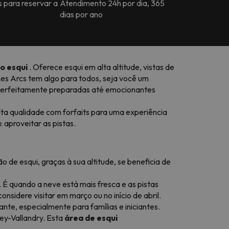
s para reservar a
Atendimento 24h por dia, 365
dias por ano
o esqui
. Oferece esqui em alta altitude, vistas de
Les Arcs tem algo para todos, seja você um
s perfeitamente preparadas até emocionantes
ta qualidade com forfaits para uma experiência
aproveitar as pistas.
o de esqui, graças à sua altitude, se beneficia de
. É quando a neve está mais fresca e as pistas
sidere visitar em março ou no início de abril.
nte, especialmente para famílias e iniciantes.
ey-Vallandry. Esta
área de esqui