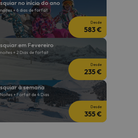
squiar no início do ano
 noites + 6 dias de forfait
Desde
583 €
squiar em Fevereiro
 noites + 2 Dias de forfait
Desde
235 €
squiar à semana
 Noites + Forfait de 4 Dias
Desde
355 €