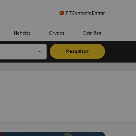
PT
Contacto
Entrar
Notícias
Grupos
Opiniões
Pesquisar