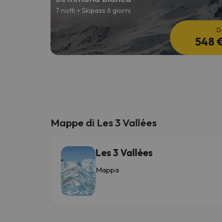
7 notti + Skipass 6 giorni
D
548 
Mappe di Les 3 Vallées
Les 3 Vallées
Mappa