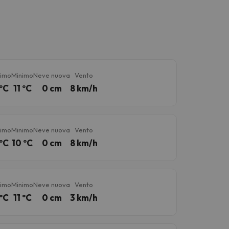
imo
Minimo
Neve nuova
Vento
ºC
11 ºC
0 cm
8 km/h
imo
Minimo
Neve nuova
Vento
ºC
10 ºC
0 cm
8 km/h
imo
Minimo
Neve nuova
Vento
ºC
11 ºC
0 cm
3 km/h