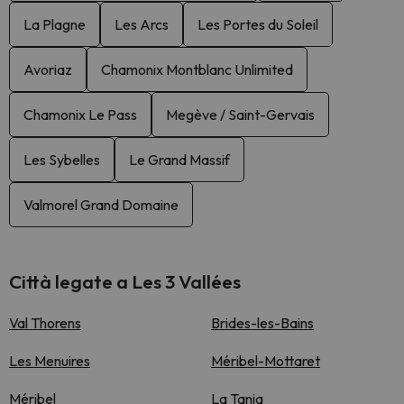
La Plagne
Les Arcs
Les Portes du Soleil
Avoriaz
Chamonix Montblanc Unlimited
Chamonix Le Pass
Megève / Saint-Gervais
Les Sybelles
Le Grand Massif
Valmorel Grand Domaine
Città legate a Les 3 Vallées
Val Thorens
Brides-les-Bains
Les Menuires
Méribel-Mottaret
Méribel
La Tania