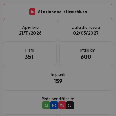
Stazione sciistica chiusa
Apertura
Data di chiusura
21/11/2026
02/05/2027
Piste
Totale km
351
600
Impianti
159
Piste per difficoltà
52
145
118
36