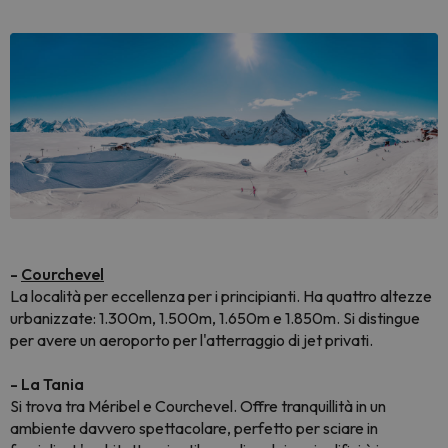
-
Courchevel
La località per eccellenza per i principianti. Ha quattro altezze
urbanizzate: 1.300m, 1.500m, 1.650m e 1.850m. Si distingue
per avere un aeroporto per l'atterraggio di jet privati.
- La Tania
Si trova tra Méribel e Courchevel. Offre tranquillità in un
ambiente davvero spettacolare, perfetto per sciare in