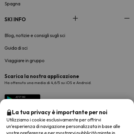
Spagna
SKI INFO
Blog, notizie e consigli sugli sci
Guida di sci
Viaggiare in gruppo
Scarica la nostra applicazione
Ha ottenuto una media di 4,6/5 su iOS e Android.
La tua privacy è importante per noi
Utilizziamo i cookie esclusivamente per offrirvi
un’esperienza di navigazione personalizzata in base alle
vostre preferenze e per mostrarvi pubblicità mirate in