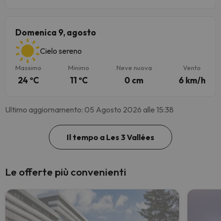
Domenica 9, agosto
Cielo sereno
Massimo
Minimo
Neve nuova
Vento
24 ºC
11 ºC
0 cm
6 km/h
Ultimo aggiornamento: 05 Agosto 2026 alle 15:38
Il tempo a Les 3 Vallées
Le offerte più convenienti