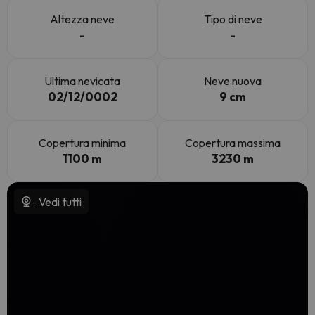
Altezza neve
Tipo di neve
-
-
Ultima nevicata
Neve nuova
02/12/0002
9 cm
Copertura minima
Copertura massima
1100 m
3230 m
Vedi tutti