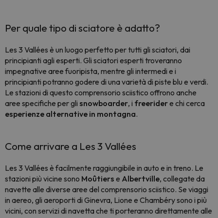
Per quale tipo di sciatore è adatto?
Les 3 Vallées è un luogo perfetto per tutti gli sciatori, dai
principianti agli esperti. Gli sciatori esperti troveranno
impegnative aree fuoripista, mentre gli intermedi e i
principianti potranno godere di una varietà di piste blu e verdi.
Le stazioni di questo comprensorio sciistico offrono anche
aree specifiche per gli
snowboarder
, i
freerider
e chi cerca
esperienze alternative in montagna
.
Come arrivare a Les 3 Vallées
Les 3 Vallées è facilmente raggiungibile in auto e in treno. Le
stazioni più vicine sono
Moûtiers
e
Albertville
, collegate da
navette alle diverse aree del comprensorio sciistico. Se viaggi
in aereo, gli aeroporti di Ginevra, Lione e Chambéry sono i più
vicini, con servizi di navetta che ti porteranno direttamente alle