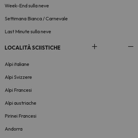
Week-End sulla neve
Settimana Bianca / Carnevale
Last Minute sulla neve
LOCALITÀ SCIISTICHE
Alpi italiane
Alpi Svizzere
Alpi Francesi
Alpi austriache
Pirinei Francesi
Andorra