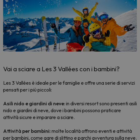
Vai a sciare a Les 3 Vallées con i bambini?
Les 3 Vallées è ideale per le famiglie e offre una serie di servizi
pensati per i più piccoli:
Asili nido e giardini di neve
: in diversi resort sono presenti asili
nido e giardini di neve, dove i bambini possono praticare
attività sicure e imparare a sciare.
Attività per bambini:
molte località offrono eventi e attività
per bambini, come gare di slittino e parchi avventura sulla neve.