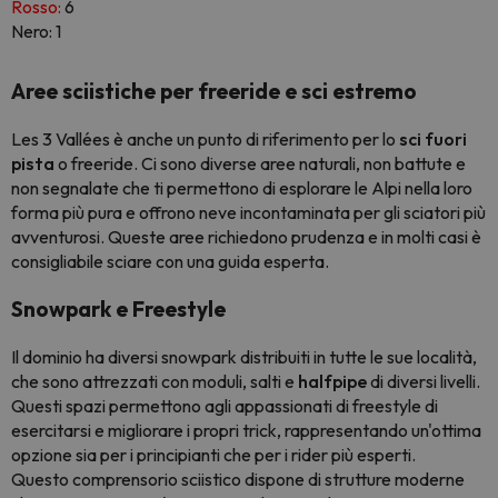
Rosso:
6
Nero: 1
Aree sciistiche per freeride e sci estremo
Les 3 Vallées è anche un punto di riferimento per lo
sci fuori
pista
o freeride. Ci sono diverse aree naturali, non battute e
non segnalate che ti permettono di esplorare le Alpi nella loro
forma più pura e offrono neve incontaminata per gli sciatori più
avventurosi. Queste aree richiedono prudenza e in molti casi è
consigliabile sciare con una guida esperta.
Snowpark e Freestyle
Il dominio ha diversi snowpark distribuiti in tutte le sue località,
che sono attrezzati con moduli, salti e
halfpipe
di diversi livelli.
Questi spazi permettono agli appassionati di freestyle di
esercitarsi e migliorare i propri trick, rappresentando un'ottima
opzione sia per i principianti che per i rider più esperti.
Questo comprensorio sciistico dispone di strutture moderne