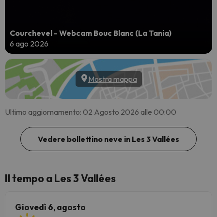
Courchevel - Webcam Bouc Blanc (La Tania)
6 ago 2026
Mostra mappa
Ultimo aggiornamento: 02 Agosto 2026 alle 00:00
Vedere bollettino neve in Les 3 Vallées
Il tempo a Les 3 Vallées
Giovedì 6, agosto