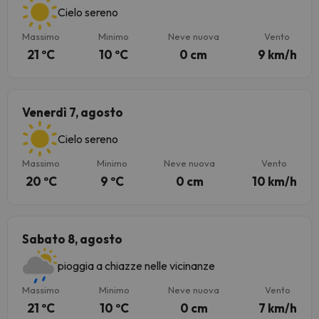
Cielo sereno
Massimo
Minimo
Neve nuova
Vento
21 ºC
10 ºC
0 cm
9 km/h
Venerdì 7, agosto
Cielo sereno
Massimo
Minimo
Neve nuova
Vento
20 ºC
9 ºC
0 cm
10 km/h
Sabato 8, agosto
pioggia a chiazze nelle vicinanze
Massimo
Minimo
Neve nuova
Vento
21 ºC
10 ºC
0 cm
7 km/h