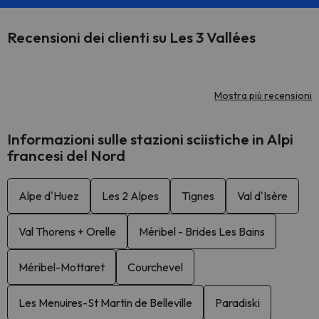
Recensioni dei clienti su Les 3 Vallées
Mostra più recensioni
Informazioni sulle stazioni sciistiche in Alpi
francesi del Nord
Alpe d'Huez
Les 2 Alpes
Tignes
Val d'Isère
Val Thorens + Orelle
Méribel - Brides Les Bains
Méribel-Mottaret
Courchevel
Les Menuires-St Martin de Belleville
Paradiski