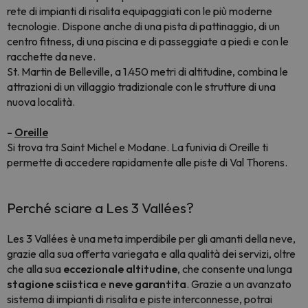
rete di impianti di risalita equipaggiati con le più moderne
tecnologie. Dispone anche di una pista di pattinaggio, di un
centro fitness, di una piscina e di passeggiate a piedi e con le
racchette da neve.
St. Martin de Belleville, a 1.450 metri di altitudine, combina le
attrazioni di un villaggio tradizionale con le strutture di una
nuova località.
-
Oreille
Si trova tra Saint Michel e Modane. La funivia di Oreille ti
permette di accedere rapidamente alle piste di Val Thorens.
Perché sciare a Les 3 Vallées?
Les 3 Vallées è una meta imperdibile per gli amanti della neve,
grazie alla sua offerta variegata e alla qualità dei servizi, oltre
che alla sua
eccezionale altitudine
, che consente una lunga
stagione sciistica
e
neve garantita
. Grazie a un avanzato
sistema di impianti di risalita e piste interconnesse, potrai