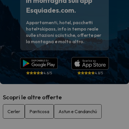
in montagna sull’app
Esquiades.com.
Appartamenti, hotel, pacchetti
hotel+skipass, info in tempo reale
sulle stazioni sciistiche, offerte per
la montagna e molto altro.
4.6/5
4.8/5
Scopri le altre offerte
Cerler
Panticosa
Astun e Candanchú