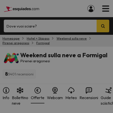
Dove vuoi sciare?
Homepage
Hotel + Skipass
Weekend sulla neve
Pirenei aragonesi
Formigal
Weekend sulla neve a Formigal
Pirenei aragonesi
8
5401 recensioni
Info
Bollettino
Offerte
Webcam
Meteo
Recensioni
Guide
neve
sciisti