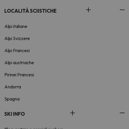
LOCALITÀ SCIISTICHE
Alpi italiane
Alpi Svizzere
Alpi Francesi
Alpi austriache
Pirinei Francesi
Andorra
Spagna
SKI INFO