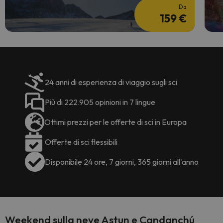
Da
159 €
24 anni di esperienza di viaggio sugli sci
Più di 222.905 opinioni in 7 lingue
Ottimi prezzi per le offerte di sci in Europa
Offerte di sci flessibili
Disponibile 24 ore, 7 giorni, 365 giorni all'anno
Weekend sulla neve Astun e Candanchú