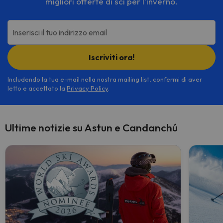
migliori offerte di sci per l'inverno.
Inserisci il tuo indirizzo email
Iscriviti ora!
Includendo la tua e-mail nella nostra mailing list, confermi di aver
letto e accettato la
Privacy Policy
.
Ultime notizie su Astun e Candanchú