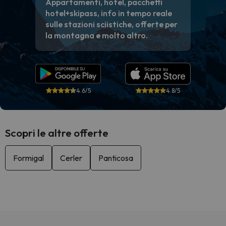
Appartamenti, hotel, pacchetti
hotel+skipass, info in tempo reale
sulle stazioni sciistiche, offerte per
la montagna e molto altro.
4.6/5
4.8/5
Scopri le altre offerte
Formigal
Cerler
Panticosa