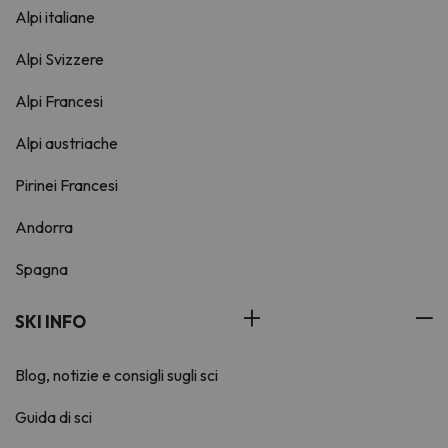
Alpi italiane
Alpi Svizzere
Alpi Francesi
Alpi austriache
Pirinei Francesi
Andorra
Spagna
SKI INFO
Blog, notizie e consigli sugli sci
Guida di sci