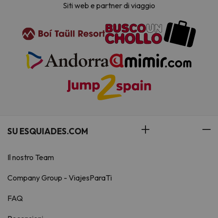
Siti web e partner di viaggio
SU ESQUIADES.COM
Il nostro Team
Company Group - ViajesParaTi
FAQ