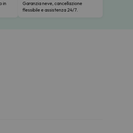
o in
Garanzia neve, cancellazione
flessibile e assistenza 24/7.