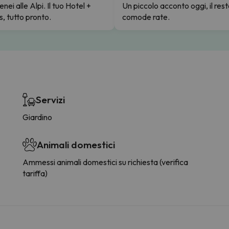
enei alle Alpi. Il tuo Hotel +
Un piccolo acconto oggi, il rest
s, tutto pronto.
comode rate.
Servizi
Giardino
Animali domestici
Ammessi animali domestici su richiesta (verifica
tariffa)