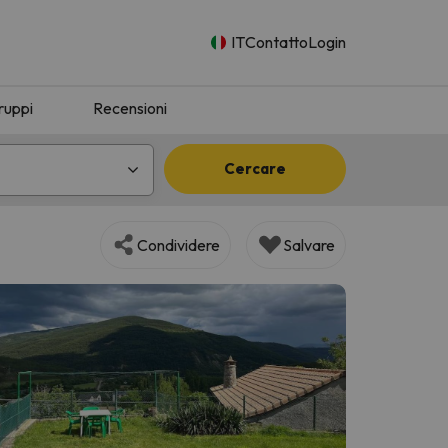
IT
Contatto
Login
ruppi
Recensioni
Cercare
Condividere
Salvare