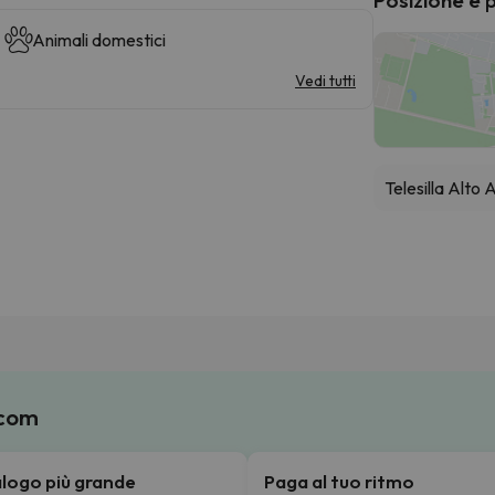
Animali domestici
Vedi tutti
Telesilla Alto
.com
talogo più grande
Paga al tuo ritmo