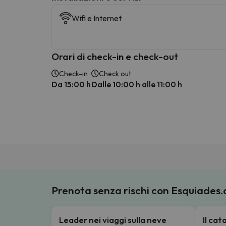
Wifi e Internet
Orari di check-in e check-out
Check-in
Check out
Da 15:00 h
Dalle 10:00 h alle 11:00 h
Prenota senza rischi con Esquiades
Leader nei viaggi sulla neve
Il ca