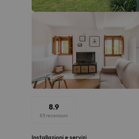
Sembra che il nostro ricercatore abbia perso 
8.9
83 recensioni
Installazioni e servizi