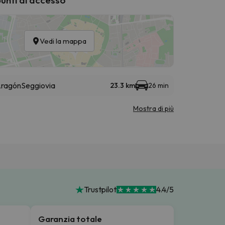
Vedi la mappa
 Aragón
Seggiovia
23.3 km
26 min
Mostra di più
Trustpilot
4.4/5
Garanzia totale