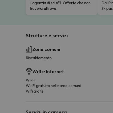
L'agenzia di sci n°1. Offerte che non
Dai Pir
troverai altrove.
Skipas
Strutture e servizi
Zone comuni
Riscaldamento
Wifi e Internet
Wi-Fi
Wi-Fi gratuito nelle aree comuni
Wifi gratis
Servizi in camera