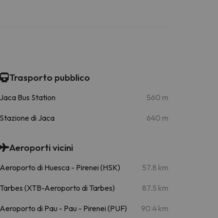
Trasporto pubblico
Jaca Bus Station
560 m
Stazione di Jaca
640 m
Aeroporti vicini
Aeroporto di Huesca - Pirenei (HSK)
57.8 km
Tarbes (XTB-Aeroporto di Tarbes)
87.5 km
Aeroporto di Pau - Pau - Pirenei (PUF)
90.4 km