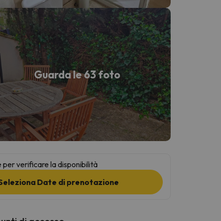
Guarda le 63 foto
per verificare la disponibilità
Seleziona Date di prenotazione
punti di accesso