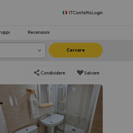
IT
Contatto
Login
ruppi
Recensioni
Cercare
Condividere
Salvare