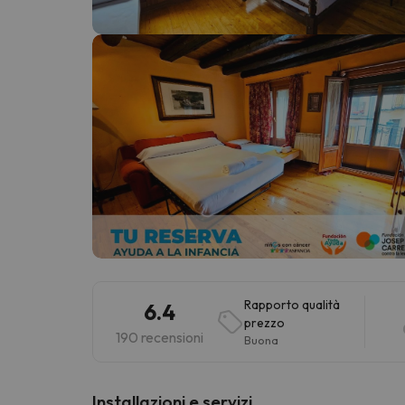
Sembra che il nostro ricercatore abbia perso 
Rapporto qualità
6.4
prezzo
190 recensioni
Buona
Installazioni e servizi