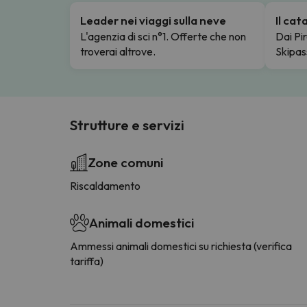
Leader nei viaggi sulla neve
Il ca
L'agenzia di sci n°1. Offerte che non
Dai Pir
troverai altrove.
Skipas
Strutture e servizi
Zone comuni
Riscaldamento
Animali domestici
Ammessi animali domestici su richiesta (verifica
tariffa)