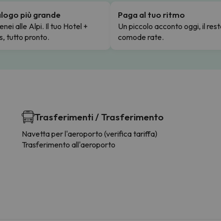
talogo più grande
Paga al tuo ritmo
enei alle Alpi. Il tuo Hotel +
Un piccolo acconto oggi, il rest
s, tutto pronto.
comode rate.
Trasferimenti / Trasferimento
Navetta per l'aeroporto (verifica tariffa)
Trasferimento all'aeroporto