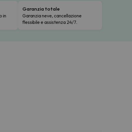
Garanzia totale
o in
Garanzia neve, cancellazione
flessibile e assistenza 24/7.