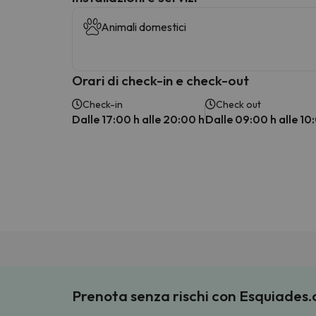
Animali domestici
Orari di check-in e check-out
Check-in
Check out
Dalle 17:00 h alle 20:00 h
Dalle 09:00 h alle 10
Prenota senza rischi con Esquiades