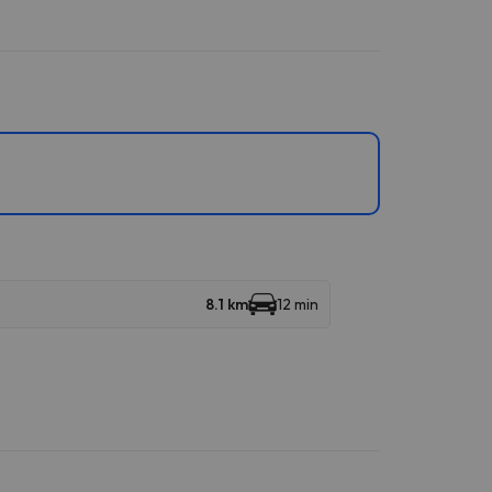
8.1 km
12 min