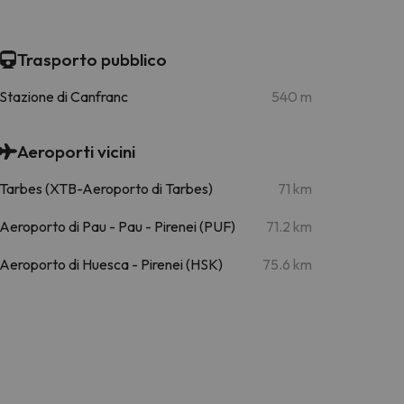
Trasporto pubblico
Stazione di Canfranc
540 m
Aeroporti vicini
Tarbes (XTB-Aeroporto di Tarbes)
71 km
Aeroporto di Pau - Pau - Pirenei (PUF)
71.2 km
Aeroporto di Huesca - Pirenei (HSK)
75.6 km