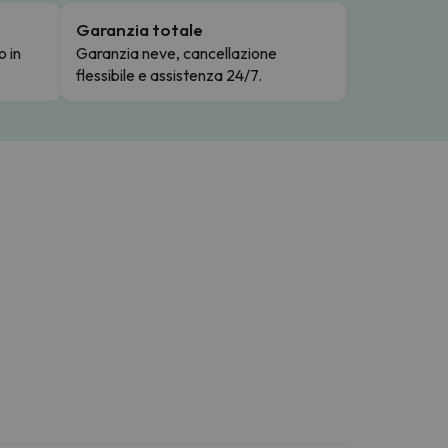
Garanzia totale
o in
Garanzia neve, cancellazione
flessibile e assistenza 24/7.