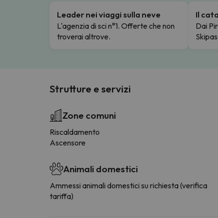
Leader nei viaggi sulla neve
Il ca
L'agenzia di sci n°1. Offerte che non
Dai Pir
troverai altrove.
Skipas
Strutture e servizi
Zone comuni
Riscaldamento
Ascensore
Animali domestici
Ammessi animali domestici su richiesta (verifica
tariffa)