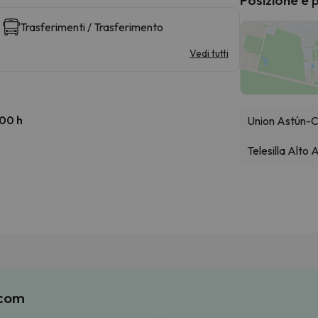
Trasferimenti / Trasferimento
Vedi tutti
:00 h
Union Astún-
Telesilla Alto
.com