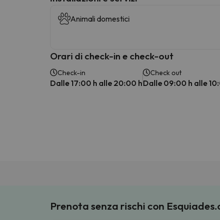
Animali domestici
Orari di check-in e check-out
Check-in
Check out
Dalle 17:00 h alle 20:00 h
Dalle 09:00 h alle 10
Prenota senza rischi con Esquiades