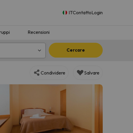
IT
Contatto
Login
ruppi
Recensioni
Cercare
Condividere
Salvare