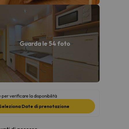
Guarda le 54 foto
per verificare la disponibilità
Seleziona Date di prenotazione
punti di accesso