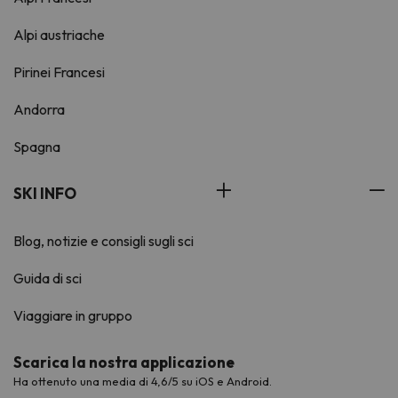
Alpi austriache
Pirinei Francesi
Andorra
Spagna
SKI INFO
Blog, notizie e consigli sugli sci
Guida di sci
Viaggiare in gruppo
Scarica la nostra applicazione
Ha ottenuto una media di 4,6/5 su iOS e Android.