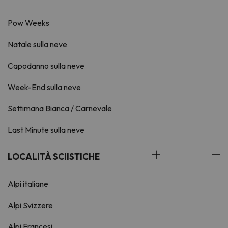
Pow Weeks
Natale sulla neve
Capodanno sulla neve
Week-End sulla neve
Settimana Bianca / Carnevale
Last Minute sulla neve
LOCALITÀ SCIISTICHE
Alpi italiane
Alpi Svizzere
Alpi Francesi