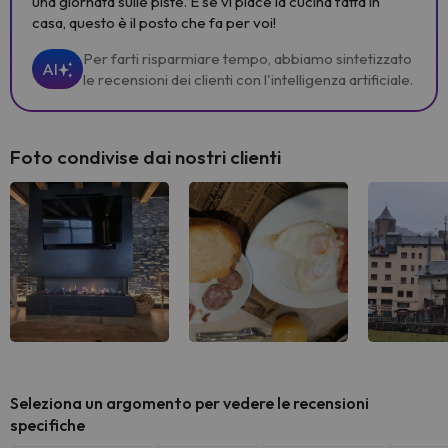
una giornata sulle piste. E se vi piace la cucina fatta in
casa, questo è il posto che fa per voi!
Per farti risparmiare tempo, abbiamo sintetizzato
AI
le recensioni dei clienti con l'intelligenza artificiale.
Foto condivise dai nostri clienti
Seleziona un argomento per vedere le recensioni
specifiche