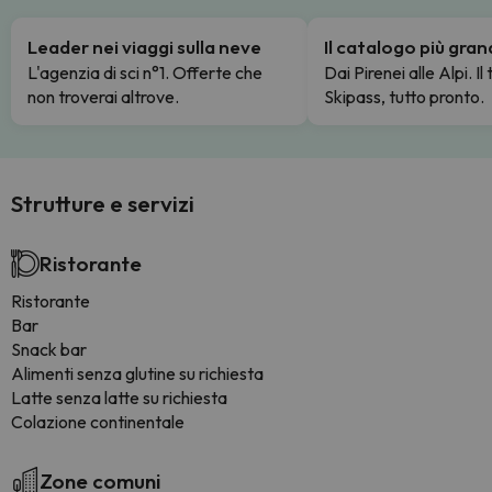
Leader nei viaggi sulla neve
Il catalogo più gra
L'agenzia di sci n°1. Offerte che
Dai Pirenei alle Alpi. Il
non troverai altrove.
Skipass, tutto pronto.
Strutture e servizi
Ristorante
Ristorante
Bar
Snack bar
Alimenti senza glutine su richiesta
Latte senza latte su richiesta
Colazione continentale
Zone comuni