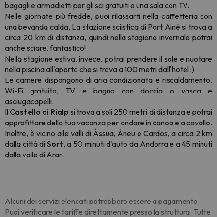
bagagli e armadietti per gli sci gratuiti e una sala con TV.
Nelle giornate più fredde, puoi rilassarti nella caffetteria con
una bevanda calda.
La stazione sciistica di Port Ainé si trova a
circa 20 km di distanza, quindi nella stagione invernale potrai
anche sciare, fantastico!
Nella stagione estiva, invece, potrai prendere il sole e nuotare
nella piscina all'aperto che si trova a 100 metri dall'hotel :)
Le camere dispongono di aria condizionata e riscaldamento,
Wi-Fi gratuito, TV e bagno con doccia o vasca e
asciugacapelli.
Il
Castello di Rialp
si trova a soli 250 metri di distanza e potrai
approfittare della tua vacanza per andare in canoa e a cavallo.
Inoltre, è vicino alle valli di Àssua, Àneu e Cardos, a circa 2 km
dalla città di
Sort
, a 50 minuti d'auto da Andorra e a 45 minuti
dalla valle di Aran.
Alcuni dei servizi elencati potrebbero essere a pagamento.
Puoi verificare le tariffe direttamente presso la struttura. Tutte