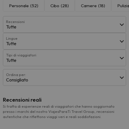
Personale
(52)
Cibo
(28)
Camere
(18)
Pulizi
Recensioni
Tutte
Lingue
Tutte
Tipi di viaggiatori
Tutte
Ordina per:
Consigliato
Recensioni reali
Si tratta di esperienze reali di viaggiatori che hanno soggiornato
presso i marchi del nostro ViajesParaTi Travel Group, recensioni
autentiche che riflettono viaggi veri e reali soddisfazioni.