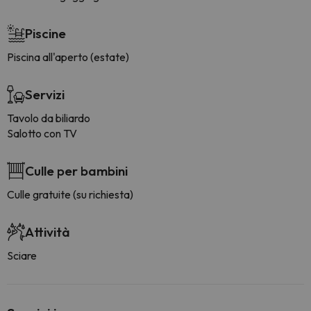
Piscine
Piscina all'aperto (estate)
Servizi
Tavolo da biliardo
Salotto con TV
Culle per bambini
Culle gratuite (su richiesta)
Attività
Sciare