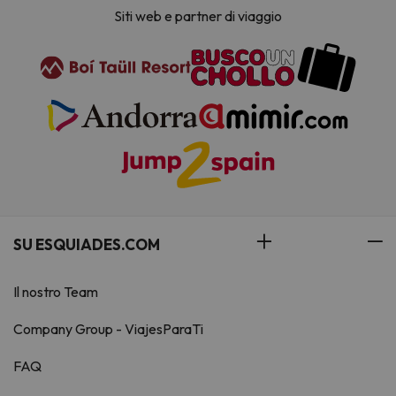
Siti web e partner di viaggio
SU ESQUIADES.COM
Il nostro Team
Company Group - ViajesParaTi
FAQ