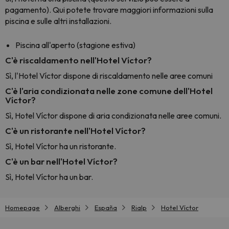
pagamento). Qui potete trovare maggiori informazioni sulla
piscina e sulle altri installazioni.
Piscina all'aperto (stagione estiva)
C'è riscaldamento nell'Hotel Víctor?
Sì, l'Hotel Víctor dispone di riscaldamento nelle aree comuni
C'è l'aria condizionata nelle zone comune dell'Hotel
Víctor?
Sì, Hotel Víctor dispone di aria condizionata nelle aree comuni.
C'è un ristorante nell'Hotel Víctor?
Sì, Hotel Víctor ha un ristorante.
C'è un bar nell'Hotel Víctor?
Sì, Hotel Víctor ha un bar.
Homepage
Alberghi
España
Rialp
Hotel Víctor