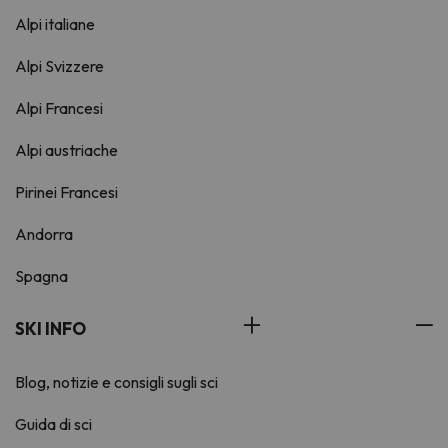
Alpi italiane
Alpi Svizzere
Alpi Francesi
Alpi austriache
Pirinei Francesi
Andorra
Spagna
SKI INFO
Blog, notizie e consigli sugli sci
Guida di sci