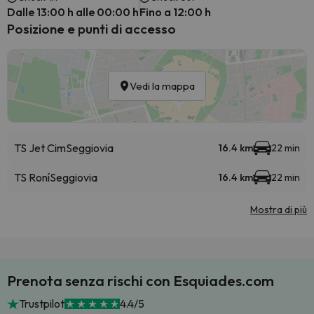
Dalle 13:00 h alle 00:00 h
Fino a 12:00 h
Posizione e punti di accesso
Vedi la mappa
TS Jet Cim
Seggiovia
16.4 km
22 min
TS Roní
Seggiovia
16.4 km
22 min
Mostra di più
Prenota senza rischi con Esquiades.com
Trustpilot
4.4/5