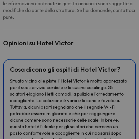
le informazioni contenute in questo annuncio sono soggette a
modifiche da parte della struttura. Se hai domande, contattaci
pure.
Opinioni su Hotel Víctor
Cosa dicono gli ospiti di Hotel Víctor?
Situato vicino alle piste, l'Hotel Víctor è molto apprezzato
per il suo servizio cordiale e la cucina casalinga. Gli
sciatori elogiano i letti comodi, la pulizia e l'arredamento
accogliente. La colazione è varia e la cena è favolosa.
Tuttavia, alcuni ospiti segnalano che il segnale Wi-Fi
potrebbe essere migliorato e che per raggiungere
alcune camere sono necessarie delle scale. In breve,
questo hotel è l'ideale per gli sciatori che cercano un
posto confortevole e accogliente in cui riposarsi dopo