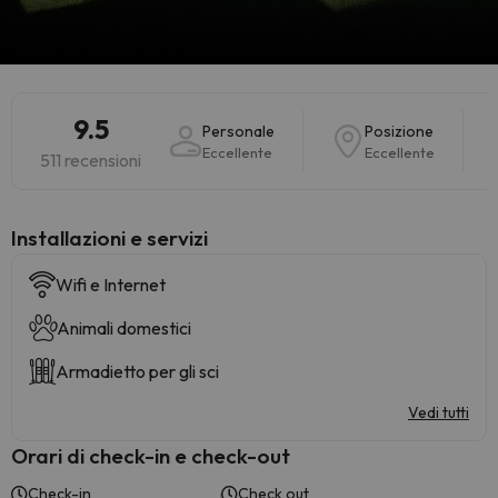
9.5
Personale
Posizione
Eccellente
Eccellente
511 recensioni
Installazioni e servizi
Wifi e Internet
Animali domestici
Armadietto per gli sci
Vedi tutti
Orari di check-in e check-out
Check-in
Check out