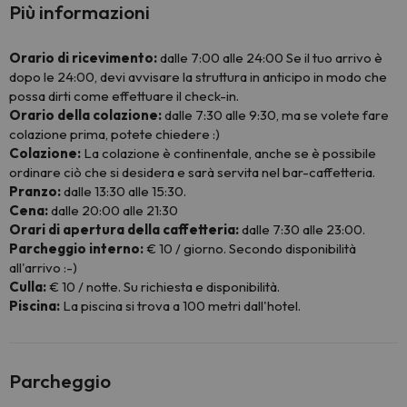
Più informazioni
Orario di ricevimento:
dalle 7:00 alle 24:00 Se il tuo arrivo è
dopo le 24:00, devi avvisare la struttura in anticipo in modo che
possa dirti come effettuare il check-in.
Orario della colazione:
dalle 7:30 alle 9:30, ma se volete fare
colazione prima, potete chiedere :)
Colazione:
La colazione è continentale, anche se è possibile
ordinare ciò che si desidera e sarà servita nel bar-caffetteria.
Pranzo:
dalle 13:30 alle 15:30.
Cena:
dalle 20:00 alle 21:30
Orari di apertura della caffetteria:
dalle 7:30 alle 23:00.
Parcheggio interno:
€ 10 / giorno. Secondo disponibilità
all'arrivo :-)
Culla:
€ 10 / notte. Su richiesta e disponibilità.
Piscina:
La piscina si trova a 100 metri dall'hotel.
Parcheggio