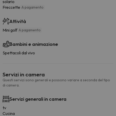
solario
Freccette
A pagamento
Attività
Mini golf
A pagamento
Bambini e animazione
Spettacoli dal vivo
Servizi in camera
Questi servizi sono generali e possono variare a seconda del tipo
di camera.
Servizi generali in camera
tv
Cucina