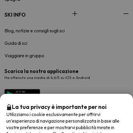
SKI INFO
Blog, notizie e consigli sugli sci
Guida di sci
Viaggiare in gruppo
Scarica la nostra applicazione
Ha ottenuto una media di 4,6/5 su iOS e Android.
La tua privacy è importante per noi
Utilizziamo i cookie esclusivamente per offrirvi
un’esperienza di navigazione personalizzata in base alle
vostre preferenze e per mostrarvi pubblicità mirate in