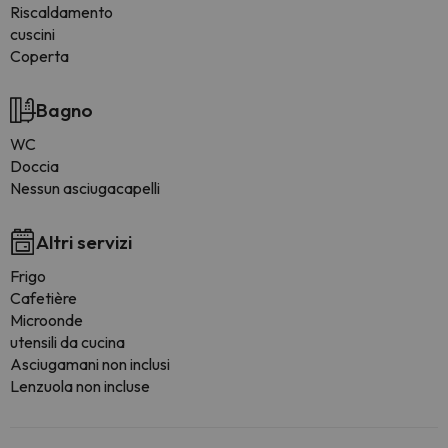
Riscaldamento
cuscini
Coperta
Bagno
WC
Doccia
Nessun asciugacapelli
Altri servizi
Frigo
Cafetière
Microonde
utensili da cucina
Asciugamani non inclusi
Lenzuola non incluse