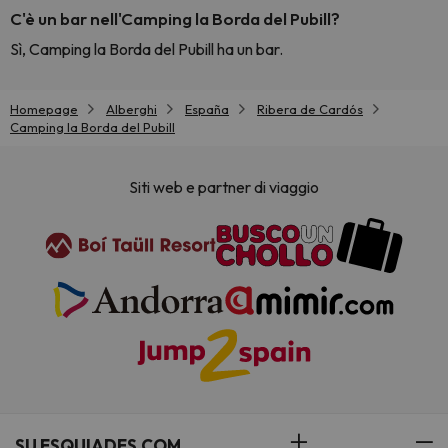
C'è un bar nell'Camping la Borda del Pubill?
Sì, Camping la Borda del Pubill ha un bar.
Homepage
Alberghi
España
Ribera de Cardós
Camping la Borda del Pubill
Siti web e partner di viaggio
SU ESQUIADES.COM