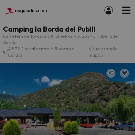
Camping la Borda del Pubill
Carretera de Tavascan, Kilometros 9.5, 25570 , Ribera de
Cardós
A 872.2 m dal centro di Ribera de
Visualizza sulla
Cardós
mappa