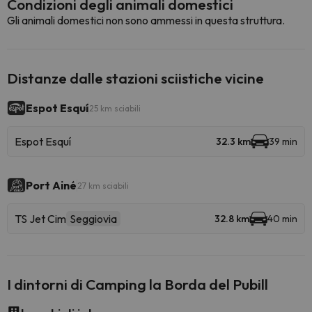
Condizioni degli animali domestici
Gli animali domestici non sono ammessi in questa struttura.
Distanze dalle stazioni sciistiche vicine
Espot Esquí
25 km sciabili
Espot Esquí
32.3 km
39 min
Port Ainé
27 km sciabili
TS Jet Cim
Seggiovia
32.8 km
40 min
I dintorni di Camping la Borda del Pubill