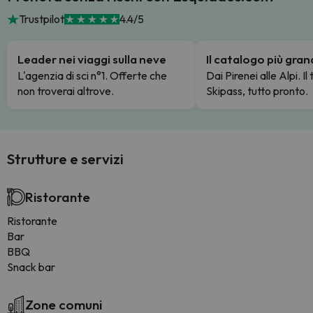
Trustpilot
4.4/5
Leader nei viaggi sulla neve
Il catalogo più gra
L'agenzia di sci n°1. Offerte che
Dai Pirenei alle Alpi. Il
non troverai altrove.
Skipass, tutto pronto.
Strutture e servizi
Ristorante
Ristorante
Bar
BBQ
Snack bar
Zone comuni