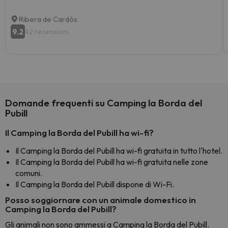
Ribera de Cardós
9.2
42 recensioni
Domande frequenti su Camping la Borda del
Pubill
Il Camping la Borda del Pubill ha wi-fi?
Il Camping la Borda del Pubill ha wi-fi gratuita in tutto l'hotel.
Il Camping la Borda del Pubill ha wi-fi gratuita nelle zone
comuni.
Il Camping la Borda del Pubill dispone di Wi-Fi.
Posso soggiornare con un animale domestico in
Camping la Borda del Pubill?
Gli animali non sono ammessi a Camping la Borda del Pubill.