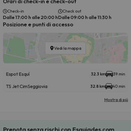
Orari di check-in e check-out
Check-in
Check out
Dalle 17:00 h alle 20:00 h
Dalle 09:00 h alle 11:30 h
Posizione e punti di accesso
Vedi la mappa
Espot Esquí
32.3 km
39 min
TS Jet Cim
Seggiovia
32.8 km
40 min
Mostra di più
Prenota senza rischi con Esquiades.com