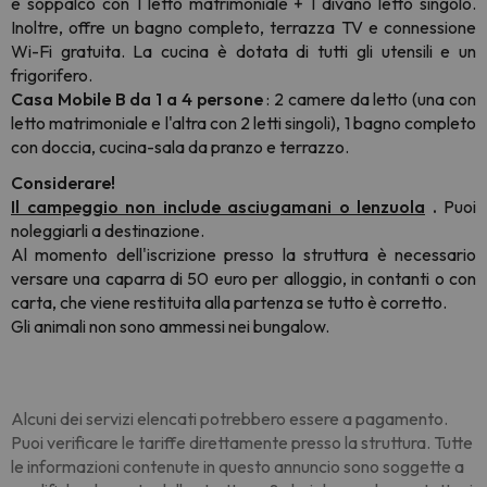
e soppalco con 1 letto matrimoniale + 1 divano letto singolo.
Inoltre, offre un bagno completo, terrazza TV e connessione
Wi-Fi gratuita. La cucina è dotata di tutti gli utensili e un
frigorifero.
Casa Mobile B da 1 a 4 persone
: 2 camere da letto (una con
letto matrimoniale e l'altra con 2 letti singoli), 1 bagno completo
con doccia, cucina-sala da pranzo e terrazzo.
Considerare!
Il campeggio non include asciugamani o lenzuola
.
Puoi
noleggiarli a destinazione.
Al momento dell'iscrizione presso la struttura è necessario
versare una caparra di 50 euro per alloggio, in contanti o con
carta, che viene restituita alla partenza se tutto è corretto.
Gli animali non sono ammessi nei bungalow.
Alcuni dei servizi elencati potrebbero essere a pagamento.
Puoi verificare le tariffe direttamente presso la struttura. Tutte
le informazioni contenute in questo annuncio sono soggette a