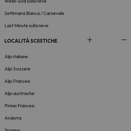
Week-End sulla neve
Settimana Bianca / Carnevale
Last Minute sulla neve
LOCALITÀ SCIISTICHE
Alpi italiane
Alpi Svizzere
Alpi Francesi
Alpi austriache
Pirinei Francesi
Andorra
Spagna