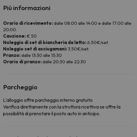
Più informazioni
Orario di ricevimento:
dalle 08:00 alle 14:00 e dalle 17:00 alle
20:00.
Cauzione:
€ 50
Noleggio di set di biancheria da letto:
6,50€/set.
Noleggio set di asciugamani:
3,50€/set.
Pranzo:
dalle 13:30 alle 15:30
Orario di pranzo:
dalle 20:30 alle 22:30
Parcheggio
L'alloggio offre parcheggio interno gratuito
Verifica direttamente con la struttura ricettiva se offre la
possibilità di prenotare il posto auto in anticipo.