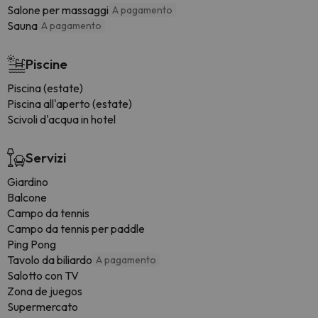
Salone per massaggi
A pagamento
Sauna
A pagamento
Piscine
Piscina (estate)
Piscina all'aperto (estate)
Scivoli d'acqua in hotel
Servizi
Giardino
Balcone
Campo da tennis
Campo da tennis per paddle
Ping Pong
Tavolo da biliardo
A pagamento
Salotto con TV
Zona de juegos
Supermercato