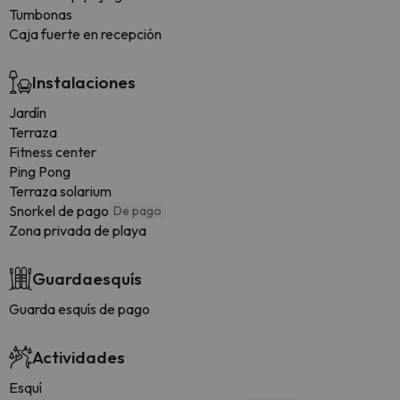
Tumbonas
Caja fuerte en recepción
Instalaciones
Jardín
Terraza
Fitness center
Ping Pong
Terraza solarium
Snorkel de pago
De pago
Zona privada de playa
Guardaesquís
Guarda esquís de pago
Actividades
Esquí