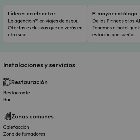
Líderes en el sector
El mayor catálogo
La agencia nº1 en viajes de esquí.
De los Pirineos a los A
Ofertas exclusivas que no verás en
Tenemos el hotel que 
otro sitio.
estación que sueñas.
Instalaciones y servicios
Restauración
Restaurante
Bar
Zonas comunes
Calefacción
Zona de fumadores