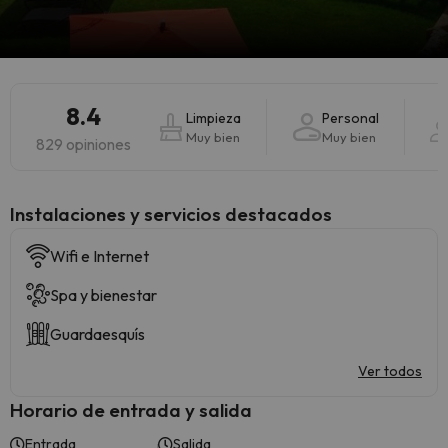
8.4
Limpieza
Personal
Muy bien
Muy bien
829 opiniones
Instalaciones y servicios destacados
Wifi e Internet
Spa y bienestar
Guardaesquís
Ver todos
Horario de entrada y salida
Entrada
Salida