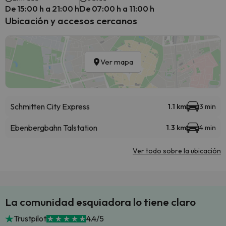
De 15:00 h a 21:00 h
De 07:00 h a 11:00 h
Ubicación y accesos cercanos
Ver mapa
Schmitten City Express
1.1 km
3 min
Ebenbergbahn Talstation
1.3 km
4 min
Ver todo sobre la ubicación
La comunidad esquiadora lo tiene claro
Trustpilot
4.4/5