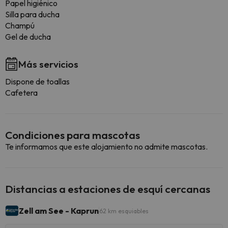
Papel higiénico
Silla para ducha
Champú
Gel de ducha
Más servicios
Dispone de toallas
Cafetera
Condiciones para mascotas
Te informamos que este alojamiento no admite mascotas.
Distancias a estaciones de esquí cercanas
Zell am See - Kaprun
62 km esquiables