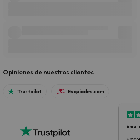
Opiniones de nuestros clientes
Trustpilot
Esquiades.com
Empre
Empre