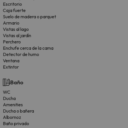
Escritorio
Caja fuerte
Suelo de madera o parquet
Armario
Vistas al lago
Vistas al jardín
Perchero
Enchufe cerca de la cama
Detector de humo
Ventana
Extintor
Baño
WC
Ducha
Amenities
Ducha o bañera
Albornoz
Baño privado