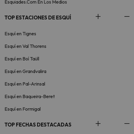
Esquiades.Com En Los Medios
TOP ESTACIONES DE ESQUÍ
Esquí en Tignes
Esquí en Val Thorens
Esquí en Boí Taüll
Esquí en Grandvalira
Esquí en Pal-Arinsal
Esquí en Baqueira-Beret
Esquí en Formigal
TOP FECHAS DESTACADAS