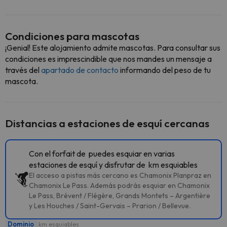
Condiciones para mascotas
¡Genial! Este alojamiento admite mascotas. Para consultar sus
condiciones es imprescindible que nos mandes un mensaje a
través del
apartado de contacto
informando del peso de tu
mascota.
Distancias a estaciones de esquí cercanas
Con el forfait de puedes esquiar en varias
estaciones de esquí y disfrutar de km esquiables
El acceso a pistas más cercano es Chamonix Planpraz en
Chamonix Le Pass. Además podrás esquiar en Chamonix
Le Pass, Brévent / Flégère, Grands Montets – Argentière
y Les Houches / Saint-Gervais – Prarion / Bellevue.
Dominio
km esquiables