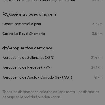
¿Qué más puedo hacer?
Centro comercial Alpina
3.7 km
Casino Le Royal Chamonix
3.8 km
Aeropuertos cercanos
Aeropuerto de Sallanches (XSN)
21.4 km
Aeropuerto de Megeve (MVV)
24.1 km
Aeropuerto de Aosta - Corrado Gex (AOT)
41 km
Todas las distancias se calculan en línea recta. Las distancias
de viaje en la realidad pueden variar.