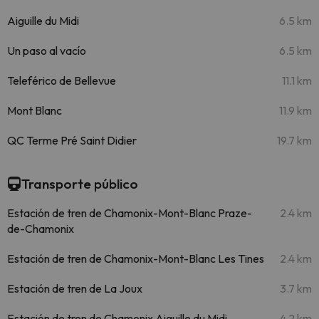
Aiguille du Midi
6.5 km
Un paso al vacío
6.5 km
Teleférico de Bellevue
11.1 km
Mont Blanc
11.9 km
QC Terme Pré Saint Didier
19.7 km
Transporte público
Estación de tren de Chamonix-Mont-Blanc Praze-
2.4 km
de-Chamonix
Estación de tren de Chamonix-Mont-Blanc Les Tines
2.4 km
Estación de tren de La Joux
3.7 km
Estación de tren de Chamonix Aiguille du Midi
4.2 km