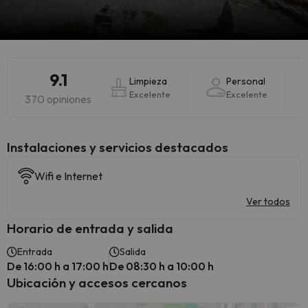
9.1
Limpieza
Personal
Excelente
Excelente
370 opiniones
Instalaciones y servicios destacados
Wifi e Internet
Ver todos
Horario de entrada y salida
Entrada
Salida
De 16:00 h a 17:00 h
De 08:30 h a 10:00 h
Ubicación y accesos cercanos