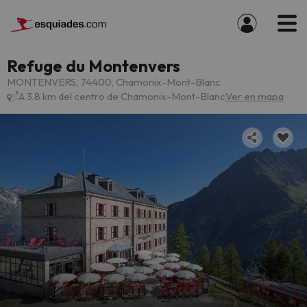
Refuge du Montenvers
MONTENVERS, 74400, Chamonix-Mont-Blanc
A 3.8 km del centro de Chamonix-Mont-Blanc
Ver en mapa