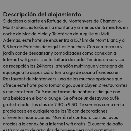
Descripción del alojamiento
Si decides alojarte en Refuge du Montenvers de Chamonix-
Mont-Blanc, estarás en la montaña y a menos de 15 minutos en
coche de Mar de Hielo y Teleférico de Aiguille du Midi.
Además, este hotel se encuentra a 15,7 km de Mont Blanc y a
9,8 km de Estación de esquí Les Houches. Con una terraza y
jardín donde descansar y comodidades como conexión a
Internet wifi gratis, ¡no te faltará de nada! Tendrás un servicio
de recepción las 24 horas, atención multilingüe y consigna de
equipaje a tu disposición. Toma algo de cocina francesa en
Restaurant du Montenvers, una de las muchas opciones que
ofrece este hotel para tomar algo, que incluyen 2 restaurantes
y una cafetería. Qué mejor forma de acabar el día que con
una bebida en el bar o lounge. Se ofrece un desayuno bufé
gratuito todos los días de 7:30 a 9:30. Te sentirás como en tu
propia casa en cualquiera de las 18 con decoraciones
diferentes habitaciones. Mantén el contacto con los tuyos
gracias a la conexión a Internet wifi gratis. El cuarto de baño
está provisto de artículos de higiene personal gratuitos y