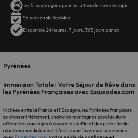
Tarifs avantageux pour les offres de ski en Europe
Séjours au ski flexibles
Disponible 24 heures, 7 jours, 365 jours par an
Pyrénées
Immersion Totale : Votre Séjour de Rêve dans
les Pyrénées Françaises avec Esquiades.com
Nichées entre la France et l'Espagne, les Pyrénées françaises
se dressent fièrement, chaîne de montagnes spectaculaire
offrant des paysages à couper le souffle et des pistes de ski
réputées mondialement. C'est ici que l'aventure commence
avec
Esquiades.com
,
votre guide de confiance et