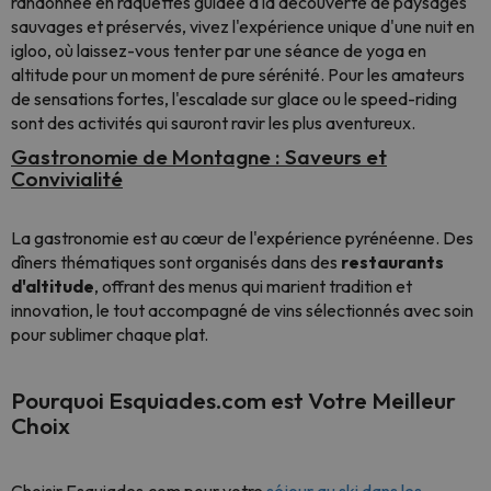
randonnée en raquettes guidée à la découverte de paysages
sauvages et préservés, vivez l'expérience unique d'une nuit en
igloo, où laissez-vous tenter par une séance de yoga en
altitude pour un moment de pure sérénité. Pour les amateurs
de sensations fortes, l'escalade sur glace ou le speed-riding
sont des activités qui sauront ravir les plus aventureux.
Gastronomie de Montagne : Saveurs et
Convivialité
La gastronomie est au cœur de l'expérience pyrénéenne. Des
dîners thématiques sont organisés dans des
restaurants
d'altitude
, offrant des menus qui marient tradition et
innovation, le tout accompagné de vins sélectionnés avec soin
pour sublimer chaque plat.
Pourquoi Esquiades.com est Votre Meilleur
Choix
Choisir Esquiades.com pour votre
séjour au ski dans les