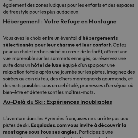
également des zones ludiques pour les enfants et des espaces
de freestyle pour les plus audacieux.
Hébergement : Votre Refuge en Montagne
Vous avez le choix entre un éventail
d'hébergements
sélectionnés pour leur charme et leur confort.
Optez
pour un chalet en bois niché au cœur de la forêt, offrant une
vue imprenable sur les sommets enneigés, ou réservez une
suite dans un
hôtel de luxe
équipé d'un spa pour une
relaxation totale après une journée sur les pistes. Imaginez des
soirées au coin du feu, des dîners montagnards gourmands, et
des nuits paisibles sous un ciel étoilé, promesses d'un séjour où
bien-être et détente sont les maîtres-mots.
Au-Delà du Ski : Expériences Inoubliables
L'aventure dans les Pyrénées françaises ne s'arrête pas aux
pistes de ski.
Esquiades.com vous invite à découvrir la
montagne sous tous ses angles.
Participez à une