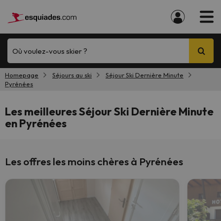
Où voulez-vous skier ?
Homepage
Séjours au ski
Séjour Ski Dernière Minute
Pyrénées
Les meilleures Séjour Ski Dernière Minute
en Pyrénées
Les offres les moins chères à Pyrénées