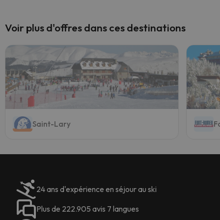
Voir plus d'offres dans ces destinations
Saint-Lary
F
24 ans d'expérience en séjour au ski
Plus de 222.905 avis 7 langues