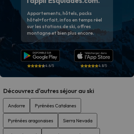
l’appli Esquiades.com.
Appartements, hôtels, packs
hôtel+forfait, infos en temps réel
sur les stations de ski, offres
montagne et bien plus encore.
4.6/5
4.8/5
Découvrez d'autres séjour au ski
Andorre
Pyrénées Catalanes
Pyrénées aragonaises
Sierra Nevada