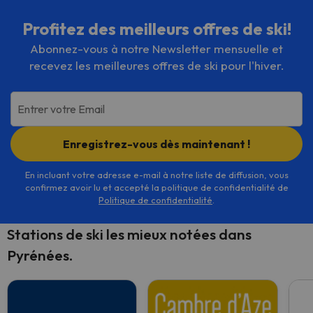
Profitez des meilleurs offres de ski!
Abonnez-vous à notre Newsletter mensuelle et
recevez les meilleures offres de ski pour l'hiver.
Entrer votre Email
Enregistrez-vous dès maintenant !
En incluant votre adresse e-mail à notre liste de diffusion, vous
confirmez avoir lu et accepté la politique de confidentialité de
Politique de confidentialité
.
Stations de ski les mieux notées dans
Pyrénées.