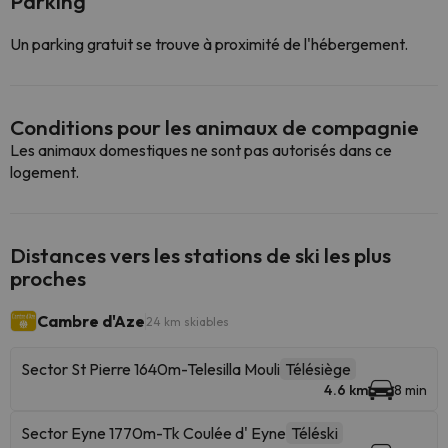
Parking
Un parking gratuit se trouve à proximité de l'hébergement.
Conditions pour les animaux de compagnie
Les animaux domestiques ne sont pas autorisés dans ce
logement.
Distances vers les stations de ski les plus
proches
Cambre d'Aze
24 km skiables
Sector St Pierre 1640m-Telesilla Mouli
Télésiège
4.6 km
8 min
Sector Eyne 1770m-Tk Coulée d' Eyne
Téléski