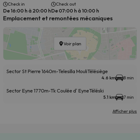
Check in
Check out
De 16:00 h à 20:00 h
De 07:00 h à 10:00 h
Emplacement et remontées mécaniques
Voir plan
Sector St Pierre 1640m-Telesilla Mouli
Télésiège
4.6 km
8 min
Sector Eyne 1770m-Tk Coulée d' Eyne
Téléski
5.1 km
7 min
Afficher plus