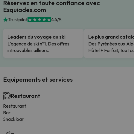
Réservez en toute confiance avec
Esquiades.com
Trustpilot
4.4/5
Leaders du voyage au ski
Le plus grand cata
L'agence de ski n°1. Des offres
Des Pyrénées aux Alp
introuvables ailleurs.
Hôtel + Forfait, tout c
Equipements et services
Restaurant
Restaurant
Bar
Snack bar