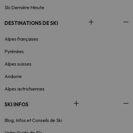
Ski Dernière Minute
DESTINATIONS DE SKI
Alpes françaises
Pyrénées
Alpes suisses
Andorre
Alpes autrichiennes
SKI INFOS
Blog, Infos et Conseils de Ski
Votre Guide de Ski