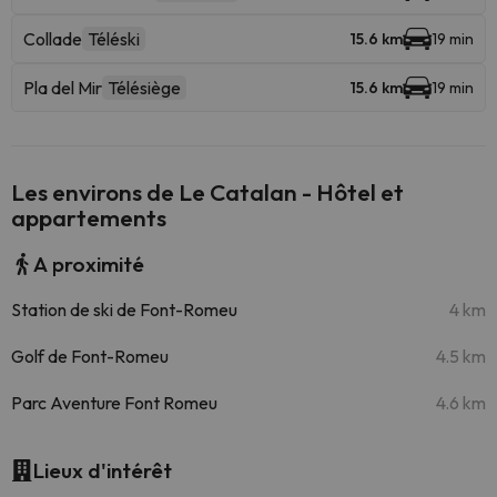
Collade
Téléski
15.6 km
19 min
Pla del Mir
Télésiège
15.6 km
19 min
Les environs de Le Catalan - Hôtel et
appartements
A proximité
Station de ski de Font-Romeu
4 km
Golf de Font-Romeu
4.5 km
Parc Aventure Font Romeu
4.6 km
Lieux d'intérêt