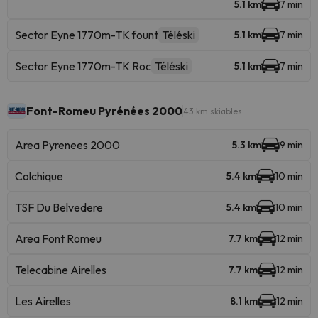
5.1 km
7 min
Sector Eyne 1770m-TK fount
Téléski
5.1 km
7 min
Sector Eyne 1770m-TK Roc
Téléski
5.1 km
7 min
Font-Romeu Pyrénées 2000
43 km skiables
Area Pyrenees 2000
5.3 km
9 min
Colchique
5.4 km
10 min
TSF Du Belvedere
5.4 km
10 min
Area Font Romeu
7.7 km
12 min
Telecabine Airelles
7.7 km
12 min
Les Airelles
8.1 km
12 min