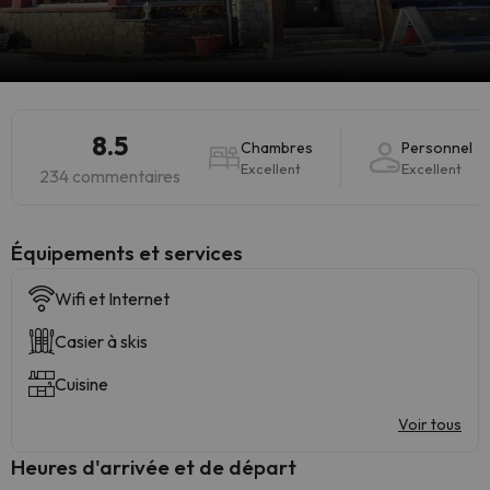
8.5
Chambres
Personnel
Excellent
Excellent
234 commentaires
​Équipements et services
Wifi et Internet
Casier à skis
Cuisine
Voir tous
Heures d'arrivée et de départ