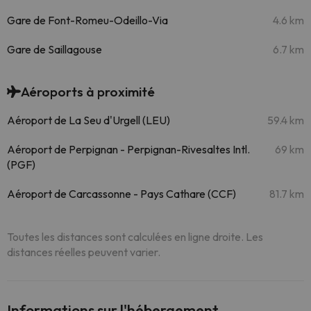
Gare de Font-Romeu-Odeillo-Via
4.6 km
Gare de Saillagouse
6.7 km
Aéroports à proximité
Aéroport de La Seu d'Urgell (LEU)
59.4 km
Aéroport de Perpignan - Perpignan-Rivesaltes Intl.
69 km
(PGF)
Aéroport de Carcassonne - Pays Cathare (CCF)
81.7 km
Toutes les distances sont calculées en ligne droite. Les
distances réelles peuvent varier.
Informations sur l'hébergement