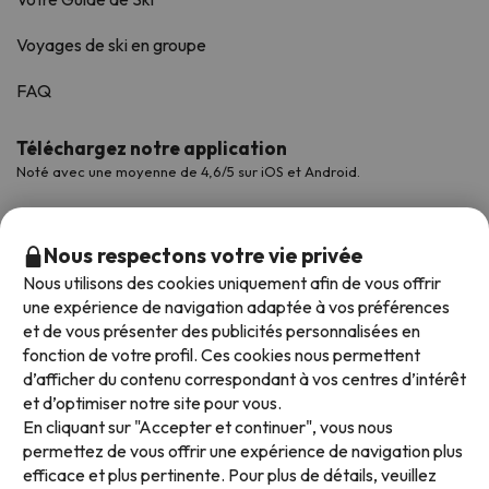
Voyages de ski en groupe
FAQ
Téléchargez notre application
Noté avec une moyenne de 4,6/5 sur iOS et Android.
Nous respectons votre vie privée
Nous utilisons des cookies uniquement afin de vous offrir
une expérience de navigation adaptée à vos préférences
et de vous présenter des publicités personnalisées en
fonction de votre profil. Ces cookies nous permettent
d’afficher du contenu correspondant à vos centres d’intérêt
et d’optimiser notre site pour vous.
Modes de paiement disponibles
En cliquant sur "Accepter et continuer", vous nous
permettez de vous offrir une expérience de navigation plus
efficace et plus pertinente. Pour plus de détails, veuillez