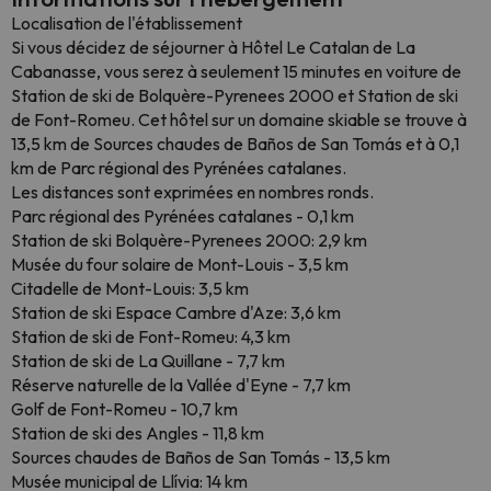
Localisation de l'établissement
Si vous décidez de séjourner à Hôtel Le Catalan de La
Cabanasse, vous serez à seulement 15 minutes en voiture de
Station de ski de Bolquère-Pyrenees 2000 et Station de ski
de Font-Romeu. Cet hôtel sur un domaine skiable se trouve à
13,5 km de Sources chaudes de Baños de San Tomás et à 0,1
km de Parc régional des Pyrénées catalanes.
Les distances sont exprimées en nombres ronds.
Parc régional des Pyrénées catalanes - 0,1 km
Station de ski Bolquère-Pyrenees 2000: 2,9 km
Musée du four solaire de Mont-Louis - 3,5 km
Citadelle de Mont-Louis: 3,5 km
Station de ski Espace Cambre d'Aze: 3,6 km
Station de ski de Font-Romeu: 4,3 km
Station de ski de La Quillane - 7,7 km
Réserve naturelle de la Vallée d'Eyne - 7,7 km
Golf de Font-Romeu - 10,7 km
Station de ski des Angles - 11,8 km
Sources chaudes de Baños de San Tomás - 13,5 km
Musée municipal de Llívia: 14 km