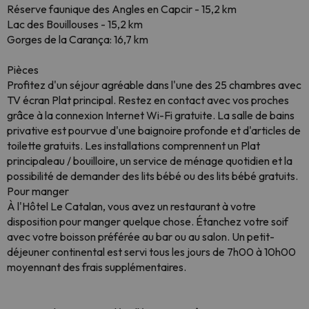
Réserve faunique des Angles en Capcir - 15,2 km
Lac des Bouillouses - 15,2 km
Gorges de la Carança: 16,7 km
Pièces
Profitez d'un séjour agréable dans l'une des 25 chambres avec
TV écran Plat principal. Restez en contact avec vos proches
grâce à la connexion Internet Wi-Fi gratuite. La salle de bains
privative est pourvue d'une baignoire profonde et d'articles de
toilette gratuits. Les installations comprennent un Plat
principaleau / bouilloire, un service de ménage quotidien et la
possibilité de demander des lits bébé ou des lits bébé gratuits.
Pour manger
À l'Hôtel Le Catalan, vous avez un restaurant à votre
disposition pour manger quelque chose. Étanchez votre soif
avec votre boisson préférée au bar ou au salon. Un petit-
déjeuner continental est servi tous les jours de 7h00 à 10h00
moyennant des frais supplémentaires.