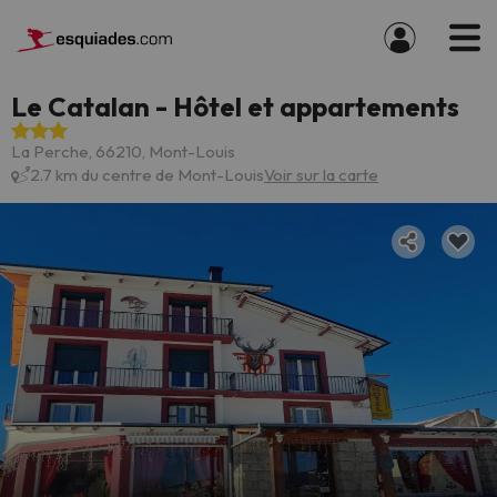
Le Catalan - Hôtel et appartements
La Perche, 66210, Mont-Louis
2.7 km du centre de Mont-Louis
Voir sur la carte