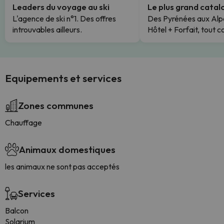
Leaders du voyage au ski
Le plus grand cata
L'agence de ski n°1. Des offres
Des Pyrénées aux Alp
introuvables ailleurs.
Hôtel + Forfait, tout c
Equipements et services
Zones communes
Chauffage
Animaux domestiques
les animaux ne sont pas acceptés
Services
Balcon
Solarium