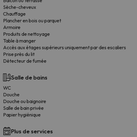
Balcon ou terrasse
Sèche-cheveux
Chauffage
Plancher en bois ou parquet
Armoire
Produits de nettoyage
Table à manger
Accès aux étages supérieurs uniquement par des escaliers
Prise près du lit
Détecteur de fumée
Salle de bains
WC
Douche
Douche ou baignoire
Salle de bain privée
Papier hygiénique
Plus de services