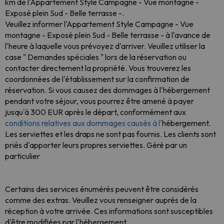
km de l'Appartement Style Campagne - Vue montagne -
Exposé plein Sud - Belle terrasse -.
Veuillez informer l'Appartement Style Campagne - Vue
montagne - Exposé plein Sud - Belle terrasse - à l'avance de
l'heure à laquelle vous prévoyez d'arriver. Veuillez utiliser la
case " Demandes spéciales " lors de la réservation ou
contacter directement la propriété. Vous trouverez les
coordonnées de l'établissement sur la confirmation de
réservation. Si vous causez des dommages à l'hébergement
pendant votre séjour, vous pourrez être amené à payer
jusqu'à 300 EUR après le départ, conformément aux
conditions relatives aux dommages causés à l'
hébergement.
Les serviettes et les draps ne sont pas fournis. Les clients sont
priés d'apporter leurs propres serviettes. Géré par un
particulier
Certains des services énumérés peuvent être considérés
comme des extras. Veuillez vous renseigner auprès de la
réception à votre arrivée. Ces informations sont susceptibles
d'être modifiées par l'hébergement.