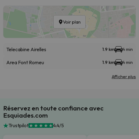
Voir plan
Telecabine Airelles
1.9 km
4 min
Area Font Romeu
1.9 km
4 min
Afficher plus
Réservez en toute confiance avec
Esquiades.com
Trustpilot
4.4/5