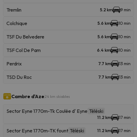
Tremlin
5.2 km
9 min
Colchique
5.6 km
10 min
TSF Du Belvedere
5.6 km
10 min
TSF Col De Pam
6.4 km
10 min
Perdrix
7.7 km
13 min
TSD Du Roc
7.7 km
13 min
Cambre d'Aze
24 km skiables
Sector Eyne 1770m-Tk Coulée d' Eyne
Téléski
11.2 km
17 min
Sector Eyne 1770m-TK fount
Téléski
11.2 km
17 min