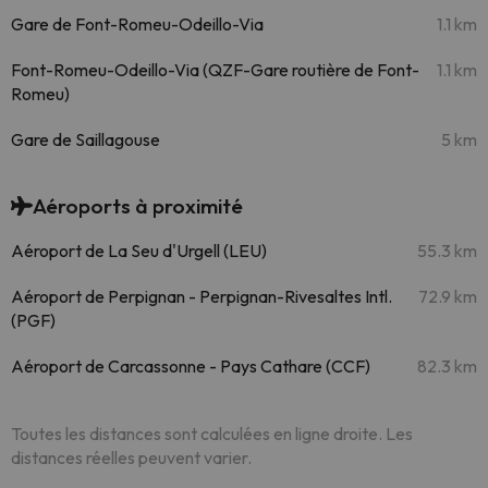
Gare de Font-Romeu-Odeillo-Via
1.1 km
Font-Romeu-Odeillo-Via (QZF-Gare routière de Font-
1.1 km
Romeu)
Gare de Saillagouse
5 km
Aéroports à proximité
Aéroport de La Seu d'Urgell (LEU)
55.3 km
Aéroport de Perpignan - Perpignan-Rivesaltes Intl.
72.9 km
(PGF)
Aéroport de Carcassonne - Pays Cathare (CCF)
82.3 km
Toutes les distances sont calculées en ligne droite. Les
distances réelles peuvent varier.