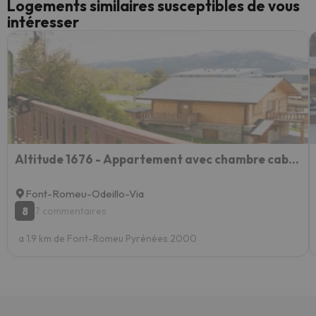
Logements similaires susceptibles de vous
intéresser
Altitude 1676 - Appartement avec chambre cabine et balcon ensoleillé
Font-Romeu-Odeillo-Via
8
7 commentaires
a 1.9 km de Font-Romeu Pyrénées 2000