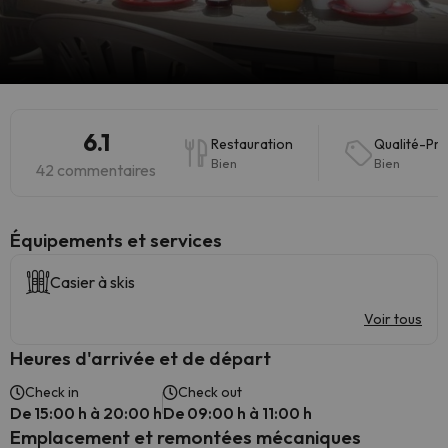
6.1
Restauration
Qualité-Pri
Bien
Bien
42 commentaires
​Équipements et services
Casier à skis
Voir tous
Heures d'arrivée et de départ
Check in
Check out
De 15:00 h à 20:00 h
De 09:00 h à 11:00 h
Emplacement et remontées mécaniques