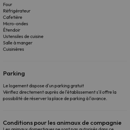
Four
Réfrigérateur
Cafetière
Micro-ondes
Étendoir
Ustensiles de cuisine
Salle à manger
Cuisinières
Parking
Le logement dispose d'un parking gratuit
Vérifiez directement auprès de l'établissement s'il offre la
possibilité de réserver la place de parking à l'avance.
Conditions pour les animaux de compagnie
Les animaux domestiques ne sont pas autorisés dans ce