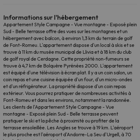
Informations sur l'hébergement
Appartement Style Campagne - Vue montagne - Exposé plein
Sud - Belle terrasse offre des vues sur les montagnes et un
hébergement avec balcon, à environ 1,3 km du terrain de golf
de Font-Romeu. L'appartement dispose d'un local à skis et se
trouve à 11 km du musée municipal de Llivia et à 18 km du club
de golf royal de Cerdagne. Cette propriété non-fumeurs se
trouve à 4,7 km de Bolquère Pyrénées 2000. L'appartement
est équipé d'une télévision à écran plat. Il y a un coin salon, un
coin repas et une cuisine équipée d'un four, d'un micro-ondes
et d'un réfrigérateur. La propriété dispose d'un coin repas
extérieur. Vous pourrez pratiquer de nombreuses activités à
Font-Romeu et dans les environs, notamment la randonnée.
Les clients de l'Appartement Style Campagne - Vue
montagne - Exposé plein Sud - Belle terrasse peuvent
pratiquer le ski et la pêche à proximité ou profiter de la
terrasse ensoleillée. Les Angles se trouve à 19 km. L'aéroport
le plus proche est l'aéroport d'Andorre-La Seu d'Urgell, à 70