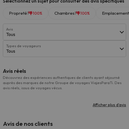
Sélectionnez un sujet pour consulter des avis spécifiques
Propreté
Chambres
Emplacement
1
1
100%
100%
Avis
Tous
Types de voyageurs
Tous
Avis réels
Découvrez des expériences authentiques de clients ayant séjourné
auprès des marques de notre Groupe de voyages ViajesParaTi. Des
avis réels, issus de voyages vécus.
Afficher plus d'avis
Avis de nos clients