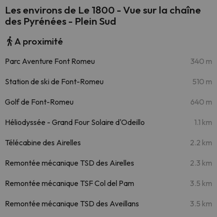
Les environs de Le 1800 - Vue sur la chaîne
des Pyrénées - Plein Sud
A proximité
Parc Aventure Font Romeu
340 m
Station de ski de Font-Romeu
510 m
Golf de Font-Romeu
640 m
Héliodyssée - Grand Four Solaire d'Odeillo
1.1 km
Télécabine des Airelles
2.2 km
Remontée mécanique TSD des Airelles
2.3 km
Remontée mécanique TSF Col del Pam
3.5 km
Remontée mécanique TSD des Aveillans
3.5 km