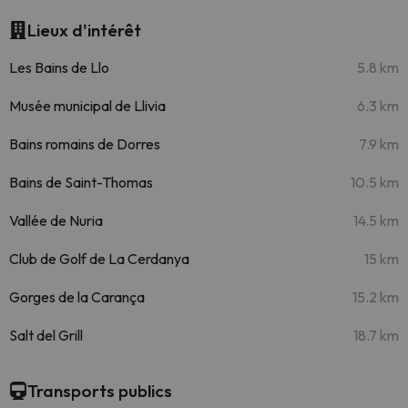
Lieux d'intérêt
Les Bains de Llo
5.8 km
Musée municipal de Llivia
6.3 km
Bains romains de Dorres
7.9 km
Bains de Saint-Thomas
10.5 km
Vallée de Nuria
14.5 km
Club de Golf de La Cerdanya
15 km
Gorges de la Carança
15.2 km
Salt del Grill
18.7 km
Transports publics