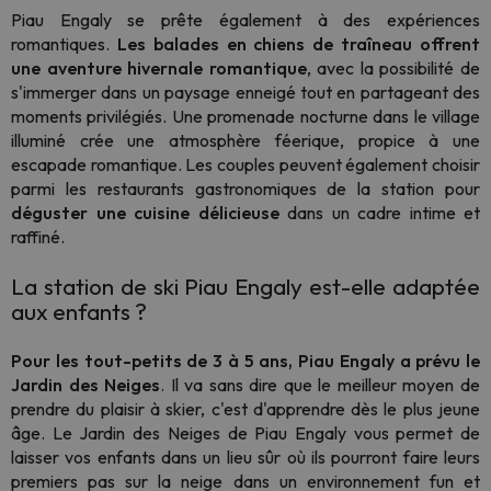
Piau Engaly se prête également à des expériences
romantiques.
Les balades en chiens de traîneau offrent
une aventure hivernale romantique
, avec la possibilité de
s'immerger dans un paysage enneigé tout en partageant des
moments privilégiés. Une promenade nocturne dans le village
illuminé crée une atmosphère féerique, propice à une
escapade romantique. Les couples peuvent également choisir
parmi les restaurants gastronomiques de la station pour
déguster une cuisine délicieuse
dans un cadre intime et
raffiné.
La station de ski Piau Engaly est-elle adaptée
aux enfants ?
Pour les tout-petits de 3 à 5 ans, Piau Engaly a prévu le
Jardin des Neiges
. Il va sans dire que le meilleur moyen de
prendre du plaisir à skier, c'est d'apprendre dès le plus jeune
âge. Le Jardin des Neiges de Piau Engaly vous permet de
laisser vos enfants dans un lieu sûr où ils pourront faire leurs
premiers pas sur la neige dans un environnement fun et