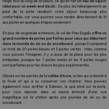
neige tout au long de la saison, ce qui en fait
un lieu de séjour
idéal pour un week-end de ski
. De plus, les hébergements au
pied de la piste rendront votre séjour beaucoup plus
confortable, car vous pourrez vous rendre directement du lit
aux pistes en quelques étapes seulement.
En plus de sa grande extension, le col de Piau Engaly
offre un
grand nombre de pistes parfaites pour ceux qui débutent
dans le monde du ski ou du snowboard
, puisqu'il comprend
un total de 20 pistes bleues et 5 pistes vertes . Mais, comme
vous pouvez l’imaginer, il y a aussi de la place pour les plus
intrépides, puisque les 7 pistes noires et les 9 pistes rouges
sont parfaites pour les skieurs les plus expérimentés.
Glissez sur les pentes de la
vallée d'Aure
, un lieu qui a résisté à
la foule et qui a su conserver son charme. Vous pouvez
également vous arrêter à Edeneo, le spa situé sur la piste,
pour vous reposer dans un sauna entouré d'une vue
magnifique sur la station après une journée de ski ou de
snowboard.