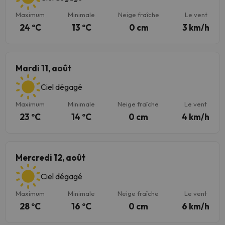
Maximum
Minimale
Neige fraîche
Le vent
24 ºC
13 ºC
0 cm
3 km/h
Mardi 11, août
Ciel dégagé
Maximum
Minimale
Neige fraîche
Le vent
23 ºC
14 ºC
0 cm
4 km/h
Mercredi 12, août
Ciel dégagé
Maximum
Minimale
Neige fraîche
Le vent
28 ºC
16 ºC
0 cm
6 km/h