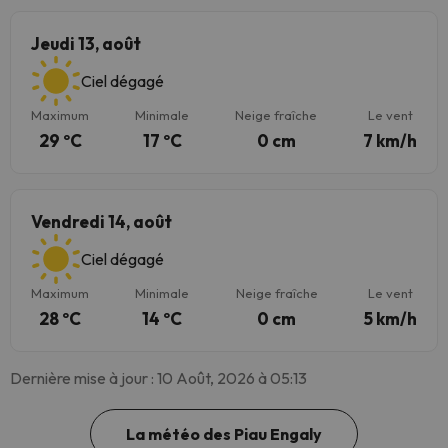
Jeudi 13, août
Ciel dégagé
Maximum
Minimale
Neige fraîche
Le vent
29 ºC
17 ºC
0 cm
7 km/h
Vendredi 14, août
Ciel dégagé
Maximum
Minimale
Neige fraîche
Le vent
28 ºC
14 ºC
0 cm
5 km/h
Dernière mise à jour : 10 Août, 2026 à 05:13
La météo des Piau Engaly