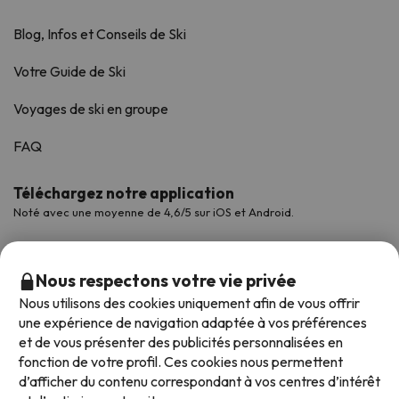
Blog, Infos et Conseils de Ski
Votre Guide de Ski
Voyages de ski en groupe
FAQ
Téléchargez notre application
Noté avec une moyenne de 4,6/5 sur iOS et Android.
Nous respectons votre vie privée
Nous utilisons des cookies uniquement afin de vous offrir
une expérience de navigation adaptée à vos préférences
et de vous présenter des publicités personnalisées en
fonction de votre profil. Ces cookies nous permettent
d’afficher du contenu correspondant à vos centres d’intérêt