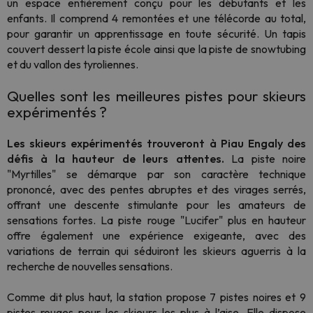
un espace entièrement conçu pour les débutants et les
enfants. Il comprend 4 remontées et une télécorde au total,
pour garantir un apprentissage en toute sécurité. Un tapis
couvert dessert la piste école ainsi que la piste de snowtubing
et du vallon des tyroliennes.
Quelles sont les meilleures pistes pour skieurs
expérimentés ?
Les skieurs expérimentés trouveront à Piau Engaly des
défis à la hauteur de leurs attentes.
La piste noire
"Myrtilles" se démarque par son caractère technique
prononcé, avec des pentes abruptes et des virages serrés,
offrant une descente stimulante pour les amateurs de
sensations fortes. La piste rouge "Lucifer" plus en hauteur
offre également une expérience exigeante, avec des
variations de terrain qui séduiront les skieurs aguerris à la
recherche de nouvelles sensations.
Comme dit plus haut, la station propose 7 pistes noires et 9
pistes rouges pour les skieurs les plus à l’aise. Elle dispose