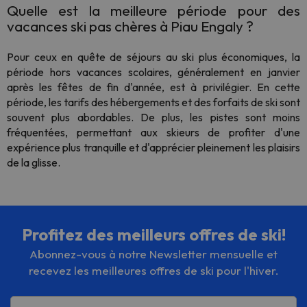
Quelle est la meilleure période pour des
vacances ski pas chères à Piau Engaly ?
Pour ceux en quête de séjours au ski plus économiques, la
période hors vacances scolaires, généralement en janvier
après les fêtes de fin d'année, est à privilégier. En cette
période, les tarifs des hébergements et des forfaits de ski sont
souvent plus abordables. De plus, les pistes sont moins
fréquentées, permettant aux skieurs de profiter d'une
expérience plus tranquille et d'apprécier pleinement les plaisirs
de la glisse.
Profitez des meilleurs offres de ski!
Abonnez-vous à notre Newsletter mensuelle et
recevez les meilleures offres de ski pour l'hiver.