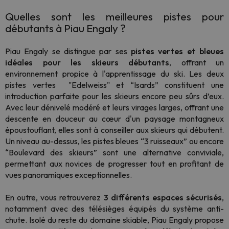
Quelles sont les meilleures pistes pour
débutants à Piau Engaly ?
Piau Engaly se distingue par ses
pistes vertes et bleues
idéales pour les skieurs débutants
, offrant un
environnement propice à l'apprentissage du ski. Les deux
pistes vertes "Edelweiss" et “Isards” constituent une
introduction parfaite pour les skieurs encore peu sûrs d’eux.
Avec leur dénivelé modéré et leurs virages larges, offrant une
descente en douceur au cœur d'un paysage montagneux
époustouflant, elles sont à conseiller aux skieurs qui débutent.
Un niveau au-dessus, les pistes bleues “3 ruisseaux” ou encore
“Boulevard des skieurs” sont une alternative conviviale,
permettant aux novices de progresser tout en profitant de
vues panoramiques exceptionnelles.
En outre, vous retrouverez
3 différents espaces sécurisés
,
notamment avec des télésièges équipés du système anti-
chute. Isolé du reste du domaine skiable, Piau Engaly propose