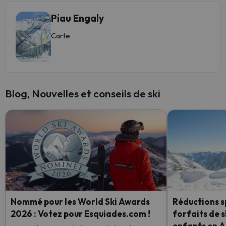
Piau Engaly
Carte
Blog, Nouvelles et conseils de ski
Nommé pour les World Ski Awards
Réductions sp
2026 : Votez pour Esquiades.com !
forfaits de s
enfants en 