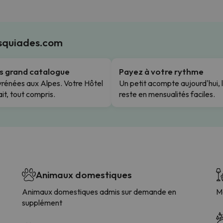
Esquiades.com
us grand catalogue
Payez à votre rythme
rénées aux Alpes. Votre Hôtel
Un petit acompte aujourd'hui, 
it, tout compris.
reste en mensualités faciles.
Animaux domestiques
Animaux domestiques admis sur demande en
M
supplément