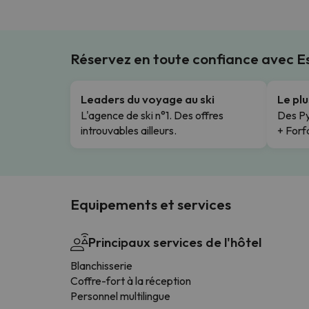
Réservez en toute confiance avec 
Leaders du voyage au ski
Le pl
L'agence de ski n°1. Des offres
Des Py
introuvables ailleurs.
+ Forfa
Equipements et services
Principaux services de l'hôtel
Blanchisserie
Coffre-fort à la réception
Personnel multilingue