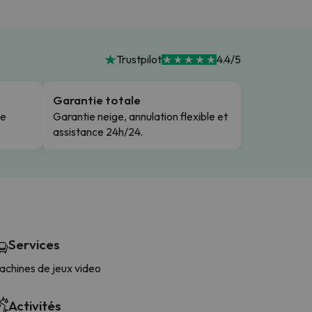
Trustpilot
4.4/5
Garantie totale
le
Garantie neige, annulation flexible et
assistance 24h/24.
Services
achines de jeux video
Activités