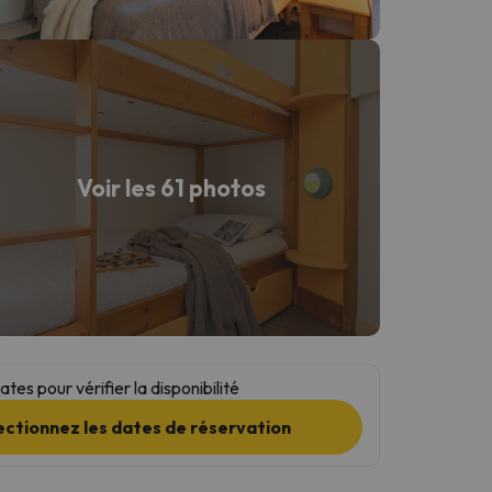
Voir les 61 photos
tes pour vérifier la disponibilité
ectionnez les dates de réservation