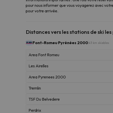
pour nous informer que vous voyagerez avec votre 
pour votre arrivée.
Distances vers les stations de ski les
Font-Romeu Pyrénées 2000
43 km skiables
Area Font Romeu
Les Airelles
Area Pyrenees 2000
Tremlin
TSF Du Belvedere
Perdrix