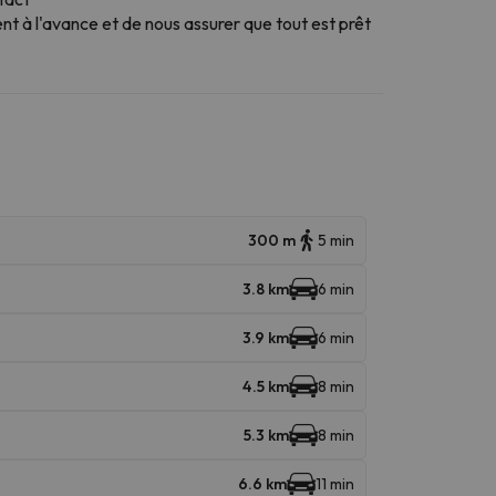
 à l'avance et de nous assurer que tout est prêt
300 m
5 min
3.8 km
6 min
3.9 km
6 min
4.5 km
8 min
5.3 km
8 min
6.6 km
11 min