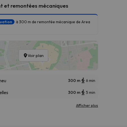
t et remontées mécaniques
tuation
à 300 m de remontée mécanique de Area
Voir plan
meu
300 m
6 min
elles
300 m
5 min
Afficher plus