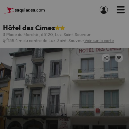
Hôtel des Cimes
3 Place du Marché , 65120, Luz-Saint-Sauveur
155.4 m du centre de Luz-Saint-Sauveur
Voir sur la carte