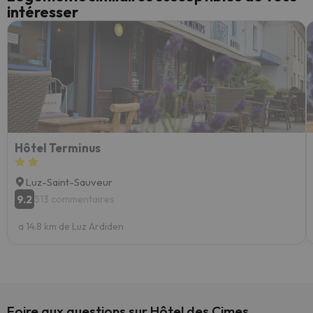
intéresser
Hôtel Terminus
Luz-Saint-Sauveur
9.2
513 commentaires
a 14.8 km de Luz Ardiden
Foire aux questions sur Hôtel des Cimes