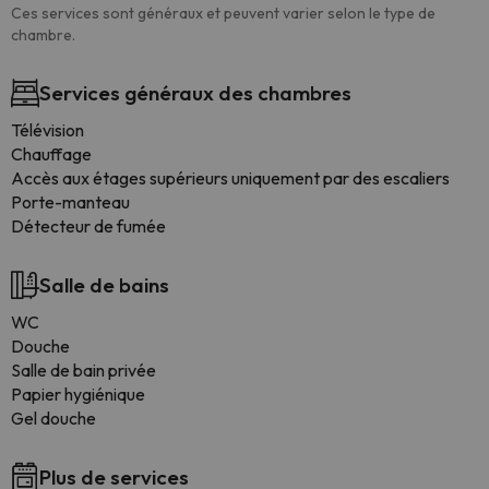
Ces services sont généraux et peuvent varier selon le type de
chambre.
Services généraux des chambres
Télévision
Chauffage
Accès aux étages supérieurs uniquement par des escaliers
Porte-manteau
Détecteur de fumée
Salle de bains
WC
Douche
Salle de bain privée
Papier hygiénique
Gel douche
Plus de services