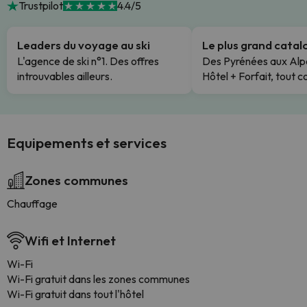
Trustpilot
4.4/5
Leaders du voyage au ski
Le plus grand cata
L'agence de ski n°1. Des offres
Des Pyrénées aux Alp
introuvables ailleurs.
Hôtel + Forfait, tout c
Equipements et services
Zones communes
Chauffage
Wifi et Internet
Wi-Fi
Wi-Fi gratuit dans les zones communes
Wi-Fi gratuit dans tout l'hôtel