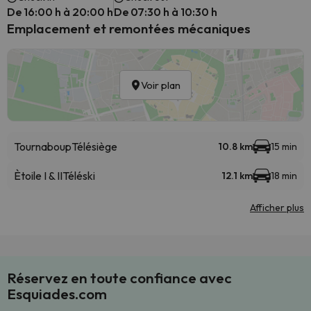
De 16:00 h à 20:00 h
De 07:30 h à 10:30 h
Emplacement et remontées mécaniques
Voir plan
Tournaboup
Télésiège
10.8 km
15 min
Ètoile I & II
Téléski
12.1 km
18 min
Afficher plus
Réservez en toute confiance avec
Esquiades.com