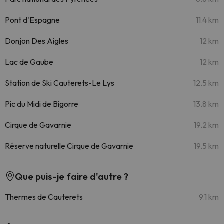
Pont d'Espagne
11.4 km
Donjon Des Aigles
12 km
Lac de Gaube
12 km
Station de Ski Cauterets-Le Lys
12.5 km
Pic du Midi de Bigorre
13.8 km
Cirque de Gavarnie
19.2 km
Réserve naturelle Cirque de Gavarnie
19.5 km
Que puis-je faire d'autre ?
Thermes de Cauterets
9.1 km