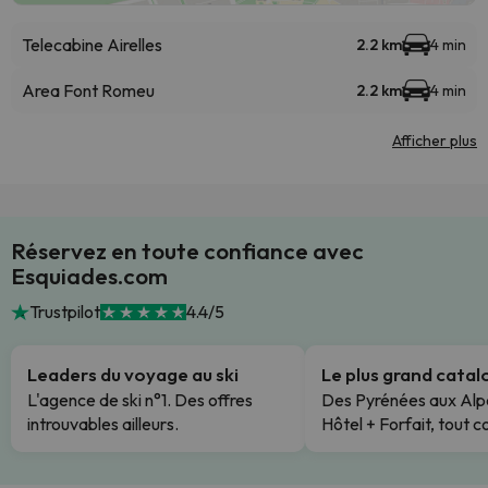
Telecabine Airelles
2.2 km
4 min
Area Font Romeu
2.2 km
4 min
Afficher plus
Réservez en toute confiance avec
Esquiades.com
Trustpilot
4.4/5
Leaders du voyage au ski
Le plus grand cata
L'agence de ski n°1. Des offres
Des Pyrénées aux Alp
introuvables ailleurs.
Hôtel + Forfait, tout c