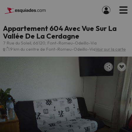
Appartement 604 Avec Vue Sur La
Vallée De La Cerdagne
7 Rue du Soleil, 66120, Font-Romeu-Odeillo-Via
1.9 km du centre de Font-Romeu-Odeillo-Via
Voir sur la carte