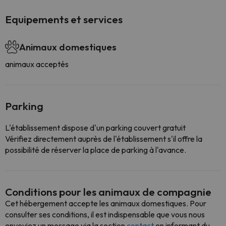
Equipements et services
Animaux domestiques
animaux acceptés
Parking
L'établissement dispose d'un parking couvert gratuit
Vérifiez directement auprès de l'établissement s'il offre la
possibilité de réserver la place de parking à l'avance.
Conditions pour les animaux de compagnie
Cet hébergement accepte les animaux domestiques. Pour
consulter ses conditions, il est indispensable que vous nous
envoyiez un message via la section
contact
en informant du