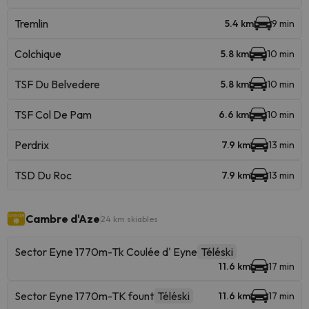
Tremlin
5.4 km
9 min
Colchique
5.8 km
10 min
TSF Du Belvedere
5.8 km
10 min
TSF Col De Pam
6.6 km
10 min
Perdrix
7.9 km
13 min
TSD Du Roc
7.9 km
13 min
Cambre d'Aze
24 km skiables
Sector Eyne 1770m-Tk Coulée d' Eyne
Téléski
11.6 km
17 min
Sector Eyne 1770m-TK fount
Téléski
11.6 km
17 min