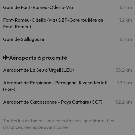
Gare de Font-Romeu-Odeillo-Via
1.2 km
Font-Romeu-Odeillo-Via (QZF-Gare routière de
1.2 km
Font-Romeu)
Gare de Saillagouse
5.1 km
Aéroports à proximité
Aéroport de La Seu d'Urgell (LEU)
55.2 km
Aéroport de Perpignan - Perpignan-Rivesaltes Intl.
73.1 km
(PGF)
Aéroport de Carcassonne - Pays Cathare (CCF)
82.2 km
Toutes les distances sont calculées en ligne droite. Les
distances réelles peuvent varier.