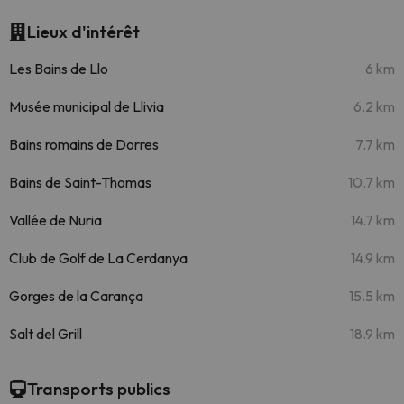
Lieux d'intérêt
Les Bains de Llo
6 km
Musée municipal de Llivia
6.2 km
Bains romains de Dorres
7.7 km
Bains de Saint-Thomas
10.7 km
Vallée de Nuria
14.7 km
Club de Golf de La Cerdanya
14.9 km
Gorges de la Carança
15.5 km
Salt del Grill
18.9 km
Transports publics