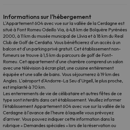
Informations sur l'hébergement
L'Appartement 604 avec vue sur la vallée de la Cerdagne est
situé à Font Romeu Odeillo Via, à 4,8 km de Bolquère Pyrénées
2000, à 11 km du musée municipal de Llivia et à 18 km du Real
Club de Golf de Cerdaña. Vous bénéficierez d'un accès à un
balcon et d'un parking privé gratuit. Cet établissement non-
fumeurs se trouve à 1,5 km du parcours de golf de Font-
Romeu. Cet appartement d'une chambre comprend un salon
avec une télévision à écran plat, une cuisine entièrement
équipée et une salle de bains. Vous séjournerez à 19 km des
Angles. L'aéroport d'Andorre-La Seu d'Urgell, le plus proche,
est implanté à 70 km.
Les enterrements de vie de célibataire et autres fêtes de ce
type sont interdits dans cet établissement. Veuillez informer
l'établissement Appartement 604 avec vue sur la vallée de la
Cerdagne à l'avance de l'heure à laquelle vous prévoyez
d'arriver. Vous pouvez indiquer cette information dans la
rubrique « Demandes spéciales » lors de la réservation ou