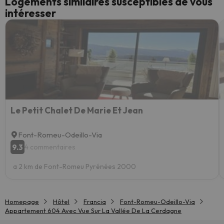
Logements similaires susceptibles de vous
intéresser
Le Petit Chalet De Marie Et Jean
Font-Romeu-Odeillo-Via
9.3
4 commentaires
a 2 km de Font-Romeu Pyrénées 2000
Homepage
Hôtel
Francia
Font-Romeu-Odeillo-Via
Appartement 604 Avec Vue Sur La Vallée De La Cerdagne