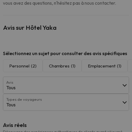
vous avez des questions, n'hésitez pas à nous contacter.
Avis sur Hôtel Yaka
Sélectionnez un sujet pour consulter des avis spécifiques
Personnel
(2)
Chambres
(1)
Emplacement
(1)
Avis
Tous
Types de voyageurs
Tous
Avis réels
Découvrez des expériences authentiques de clients ayant séjourné