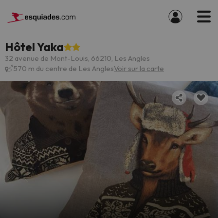
Hôtel Yaka
32 avenue de Mont-Louis, 66210, Les Angles
570 m du centre de Les Angles
Voir sur la carte