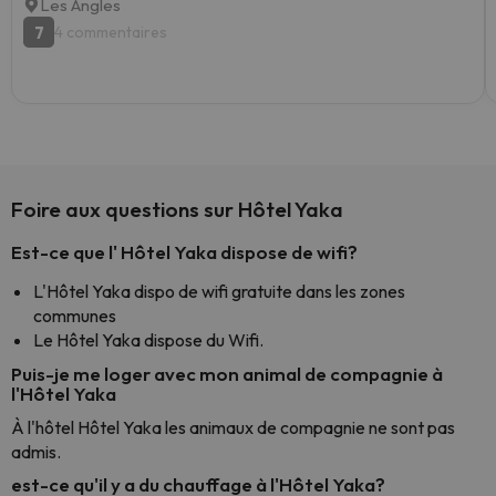
Les Angles
7
4 commentaires
Foire aux questions sur Hôtel Yaka
Est-ce que l' Hôtel Yaka dispose de wifi?
L'Hôtel Yaka dispo de wifi gratuite dans les zones
communes
Le Hôtel Yaka dispose du Wifi.
Puis-je me loger avec mon animal de compagnie à
l'Hôtel Yaka
À l'hôtel Hôtel Yaka les animaux de compagnie ne sont pas
admis.
est-ce qu'il y a du chauffage à l'Hôtel Yaka?