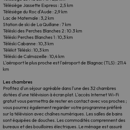
Télésiège Jassette Express : 2,5 km
Télésiège du Roc d'Aude : 2,9 km
Lac de Matemale : 3,2 km
Station de ski de La Quillane : 7 km
Téléski des Perches Blanches 2 : 10.3 km
Téléski Perches Blanches 1 : 10,3 km
Téléski Cabanne : 10,3 km
Télékit Téléski : 10,3 km
Téléski de Calmazeille : 10,4 km
L'aéroport le plus proche est l'aéroport de Blagnac (TLS) : 211.4
km
Les chambres
Profitez d'un séjour agréable dans l'une des 32 chambres
dotées d'une télévision à écran plat. L'accès Internet Wi-Fi
gratuit vous permettra de rester en contact avec vos proches ;
vous pourrez également regarder votre programme préféré
sur la télévision avec chaînes numériques. Les salles de bains
sont équipées de douches. Les commodités comprennent des
bureaux et des bouilloires électriques. Le ménage est assuré