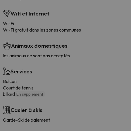
Wifi et Internet
Wi-Fi
Wi-Fi gratuit dans les zones communes
Animaux domestiques
les animaux ne sont pas acceptés
Services
Balcon
Court de tennis
billard
En supplément
Casier à skis
Garde-Ski de paiement