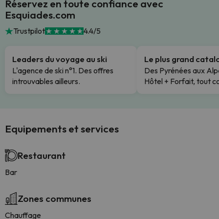
Réservez en toute confiance avec
Esquiades.com
Trustpilot
4.4/5
Leaders du voyage au ski
Le plus grand cata
L'agence de ski n°1. Des offres
Des Pyrénées aux Alp
introuvables ailleurs.
Hôtel + Forfait, tout c
Equipements et services
Restaurant
Bar
Zones communes
Chauffage