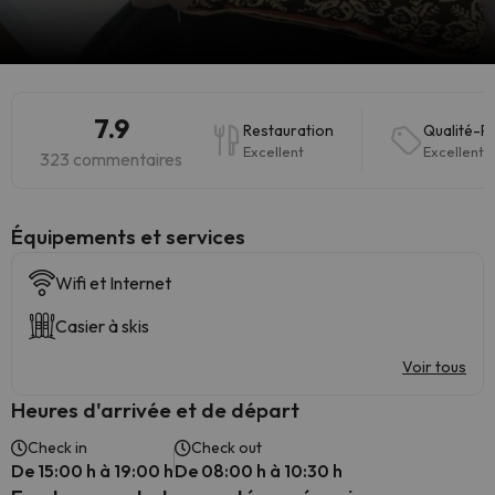
7.9
Restauration
Qualité-Pr
Excellent
Excellent
323 commentaires
​Équipements et services
Wifi et Internet
Casier à skis
Voir tous
Heures d'arrivée et de départ
Check in
Check out
De 15:00 h à 19:00 h
De 08:00 h à 10:30 h