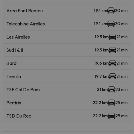
Area Font Romeu
19.1 km
20 min
Telecabine Airelles
19.1 km
20 min
Les Airelles
19.5 km
21 min
Sud I & II
19.5 km
21 min
Isard
19.6 km
21 min
Tremlin
19.7 km
21 min
TSF Col De Pam
21 km
23 min
Perdrix
22.2 km
25 min
TSD Du Roc
22.2 km
25 min