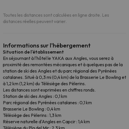
Toutes les distances sont calculées en ligne droite. Les
distances réelles peuvent varier.
Informations sur l'hébergement
Situation de l'établissement
En séjournant à l'hôtel le YAKA aux Angles, vous serez à
proximité des remontées mécaniques et à quelques pas de la
station de ski des Angles et du parc régional des Pyrénées
catalanes. Situé à 0,3 mi (0,4 km) de la Brasserie Le Bowling et
à 1,2 km (1,2 km) du Télésiège des Pèlerins.
Les distances sont exprimées en chiffres ronds.
Station de ski des Angles : 0,1 km
Parc régional des Pyrénées catalanes : 0,1 km
Brasserie Le Bowling : 0,4 km
Télésiège des Pèlerins : 1,3 km
Réserve naturelle d'Angles en Capcir : 1,4 km
Télésiège du Pla del Mir : 2,3 km