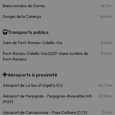
Bains romains de Dorres
14.1 km
Gorges de la Carança
14.4 km
Transports publics
Gare de Font-Romeu-Odeillo-Via
9.5 km
Font-Romeu-Odeillo-Via (QZF-Gare routière de
9.5 km
Font-Romeu)
Aéroports à proximité
Aéroport de La Seu d'Urgell (LEU)
60.7 km
Aéroport de Perpignan - Perpignan-Rivesaltes Intl.
67.8 km
(PGF)
Aéroport de Carcassonne - Pays Cathare (CCF)
74 km