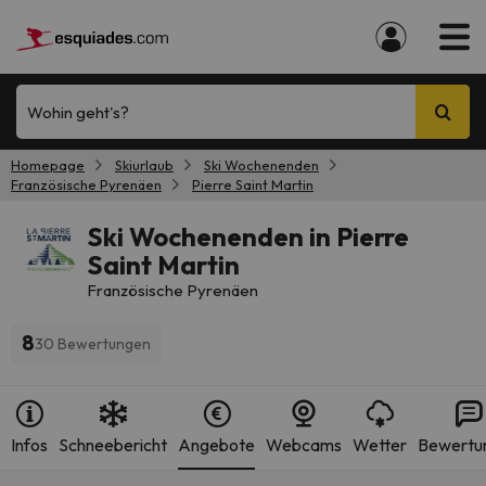
Wohin geht's?
Homepage
Skiurlaub
Ski Wochenenden
Französische Pyrenäen
Pierre Saint Martin
Ski Wochenenden in Pierre
Saint Martin
Französische Pyrenäen
8
30 Bewertungen
Infos
Schneebericht
Angebote
Webcams
Wetter
Bewertu