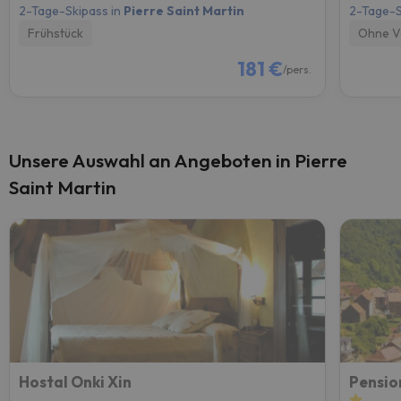
2-Tage-Skipass in
Pierre Saint Martin
2-Tage-S
Frühstück
Ohne V
181 €
/pers.
Unsere Auswahl an Angeboten in Pierre
Saint Martin
Hostal Onki Xin
Pension