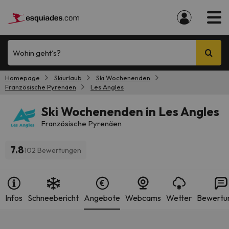
Wohin geht's?
Homepage
Skiurlaub
Ski Wochenenden
Französische Pyrenäen
Les Angles
Ski Wochenenden in Les Angles
Französische Pyrenäen
7.8
102 Bewertungen
Infos
Schneebericht
Angebote
Webcams
Wetter
Bewertu