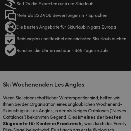
Seit 24 die Experten rund um Skiurlaub
Mehr als 222.905 Bewertungen in 7 Sprachen
Die besten Angebote für Skiurlaub in ganz Europa
Reibungslos und flexibel den nächsten Skiurlaub buchen
Rund um die Uhr erreichbar - 365 Tage im Jahr
Ski Wochenenden Les Angles
Wenn Sie leidenschaftlicher Wintersportler sind, helfen wir
Ihnen bei der Organisation eines unglaublichen Wochenend-
Skiausflugs in Les Angles, in der als Neiges Catalanes ('Nieves
Catalanas') bekannten Gegend. Dies ist
eines der besten
Skigebiete für Kinder in Frankreich
, was durch das Family
Plus-Siegel belegt wird. Es ist auch das erste ökologisch