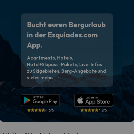
Bucht euren Bergurlaub
in der Esquiades.com
App.
Apartments, Hotels,
Hotel+Skipass-Pakete, Live-Infos
zu Skigebieten, Berg-Angebote und
vieles mehr.
4.6/5
4.8/5