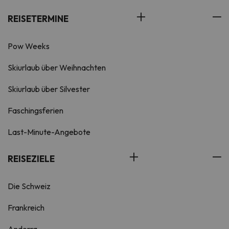
REISETERMINE
Pow Weeks
Skiurlaub über Weihnachten
Skiurlaub über Silvester
Faschingsferien
Last-Minute-Angebote
REISEZIELE
Die Schweiz
Frankreich
Andorra