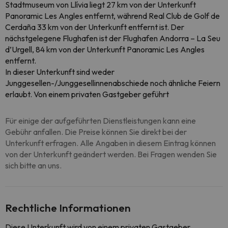
Stadtmuseum von Llívia liegt 27 km von der Unterkunft
Panoramic Les Angles entfernt, während Real Club de Golf de
Cerdaña 33 km von der Unterkunft entfernt ist. Der
nächstgelegene Flughafen ist der Flughafen Andorra – La Seu
d’Urgell, 84 km von der Unterkunft Panoramic Les Angles
entfernt.
In dieser Unterkunft sind weder
Junggesellen-/Junggesellinnenabschiede noch ähnliche Feiern
erlaubt. Von einem privaten Gastgeber geführt
Für einige der aufgeführten Dienstleistungen kann eine
Gebühr anfallen. Die Preise können Sie direkt bei der
Unterkunft erfragen. Alle Angaben in diesem Eintrag können
von der Unterkunft geändert werden. Bei Fragen wenden Sie
sich bitte an uns.
Rechtliche Informationen
Diese Unterkunft wird von einem privaten Gastgeber