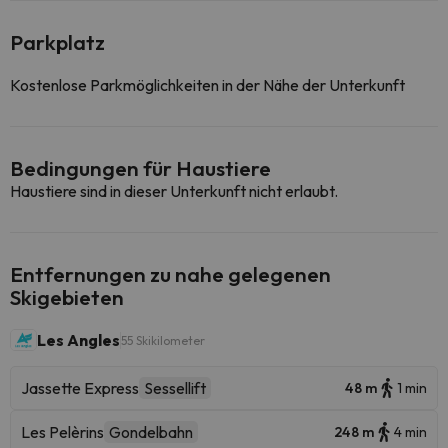
Parkplatz
Kostenlose Parkmöglichkeiten in der Nähe der Unterkunft
Bedingungen für Haustiere
Haustiere sind in dieser Unterkunft nicht erlaubt.
Entfernungen zu nahe gelegenen
Skigebieten
Les Angles
55 Skikilometer
Jassette Express
Sessellift
48 m
1 min
Les Pelèrins
Gondelbahn
248 m
4 min