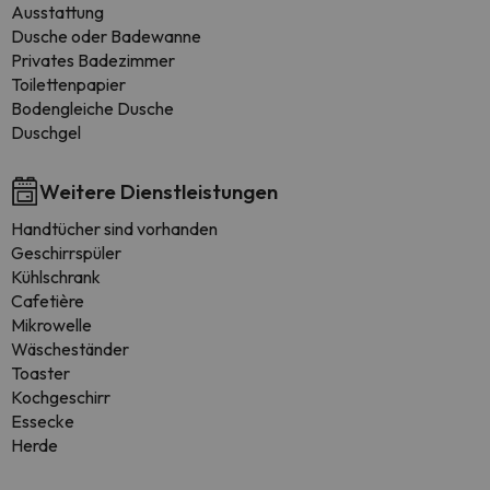
Ausstattung
Dusche oder Badewanne
Privates Badezimmer
Toilettenpapier
Bodengleiche Dusche
Duschgel
Weitere Dienstleistungen
Handtücher sind vorhanden
Geschirrspüler
Kühlschrank
Cafetière
Mikrowelle
Wäscheständer
Toaster
Kochgeschirr
Essecke
Herde