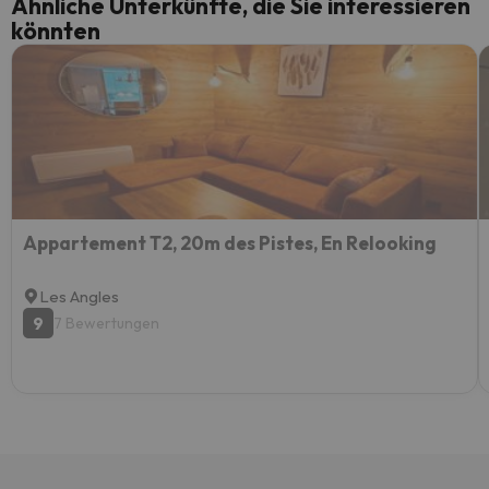
Ähnliche Unterkünfte, die Sie interessieren
könnten
Appartement T2, 20m des Pistes, En Relooking
Les Angles
9
7 Bewertungen