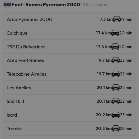
Font-Romeu Pyrenäen 2000
43 Skikilometer
Area Pyrenees 2000
17.3 km
19 min
Colchique
17.4 km
20 min
TSF Du Belvedere
17.4 km
20 min
Area Font Romeu
19.7 km
22 min
Telecabine Airelles
19.7 km
22 min
Les Airelles
20.1 km
22 min
Sud I & II
20.1 km
22 min
Isard
20.2 km
23 min
Tremlin
20.3 km
23 min