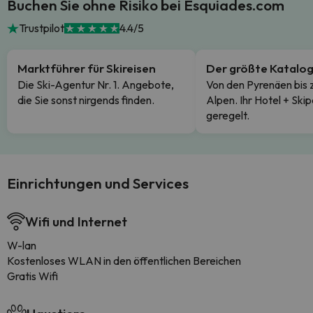
Buchen Sie ohne Risiko bei Esquiades.com
Trustpilot
4.4/5
Marktführer für Skireisen
Der größte Katalo
Die Ski-Agentur Nr. 1. Angebote,
Von den Pyrenäen bis 
die Sie sonst nirgends finden.
Alpen. Ihr Hotel + Skip
geregelt.
Einrichtungen und Services
Wifi und Internet
W-lan
Kostenloses WLAN in den öffentlichen Bereichen
Gratis Wifi