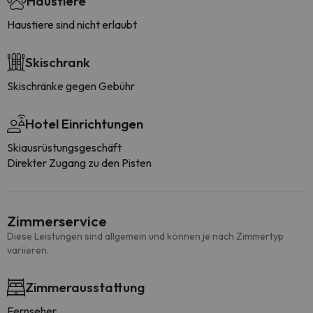
Haustiere
Haustiere sind nicht erlaubt
Skischrank
Skischränke gegen Gebühr
Hotel Einrichtungen
Skiausrüstungsgeschäft
Direkter Zugang zu den Pisten
Zimmerservice
Diese Leistungen sind allgemein und können je nach Zimmertyp
variieren.
Zimmerausstattung
Fernseher