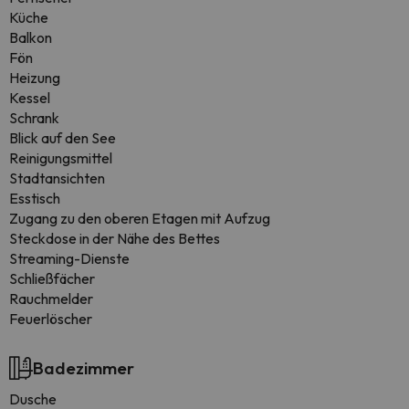
Küche
Balkon
Fön
Heizung
Kessel
Schrank
Blick auf den See
Reinigungsmittel
Stadtansichten
Esstisch
Zugang zu den oberen Etagen mit Aufzug
Steckdose in der Nähe des Bettes
Streaming-Dienste
Schließfächer
Rauchmelder
Feuerlöscher
Badezimmer
Dusche