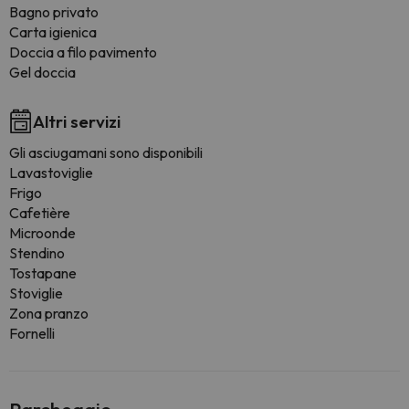
Bagno privato
Carta igienica
Doccia a filo pavimento
Gel doccia
Altri servizi
Gli asciugamani sono disponibili
Lavastoviglie
Frigo
Cafetière
Microonde
Stendino
Tostapane
Stoviglie
Zona pranzo
Fornelli