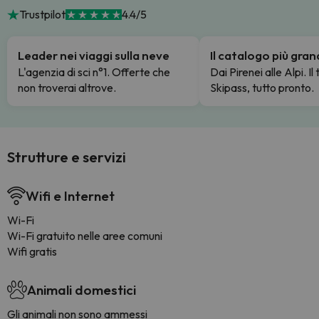
Trustpilot
4.4/5
Leader nei viaggi sulla neve
Il catalogo più gra
L'agenzia di sci n°1. Offerte che
Dai Pirenei alle Alpi. Il
non troverai altrove.
Skipass, tutto pronto.
Strutture e servizi
Wifi e Internet
Wi-Fi
Wi-Fi gratuito nelle aree comuni
Wifi gratis
Animali domestici
Gli animali non sono ammessi