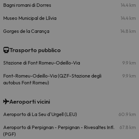
Bagni romani di Dorres
14.4 km
Museo Municipal de Llívia
14.4 km
Gorges de la Carança
14.8 km
Trasporto pubblico
Stazione di Font Romeu-Odeillo-Via
9.9 km
Font-Romeu-Odeillo-Via (QZF-Stazione degli
9.9 km
autobus Font Romeu)
Aeroporti vicini
Aeroporto di La Seu d'Urgell (LEU)
60.9 km
Aeroporto di Perpignan - Perpignan - Rivesaltes Intl.
67.8 km
(PGF)