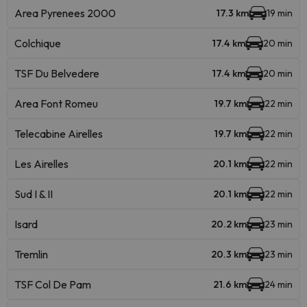
Area Pyrenees 2000
17.3 km
19 min
Colchique
17.4 km
20 min
TSF Du Belvedere
17.4 km
20 min
Area Font Romeu
19.7 km
22 min
Telecabine Airelles
19.7 km
22 min
Les Airelles
20.1 km
22 min
Sud I & II
20.1 km
22 min
Isard
20.2 km
23 min
Tremlin
20.3 km
23 min
TSF Col De Pam
21.6 km
24 min