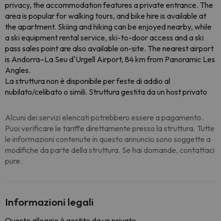
privacy, the accommodation features a private entrance. The
area is popular for walking tours, and bike hire is available at
the apartment. Skiing and hiking can be enjoyed nearby, while
a ski equipment rental service, ski-to-door access and a ski
pass sales point are also available on-site. The nearest airport
is Andorra–La Seu d'Urgell Airport, 84 km from Panoramic Les
Angles.
La struttura non è disponibile per feste di addio al
nubilato/celibato o simili. Struttura gestita da un host privato
Alcuni dei servizi elencati potrebbero essere a pagamento.
Puoi verificare le tariffe direttamente presso la struttura. Tutte
le informazioni contenute in questo annuncio sono soggette a
modifiche da parte della struttura. Se hai domande, contattaci
pure.
Informazioni legali
Questo alloggio è gestito da un privato.