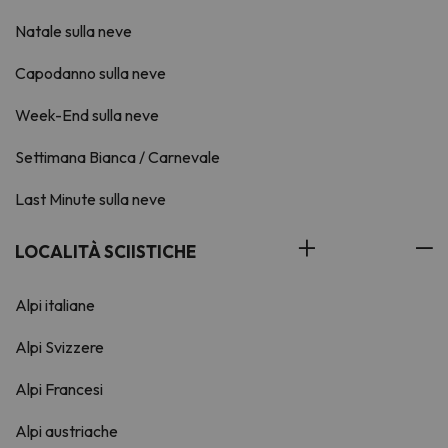
Natale sulla neve
Capodanno sulla neve
Week-End sulla neve
Settimana Bianca / Carnevale
Last Minute sulla neve
LOCALITÀ SCIISTICHE
Alpi italiane
Alpi Svizzere
Alpi Francesi
Alpi austriache