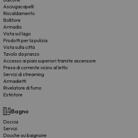
Asciugacapelli
Riscaldamento
Bollitore
Armadio
Vista sul lago
Prodotti per la pulizia
Vista sulla città
Tavolo da pranzo
Accesso ai piani superiori tramite ascensore
Presa di corrente vicino al letto
Servizi di streaming
Armadietti
Rivelatore di fumo
Estintore
Bagno
Doccia
Servizi
Douche ou baignoire