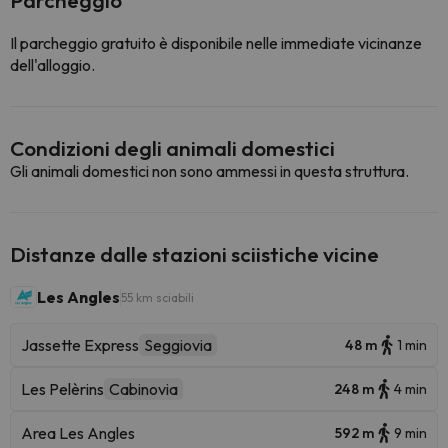
Parcheggio
Il parcheggio gratuito è disponibile nelle immediate vicinanze
dell'alloggio.
Condizioni degli animali domestici
Gli animali domestici non sono ammessi in questa struttura.
Distanze dalle stazioni sciistiche vicine
Les Angles
55 km sciabili
Jassette Express
Seggiovia
48 m
1 min
Les Pelèrins
Cabinovia
248 m
4 min
Area Les Angles
592 m
9 min