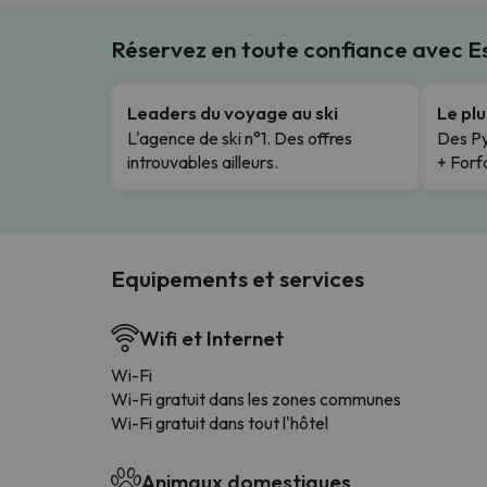
Réservez en toute confiance avec 
Leaders du voyage au ski
Le pl
L'agence de ski n°1. Des offres
Des Py
introuvables ailleurs.
+ Forfa
Equipements et services
Wifi et Internet
Wi-Fi
Wi-Fi gratuit dans les zones communes
Wi-Fi gratuit dans tout l'hôtel
Animaux domestiques