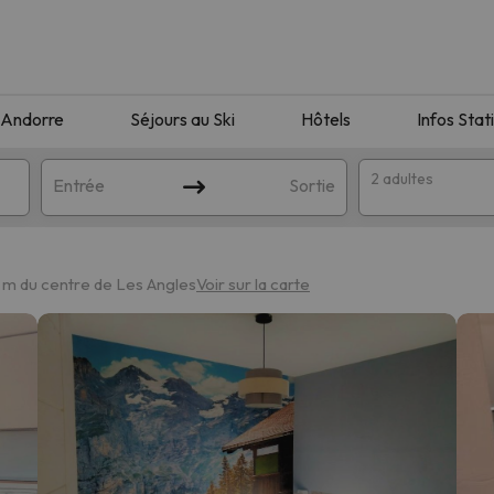
Andorre
Séjours au Ski
Hôtels
Infos Stat
2 adultes
Entrée
Sortie
 m du centre de Les Angles
Voir sur la carte
orrespondant à votre recherche. Essayez de modifier la destinatio