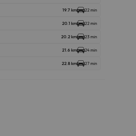
19.7 km
22 min
20.1 km
22 min
20.2 km
23 min
21.6 km
24 min
22.8 km
27 min