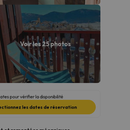
Voir les 25 photos
tes pour vérifier la disponibilité
ectionnez les dates de réservation
t et remontées mécaniques