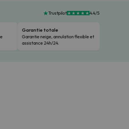
Trustpilot
4.4/5
Garantie totale
le
Garantie neige, annulation flexible et
assistance 24h/24.