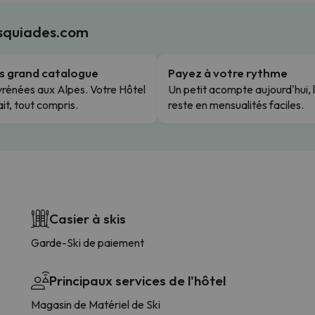
Esquiades.com
us grand catalogue
Payez à votre rythme
rénées aux Alpes. Votre Hôtel
Un petit acompte aujourd'hui, 
it, tout compris.
reste en mensualités faciles.
Casier à skis
Garde-Ski de paiement
Principaux services de l'hôtel
Magasin de Matériel de Ski