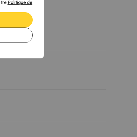
otre
Politique de