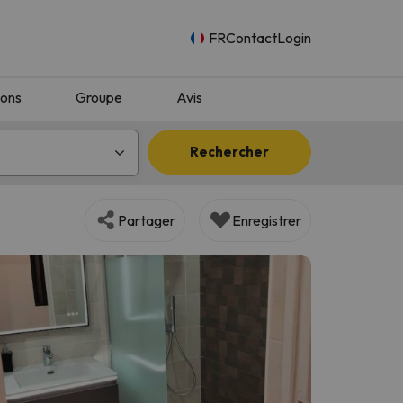
FR
Contact
Login
ions
Groupe
Avis
Rechercher
Partager
Enregistrer
n.