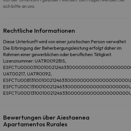
sich bitte an uns.
Rechtliche Informationen
Diese Unterkunft wird von einer juristischen Person verwaltet.
Die Erbringung der Beherbergungsleistung erfolgt daher im
Rahmen einer gewerblichen oder beruflichen Tätigkeit.
Lizenznummer: UATR0092BIS,
ESFCTU0000310010021246330000000000000000000
UAT00217, UATR0092,
ESFCTU00B1310010021246330000000000000000000U
ESFCTU00C1310010021246330000000000000000000U
ESFCTU00D1310010021246330000000000000000000
Bewertungen über Aiestaenea
Apartamentos Rurales