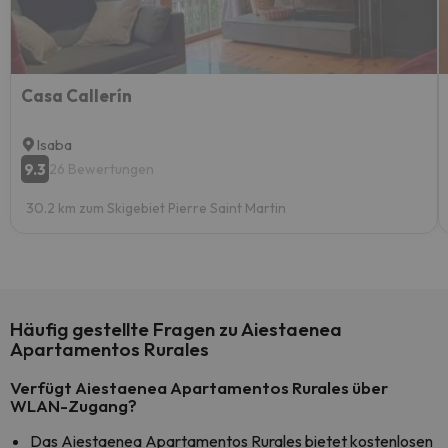
Casa Callerín
Isaba
9.3
26 Bewertungen
30.2 km zum Skigebiet Pierre Saint Martin
Häufig gestellte Fragen zu Aiestaenea
Apartamentos Rurales
Verfügt Aiestaenea Apartamentos Rurales über
WLAN-Zugang?
Das Aiestaenea Apartamentos Rurales bietet kostenlosen