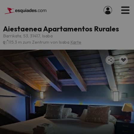
Aiestaenea Apartamentos Rurales
Barrikata, 53, 31417, Isaba
115.3 m zum Zentrum von Isaba
Karte