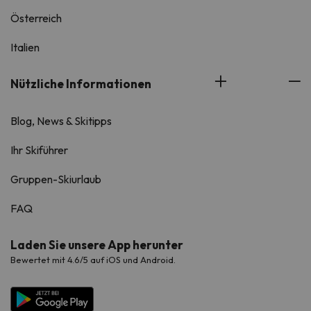
Österreich
Italien
Nützliche Informationen
Blog, News & Skitipps
Ihr Skiführer
Gruppen-Skiurlaub
FAQ
Laden Sie unsere App herunter
Bewertet mit 4.6/5 auf iOS und Android.