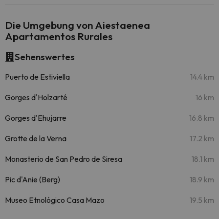
Die Umgebung von Aiestaenea
Apartamentos Rurales
Sehenswertes
Puerto de Estiviella
14.4 km
Gorges d'Holzarté
16 km
Gorges d'Ehujarre
16.8 km
Grotte de la Verna
17.2 km
Monasterio de San Pedro de Siresa
18.1 km
Pic d'Anie (Berg)
18.9 km
Museo Etnológico Casa Mazo
19.5 km