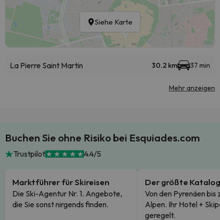
Siehe Karte
La Pierre Saint Martin
30.2 km
37 min
Mehr anzeigen
Buchen Sie ohne Risiko bei Esquiades.com
Trustpilot
4.4/5
Marktführer für Skireisen
Der größte Katalo
Die Ski-Agentur Nr. 1. Angebote,
Von den Pyrenäen bis 
die Sie sonst nirgends finden.
Alpen. Ihr Hotel + Skip
geregelt.