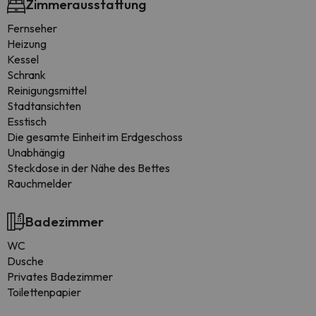
Zimmerausstattung
Fernseher
Heizung
Kessel
Schrank
Reinigungsmittel
Stadtansichten
Esstisch
Die gesamte Einheit im Erdgeschoss
Unabhängig
Steckdose in der Nähe des Bettes
Rauchmelder
Badezimmer
WC
Dusche
Privates Badezimmer
Toilettenpapier