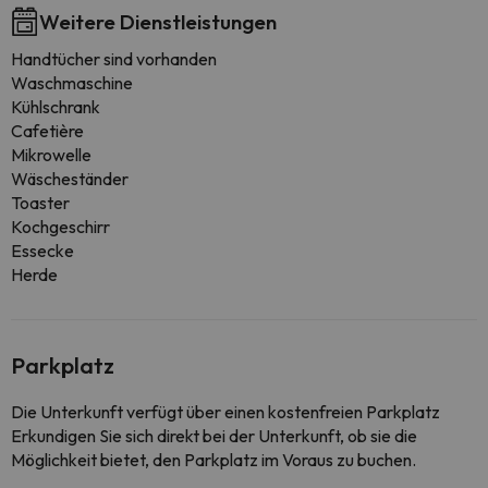
Weitere Dienstleistungen
Handtücher sind vorhanden
Waschmaschine
Kühlschrank
Cafetière
Mikrowelle
Wäscheständer
Toaster
Kochgeschirr
Essecke
Herde
Parkplatz
Die Unterkunft verfügt über einen kostenfreien Parkplatz
Erkundigen Sie sich direkt bei der Unterkunft, ob sie die
Möglichkeit bietet, den Parkplatz im Voraus zu buchen.