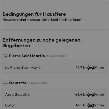
Bedingungen für Haustiere
Haustiere sind in dieser Unterkunft nicht erlaubt.
Entfernungen zu nahe gelegenen
Skigebieten
Pierre Saint Martin
26 Skikilometer
La Pierre Saint Martin
41.7 km
54 min
Gourette
42 Skikilometer
Area Gourette
45.4 km
56 min
Cotch
45.5 km
57 min