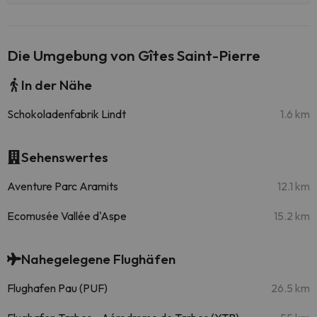
Die Umgebung von Gîtes Saint-Pierre
In der Nähe
Schokoladenfabrik Lindt
1.6 km
Sehenswertes
Aventure Parc Aramits
12.1 km
Ecomusée Vallée d'Aspe
15.2 km
Nahegelegene Flughäfen
Flughafen Pau (PUF)
26.5 km