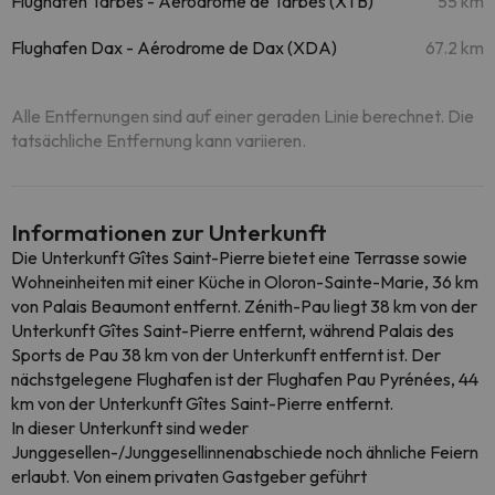
Flughafen Tarbes - Aérodrome de Tarbes (XTB)
55 km
Flughafen Dax - Aérodrome de Dax (XDA)
67.2 km
Alle Entfernungen sind auf einer geraden Linie berechnet. Die
tatsächliche Entfernung kann variieren.
Informationen zur Unterkunft
Die Unterkunft Gîtes Saint-Pierre bietet eine Terrasse sowie
Wohneinheiten mit einer Küche in Oloron-Sainte-Marie, 36 km
von Palais Beaumont entfernt. Zénith-Pau liegt 38 km von der
Unterkunft Gîtes Saint-Pierre entfernt, während Palais des
Sports de Pau 38 km von der Unterkunft entfernt ist. Der
nächstgelegene Flughafen ist der Flughafen Pau Pyrénées, 44
km von der Unterkunft Gîtes Saint-Pierre entfernt.
In dieser Unterkunft sind weder
Junggesellen-/Junggesellinnenabschiede noch ähnliche Feiern
erlaubt. Von einem privaten Gastgeber geführt