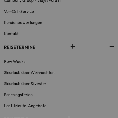
Company Group - ViajesParaTi
Vor-Ort-Service
Kundenbewertungen
Kontakt
REISETERMINE
Pow Weeks
Skiurlaub über Weihnachten
Skiurlaub über Silvester
Faschingsferien
Last-Minute-Angebote