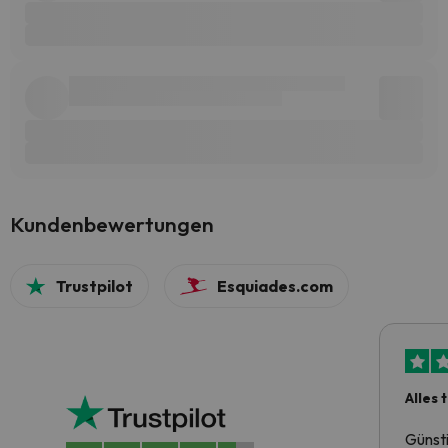
Kundenbewertungen
Trustpilot
Esquiades.com
Alles 
Günst