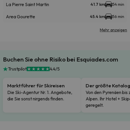
La Pierre Saint Martin
41.7 km
54 min
Area Gourette
45.4 km
56 min
Mehr anzeigen
Buchen Sie ohne Risiko bei Esquiades.com
Trustpilot
4.4/5
Marktführer für Skireisen
Der größte Katalo
Die Ski-Agentur Nr. 1. Angebote,
Von den Pyrenäen bis 
die Sie sonst nirgends finden.
Alpen. Ihr Hotel + Skip
geregelt.