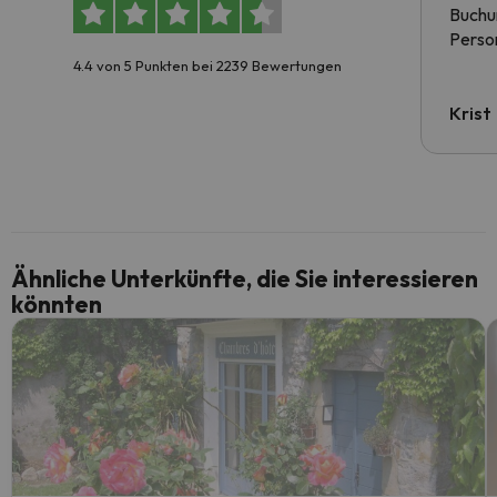
Buchun
Person
4.4 von 5 Punkten bei 2239 Bewertungen
Krist
Ähnliche Unterkünfte, die Sie interessieren
könnten