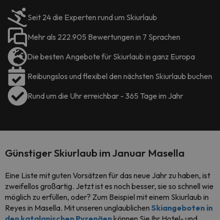
Seit 24 die Experten rund um Skiurlaub
Mehr als 222.905 Bewertungen in 7 Sprachen
Die besten Angebote für Skiurlaub in ganz Europa
Reibungslos und flexibel den nächsten Skiurlaub buchen
Rund um die Uhr erreichbar - 365 Tage im Jahr
Günstiger Skiurlaub im Januar Masella
Eine Liste mit guten Vorsätzen für das neue Jahr zu haben, ist
zweifellos großartig. Jetzt ist es noch besser, sie so schnell wie
möglich zu erfüllen, oder? Zum Beispiel mit einem Skiurlaub in
Reyes in Masella. Mit unseren unglaublichen
Skiangeboten in
den katalanischen Pyrenäen
können Sie Ihr Hotel- und