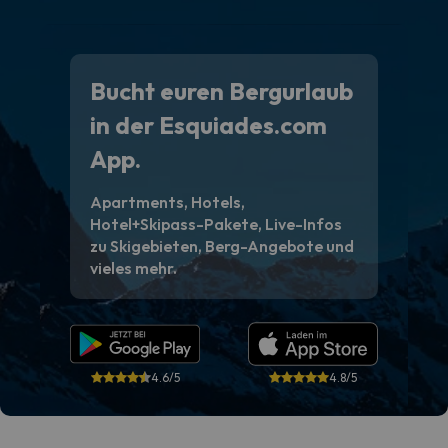
Bucht euren Bergurlaub
in der Esquiades.com
App.
Apartments, Hotels,
Hotel+Skipass-Pakete, Live-Infos
zu Skigebieten, Berg-Angebote und
vieles mehr.
4.6/5
4.8/5