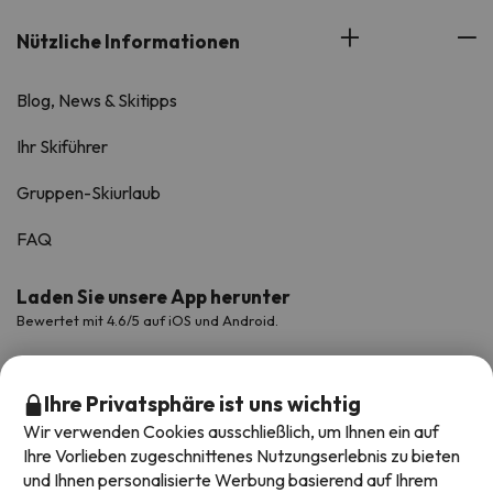
Nützliche Informationen
Blog, News & Skitipps
Ihr Skiführer
Gruppen-Skiurlaub
FAQ
Laden Sie unsere App herunter
Bewertet mit 4.6/5 auf iOS und Android.
Ihre Privatsphäre ist uns wichtig
Wir verwenden Cookies ausschließlich, um Ihnen ein auf
Ihre Vorlieben zugeschnittenes Nutzungserlebnis zu bieten
und Ihnen personalisierte Werbung basierend auf Ihrem