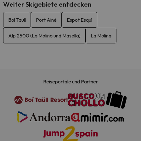
Weiter Skigebiete entdecken
Boí Taüll
Port Ainé
Espot Esquí
Alp 2500 (La Molina und Masella)
La Molina
Reiseportale und Partner