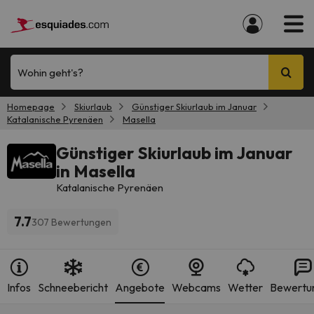
Wohin geht's?
Homepage
Skiurlaub
Günstiger Skiurlaub im Januar
Katalanische Pyrenäen
Masella
Günstiger Skiurlaub im Januar
in Masella
Katalanische Pyrenäen
7.7
307 Bewertungen
Infos
Schneebericht
Angebote
Webcams
Wetter
Bewertu