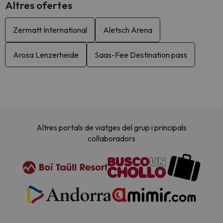
Altres ofertes
Zermatt International
Aletsch Arena
Arosa Lenzerheide
Saas-Fee Destination pass
Altres portals de viatges del grup i principals
col·laboradors