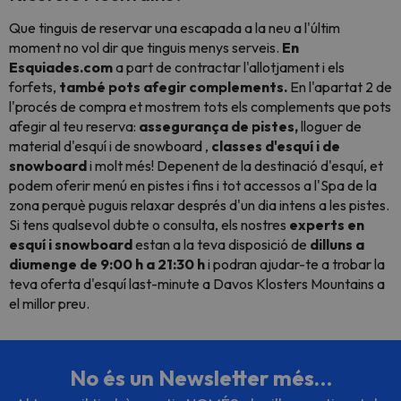
Que tinguis de reservar una escapada a la neu a l'últim
moment no vol dir que tinguis menys serveis.
En
Esquiades.com
a part de contractar l'allotjament i els
forfets,
també pots afegir complements.
En l'apartat 2 de
l'procés de compra et mostrem tots els complements que pots
afegir al teu reserva:
assegurança de pistes,
lloguer de
material d'esquí i de snowboard ,
classes d'esquí i de
snowboard
i molt més! Depenent de la destinació d'esquí, et
podem oferir menú en pistes i fins i tot accessos a l'Spa de la
zona perquè puguis relaxar després d'un dia intens a les pistes.
Si tens qualsevol dubte o consulta, els nostres
experts en
esquí i snowboard
estan a la teva disposició de
dilluns a
diumenge de 9:00 h a 21:30 h
i podran ajudar-te a trobar la
teva oferta d'esquí last-minute a
Davos Klosters Mountains a
el millor preu.
No és un Newsletter més…