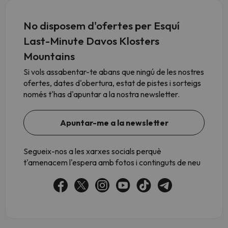
No disposem d'ofertes per Esquí
Last-Minute Davos Klosters
Mountains
Si vols assabentar-te abans que ningú de les nostres
ofertes, dates d'obertura, estat de pistes i sorteigs
només t'has d'apuntar a la nostra newsletter.
Apuntar-me a la newsletter
Segueix-nos a les xarxes socials perquè
t'amenacem l'espera amb fotos i continguts de neu