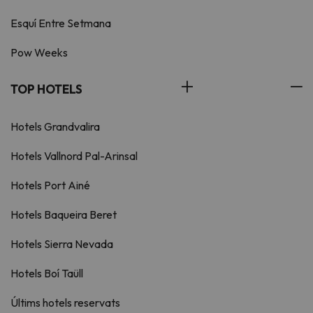
Esquí Entre Setmana
Pow Weeks
TOP HOTELS
Hotels Grandvalira
Hotels Vallnord Pal-Arinsal
Hotels Port Ainé
Hotels Baqueira Beret
Hotels Sierra Nevada
Hotels Boí Taüll
Últims hotels reservats