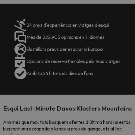
24 anys d'experiència en viatges d'esquí
Més de 222.905 opinions en 7 idiomes
Els millors preus per esquiar a Europa
Opcions de reserva flexibles pels teus viatges
Amb tu 24 h tots els dies de l'any
Esquí Last-Minute Davos Klosters Mountains
Ara més que mai, tots busquem ofertes d'última hora i si estàs
buscant una escapada a la neu a preu de ganga, ets al lloc