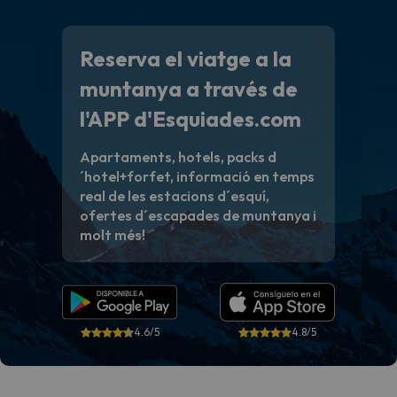
Reserva el viatge a la
muntanya a través de
l'APP d'Esquiades.com
Apartaments, hotels, packs d
´hotel+forfet, informació en temps
real de les estacions d´esquí,
ofertes d´escapades de muntanya i
molt més!
4.6/5
4.8/5