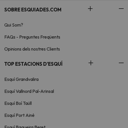
SOBRE ESQUIADES.COM
Qui Som?
FAQs - Preguntes Freqüents
Opinions dels nostres Clients
TOP ESTACIONS D'ESQUÍ
Esquí Grandvalira
Esquí Vallnord Pal-Arinsal
Esquí Boí Taüll
Esquí Port Ainé
Esquí Baqueira Beret