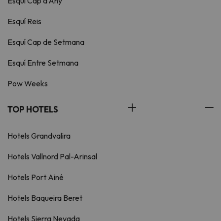
Esquí Cap d'Any
Esquí Reis
Esquí Cap de Setmana
Esquí Entre Setmana
Pow Weeks
TOP HOTELS
Hotels Grandvalira
Hotels Vallnord Pal-Arinsal
Hotels Port Ainé
Hotels Baqueira Beret
Hotels Sierra Nevada