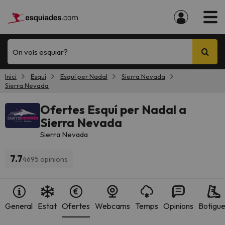
On vols esquiar?
Inici
Esquí
Esquí per Nadal
Sierra Nevada
Sierra Nevada
Ofertes Esquí per Nadal a
Sierra Nevada
Sierra Nevada
7.7
4695 opinions
General
Estat
Ofertes
Webcams
Temps
Opinions
Botigu