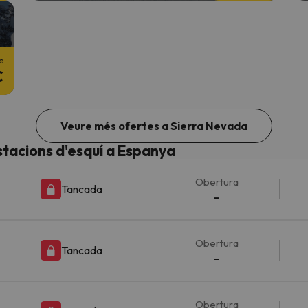
e
€
Veure més ofertes a Sierra Nevada
stacions d'esquí a Espanya
Obertura
Tancada
-
Obertura
Tancada
-
Obertura