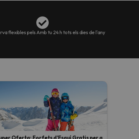
va flexibles pels
Amb tu 24 h tots els dies de l'any
uper Oferta: Forfets d'Esquí Gratis per a