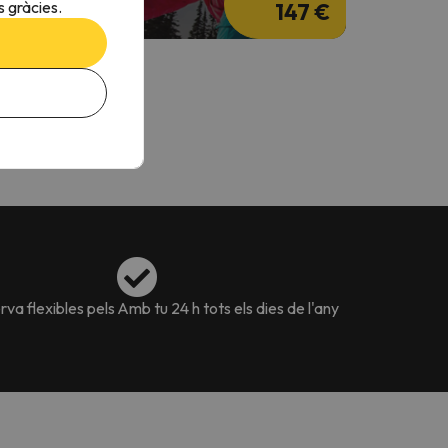
 gràcies.
147 €
va flexibles pels
Amb tu 24 h tots els dies de l'any