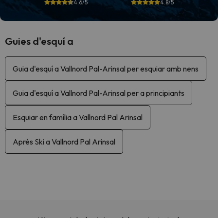
4.6/5
4.8/5
Guies d'esquí a
Guia d'esquí a Vallnord Pal-Arinsal per esquiar amb nens
Guia d'esquí a Vallnord Pal-Arinsal per a principiants
Esquiar en família a Vallnord Pal Arinsal
Après Ski a Vallnord Pal Arinsal