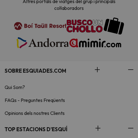
Altres portals de viatges del grup i principals
col·laboradors
SOBRE ESQUIADES.COM
Qui Som?
FAQs - Preguntes Freqüents
Opinions dels nostres Clients
TOP ESTACIONS D'ESQUÍ