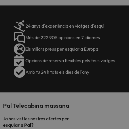
24 anys d'experiència en viatges d'esquí
Més de 222.905 opinions en 7 idiomes
Els millors preus per esquiar a Europa
Opcions de reserva flexibles pels teus viatges
Amb tu 24 h tots els dies de l'any
Pal Telecabina massana
Ja has vist les nostres ofertes per
esquiar a
Pal?