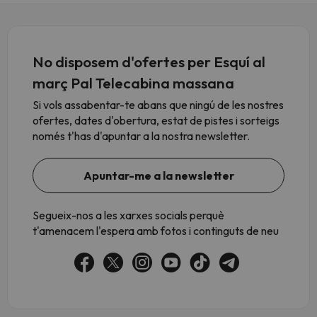
No disposem d'ofertes per Esquí al
març Pal Telecabina massana
Si vols assabentar-te abans que ningú de les nostres
ofertes, dates d'obertura, estat de pistes i sorteigs
només t'has d'apuntar a la nostra newsletter.
Apuntar-me a la newsletter
Segueix-nos a les xarxes socials perquè
t'amenacem l'espera amb fotos i continguts de neu