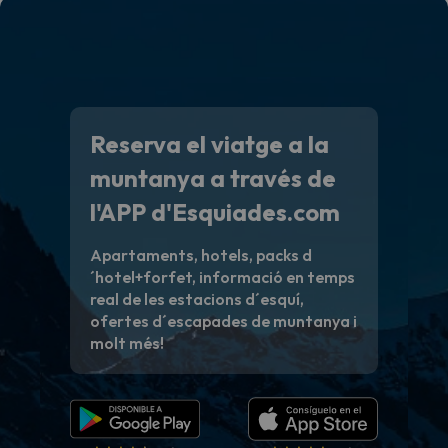
Reserva el viatge a la
muntanya a través de
l'APP d'Esquiades.com
Apartaments, hotels, packs d
´hotel+forfet, informació en temps
real de les estacions d´esquí,
ofertes d´escapades de muntanya i
molt més!