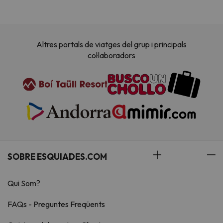
Altres portals de viatges del grup i principals
col·laboradors
SOBRE ESQUIADES.COM
Qui Som?
FAQs - Preguntes Freqüents