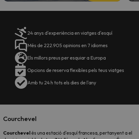
24 anys d'experiència en viatges d'esquí
Més de 222.905 opinions en 7 idiomes
Els millors preus per esquiar a Europa
Opcions de reserva flexibles pels teus viatges
Amb tu 24 h tots els dies de l'any
Courchevel
Courchevel
és una estació d'esquí francesa, pertanyent a el