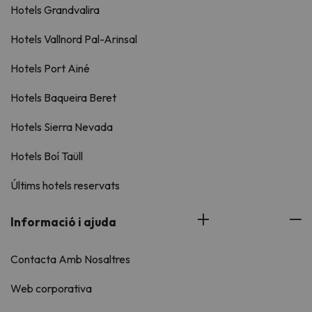
Hotels Grandvalira
Hotels Vallnord Pal-Arinsal
Hotels Port Ainé
Hotels Baqueira Beret
Hotels Sierra Nevada
Hotels Boí Taüll
Últims hotels reservats
Informació i ajuda
Contacta Amb Nosaltres
Web corporativa