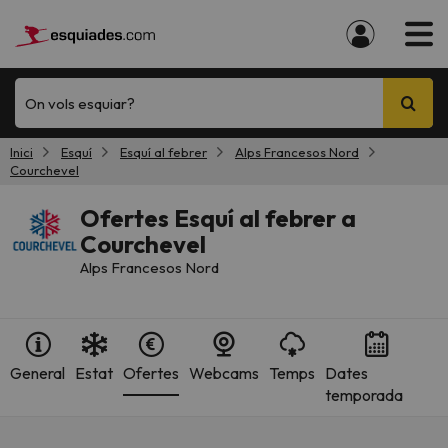
On vols esquiar?
Inici
Esquí
Esquí al febrer
Alps Francesos Nord
Courchevel
Ofertes Esquí al febrer a
Courchevel
Alps Francesos Nord
General
Estat
Ofertes
Webcams
Temps
Dates
temporada