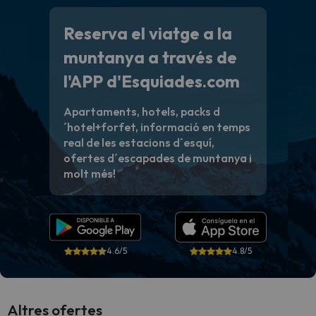
Reserva el viatge a la
muntanya a través de
l'APP d'Esquiades.com
Apartaments, hotels, packs d
´hotel+forfet, informació en temps
real de les estacions d´esquí,
ofertes d´escapades de muntanya i
molt més!
4.6/5
4.8/5
Altres ofertes