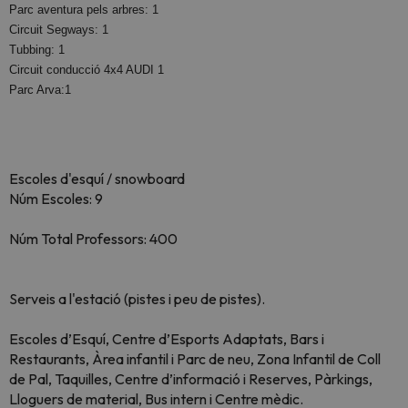
Parc aventura pels arbres: 1
Circuit Segways: 1
Tubbing: 1
Circuit conducció 4x4 AUDI 1
Parc Arva:1
Escoles d'esquí / snowboard
Núm Escoles: 9
Núm Total Professors: 400
Serveis a l'estació (pistes i peu de pistes).
Escoles d’Esquí, Centre d’Esports Adaptats, Bars i
Restaurants, Àrea infantil i Parc de neu, Zona Infantil de Coll
de Pal, Taquilles, Centre d’informació i Reserves, Pàrkings,
Lloguers de material, Bus intern i Centre mèdic.