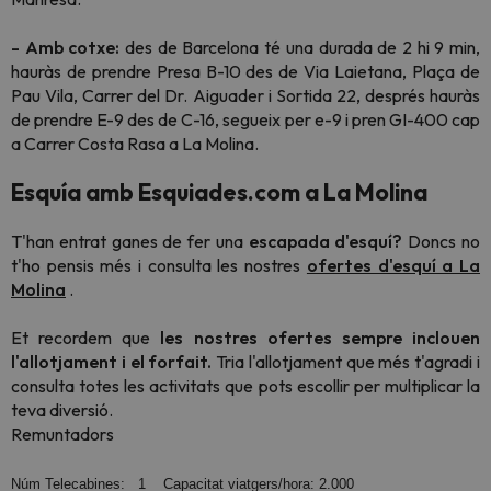
- Amb cotxe:
des de Barcelona té una durada de 2 hi 9 min,
hauràs de prendre Presa B-10 des de Via Laietana, Plaça de
Pau Vila, Carrer del Dr. Aiguader i Sortida 22, després hauràs
de prendre E-9 des de C-16, segueix per e-9 i pren GI-400 cap
a Carrer Costa Rasa a La Molina.
Esquía amb Esquiades.com a La Molina
T'han entrat ganes de fer una
escapada d'esquí?
Doncs no
t'ho pensis més i consulta les nostres
ofertes d'esquí a La
Molina
.
Et recordem que
les nostres ofertes sempre inclouen
l'allotjament i el forfait.
Tria l'allotjament que més t'agradi i
consulta totes les activitats que pots escollir per multiplicar la
teva diversió.
Remuntadors
Núm Telecabines: 1 Capacitat viatgers/hora: 2.000