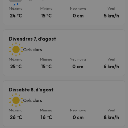
Màxima
Mínima
Neu nova
Vent
24 ºC
15 ºC
0 cm
5 km/h
Divendres 7, d’agost
Cels clars
Màxima
Mínima
Neu nova
Vent
25 ºC
15 ºC
0 cm
6 km/h
Dissabte 8, d’agost
Cels clars
Màxima
Mínima
Neu nova
Vent
26 ºC
16 ºC
0 cm
8 km/h