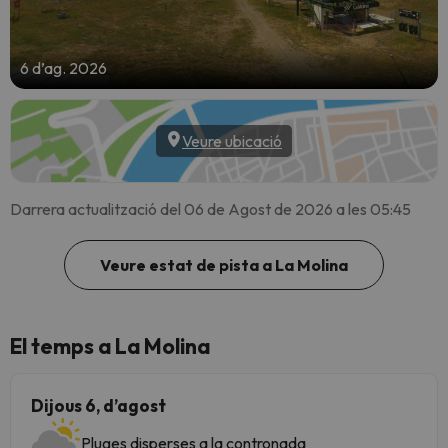
6 d’ag. 2026
Veure ubicació
Darrera actualització del 06 de Agost de 2026 a les 05:45
Veure estat de pista a La Molina
El temps a La Molina
Dijous 6, d’agost
Pluges disperses a la contronada