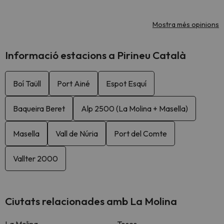
Mostra més opinions
Informació estacions a Pirineu Català
Boí Taüll
Port Ainé
Espot Esquí
Baqueira Beret
Alp 2500 (La Molina + Masella)
Masella
Vall de Núria
Port del Comte
Vallter 2000
Ciutats relacionades amb La Molina