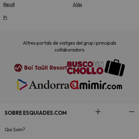
Ripoll
Alàs
Pi
Altres portals de viatges del grup i principals
col·laboradors
SOBRE ESQUIADES.COM
Qui Som?