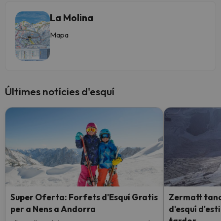
La Molina
Mapa
Últimes notícies d'esquí
Super Oferta: Forfets d'Esquí Gratis
Zermatt tanc
per a Nens a Andorra
d'esquí d'esti
tardor.