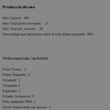
Producció de neu
Núm Canons: 454
Núm Total pistes innivades: 27
Núm Total km. innivats: 28
Percentatge que representa sobre el total d'àrea esquiable: 46%
Pistes especials / activitats
Pista Trineus: 1
Pistes Raquetes: 2
Snowpark: 1
Txiquipark:1
Superpipe: 1
Estadis Competició: 3
Pista adaptada PMR: 1
Circuit trineus tirats per gossos: 1