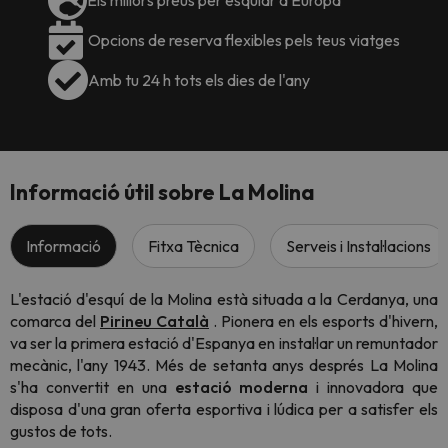
Els millors preus per esquiar a Europa
Opcions de reserva flexibles pels teus viatges
Amb tu 24 h tots els dies de l'any
Informació útil sobre La Molina
Informació
Fitxa Tècnica
Serveis i Instal·lacions
L'estació d'esquí de la Molina està situada a la Cerdanya, una
comarca del
Pirineu Català
. Pionera en els esports d'hivern,
va ser la primera estació d'Espanya en instal·lar un remuntador
mecànic, l'any 1943. Més de setanta anys després La Molina
s'ha convertit en una
estació moderna
i innovadora que
disposa d'una gran oferta esportiva i lúdica per a satisfer els
gustos de tots.