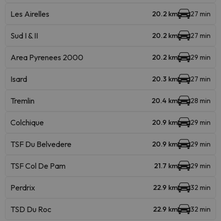
Les Airelles
20.2 km
27 min
Sud I & II
20.2 km
27 min
Area Pyrenees 2000
20.2 km
29 min
Isard
20.3 km
27 min
Tremlin
20.4 km
28 min
Colchique
20.9 km
29 min
TSF Du Belvedere
20.9 km
29 min
TSF Col De Pam
21.7 km
29 min
Perdrix
22.9 km
32 min
TSD Du Roc
22.9 km
32 min