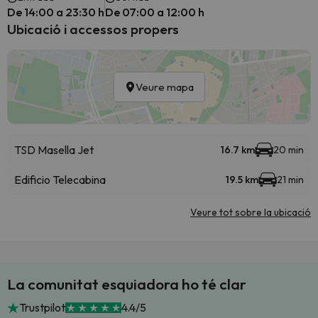
De 14:00 a 23:30 h
De 07:00 a 12:00 h
Ubicació i accessos propers
Veure mapa
TSD Masella Jet
16.7 km
20 min
Edificio Telecabina
19.5 km
21 min
Veure tot sobre la ubicació
La comunitat esquiadora ho té clar
Trustpilot
4.4/5