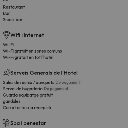
Restaurant
Bar
Snack bar
Wifi i Internet
Wi-Fi
Wi-Fi gratuit en zones comuns
Wi-Fi gratuït en tot l'hotel
Serveis Generals de l'Hotel
Sales de reunió / banquets
De pagament
Servei de bugaderia
De pagament
Guarda equipatge gratuit
gandules
Caixa forta a la recepció
Spa i benestar