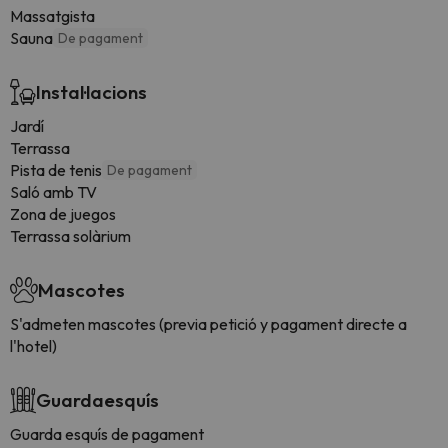
Massatgista
Sauna
De pagament
Instal·lacions
Jardí
Terrassa
Pista de tenis
De pagament
Saló amb TV
Zona de juegos
Terrassa solàrium
Mascotes
S'admeten mascotes (previa petició y pagament directe a
l'hotel)
Guardaesquís
Guarda esquís de pagament