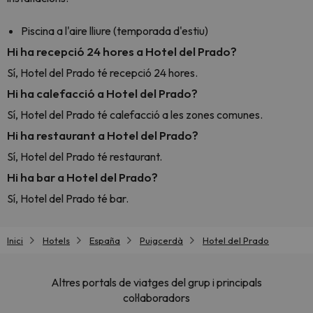
Piscina a l'aire lliure (temporada d'estiu)
Hi ha recepció 24 hores a Hotel del Prado?
Sí, Hotel del Prado té recepció 24 hores.
Hi ha calefacció a Hotel del Prado?
Sí, Hotel del Prado té calefacció a les zones comunes.
Hi ha restaurant a Hotel del Prado?
Sí, Hotel del Prado té restaurant.
Hi ha bar a Hotel del Prado?
Sí, Hotel del Prado té bar.
Inici
Hotels
España
Puigcerdà
Hotel del Prado
Altres portals de viatges del grup i principals
col·laboradors