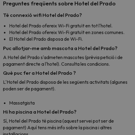
Preguntes freqüents sobre Hotel del Prado
Té connexió wifi Hotel del Prado?
Hotel del Prado ofereix Wi-Fi gratuït en tot l'hotel.
Hotel del Prado ofereix Wi-Fi gratuït en zones comunes.
El Hotel del Prado disposa de Wi-Fi.
Puc allotjar-me amb mascota a Hotel del Prado?
A Hotel del Prado s'admeten mascotes (prèvia petició i de
pagament directe a l'hotel). Consulta les condicions.
Què puc fer a Hotel del Prado ?
L'Hotel del Prado disposa de les següents activitats (algunes
poden ser de pagament).
Massatgista
Hi ha piscina a Hotel del Prado?
Sí, Hotel del Prado té piscina (aquest servei pot ser de
pagament) Aquí tens més info sobre la piscina i altres
instal·lacions.