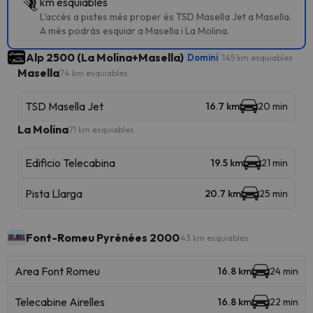
km esquiables
L'accés a pistes més proper és TSD Masella Jet a Masella.
A més podràs esquiar a Masella i La Molina.
Alp 2500 (La Molina+Masella)
Domini
145 km esquiables
Masella
74 km esquiables
TSD Masella Jet
16.7 km
20 min
La Molina
71 km esquiables
Edificio Telecabina
19.5 km
21 min
Pista Llarga
20.7 km
25 min
Font-Romeu Pyrénées 2000
43 km esquiables
Area Font Romeu
16.8 km
24 min
Telecabine Airelles
16.8 km
22 min