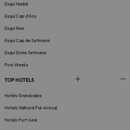
Esquí Nadal
Esquí Cap d'Any
Esquí Reis
Esquí Cap de Setmana
Esquí Entre Setmana
Pow Weeks
TOP HOTELS
Hotels Grandvalira
Hotels Vallnord Pal-Arinsal
Hotels Port Ainé