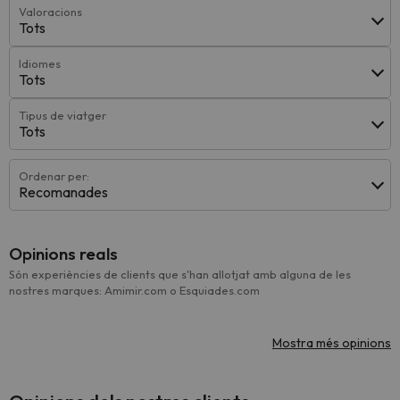
Valoracions
Tots
Idiomes
Tots
Tipus de viatger
Tots
Ordenar per:
Recomanades
Opinions reals
Són experiències de clients que s'han allotjat amb alguna de les
nostres marques: Amimir.com o Esquiades.com
Mostra més opinions