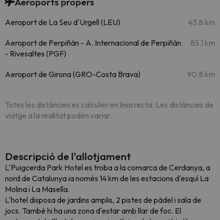
Aeroports propers
Aeroport de La Seu d'Urgell (LEU)
43.8 km
Aeroport de Perpiñán - A. Internacional de Perpiñán
85.1 km
- Rivesaltes (PGF)
Aeroport de Girona (GRO-Costa Brava)
90.8 km
Totes les distàncies es calculen en línia recta. Les distàncies de
viatge a la realitat poden variar.
Descripció de l'allotjament
L'Puigcerda Park Hotel es troba a la comarca de Cerdanya, a
nord de Catalunya ia només 14 km de les estacions d'esquí La
Molina i La Masella.
L'hotel disposa de jardins amplis, 2 pistes de pàdel i sala de
jocs. També hi ha una zona d'estar amb llar de foc. El