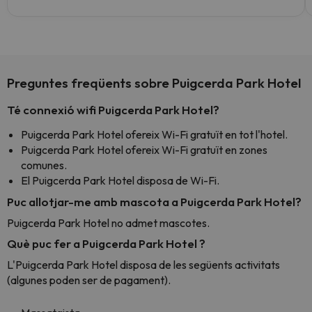
Preguntes freqüents sobre Puigcerda Park Hotel
Té connexió wifi Puigcerda Park Hotel?
Puigcerda Park Hotel ofereix Wi-Fi gratuït en tot l'hotel.
Puigcerda Park Hotel ofereix Wi-Fi gratuït en zones
comunes.
El Puigcerda Park Hotel disposa de Wi-Fi.
Puc allotjar-me amb mascota a Puigcerda Park Hotel?
Puigcerda Park Hotel no admet mascotes.
Què puc fer a Puigcerda Park Hotel ?
L'Puigcerda Park Hotel disposa de les següents activitats
(algunes poden ser de pagament).