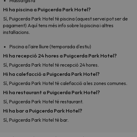
Massatgista
Hi ha piscina a Puigcerda Park Hotel?
Sí, Puigcerda Park Hotel té piscina (aquest servei pot ser de
pagament) Aquí tens més info sobre la piscina i altres
instal·lacions.
Piscina a l'aire lliure (temporada d'estiu)
Hi ha recepció 24 hores a Puigcerda Park Hotel?
Sí, Puigcerda Park Hotel té recepció 24 hores.
Hi ha calefacció a Puigcerda Park Hotel?
Sí, Puigcerda Park Hotel té calefacció a les zones comunes.
Hi ha restaurant a Puigcerda Park Hotel?
Sí, Puigcerda Park Hotel té restaurant.
Hi ha bar a Puigcerda Park Hotel?
Sí, Puigcerda Park Hotel té bar.