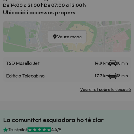
De 14:00 a 21:00 h
De 07:00 a 12:00 h
Ubicació i accessos propers
Veure mapa
TSD Masella Jet
14.9 km
18 min
Edificio Telecabina
17.7 km
18 min
Veure tot sobre la ubicació
La comunitat esquiadora ho té clar
Trustpilot
4.4/5