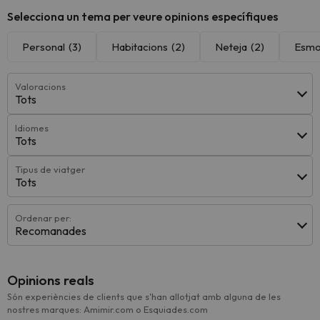
Selecciona un tema per veure opinions específiques
Personal
(3)
Habitacions
(2)
Neteja
(2)
Esmo
Valoracions
Tots
Idiomes
Tots
Tipus de viatger
Tots
Ordenar per:
Recomanades
Opinions reals
Són experiències de clients que s'han allotjat amb alguna de les
nostres marques: Amimir.com o Esquiades.com