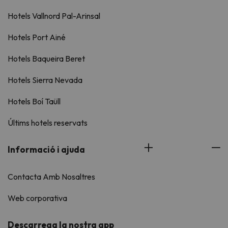
Hotels Vallnord Pal-Arinsal
Hotels Port Ainé
Hotels Baqueira Beret
Hotels Sierra Nevada
Hotels Boí Taüll
Últims hotels reservats
Informació i ajuda
Contacta Amb Nosaltres
Web corporativa
Descarrega la nostra app