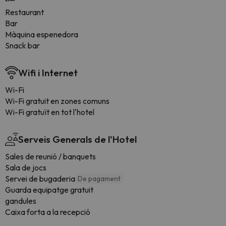
Restaurant
Bar
Màquina espenedora
Snack bar
Wifi i Internet
Wi-Fi
Wi-Fi gratuit en zones comuns
Wi-Fi gratuït en tot l'hotel
Serveis Generals de l'Hotel
Sales de reunió / banquets
Sala de jocs
Servei de bugaderia
De pagament
Guarda equipatge gratuit
gandules
Caixa forta a la recepció