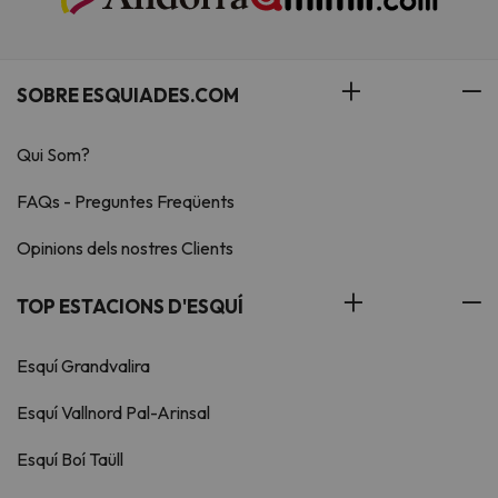
SOBRE ESQUIADES.COM
Qui Som?
FAQs - Preguntes Freqüents
Opinions dels nostres Clients
TOP ESTACIONS D'ESQUÍ
Esquí Grandvalira
Esquí Vallnord Pal-Arinsal
Esquí Boí Taüll