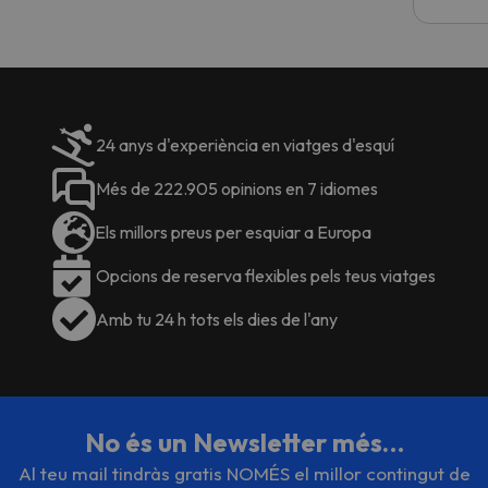
24 anys d'experiència en viatges d'esquí
Més de 222.905 opinions en 7 idiomes
Els millors preus per esquiar a Europa
Opcions de reserva flexibles pels teus viatges
Amb tu 24 h tots els dies de l'any
No és un Newsletter més…
Al teu mail tindràs gratis NOMÉS el millor contingut de