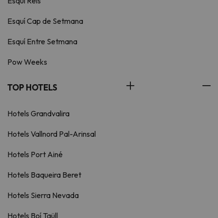
Esquí Reis
Esquí Cap de Setmana
Esquí Entre Setmana
Pow Weeks
TOP HOTELS
Hotels Grandvalira
Hotels Vallnord Pal-Arinsal
Hotels Port Ainé
Hotels Baqueira Beret
Hotels Sierra Nevada
Hotels Boí Taüll