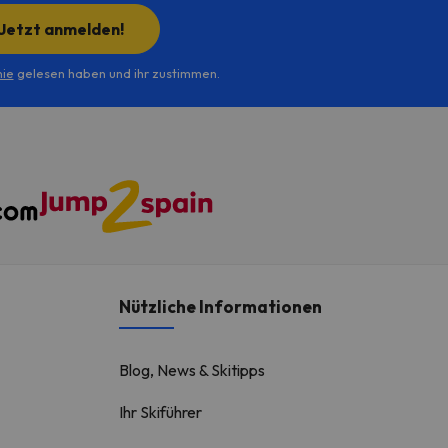
ido
Jetzt anmelden!
nie
gelesen haben und ihr zustimmen.
Nützliche Informationen
Blog, News & Skitipps
Ihr Skiführer