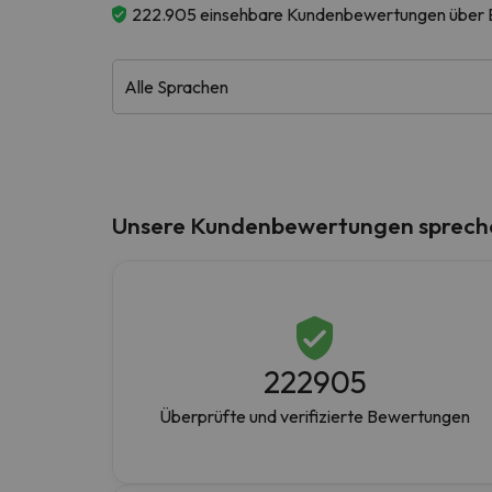
222.905 einsehbare Kundenbewertungen über
Es sieht so aus, als hätte sich unser Sucher v
Unsere Kundenbewertungen sprechen
222905
Überprüfte und verifizierte Bewertungen