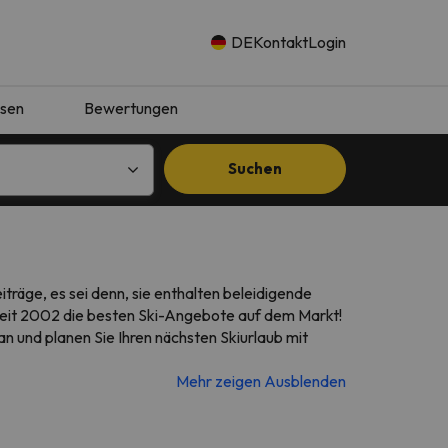
DE
Kontakt
Login
isen
Bewertungen
Suchen
äge, es sei denn, sie enthalten beleidigende
n seit 2002 die besten Ski-Angebote auf dem Markt!
n und planen Sie Ihren nächsten Skiurlaub mit
Mehr zeigen
Ausblenden