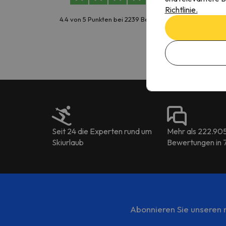
hilf
Richtlinie.
Pers
4.4 von 5 Punkten bei 2239 Bewertungen
Kris
Seit 24 die Experten rund um
Mehr als 222.90
Skiurlaub
Bewertungen in 
Abonnieren Sie unseren m