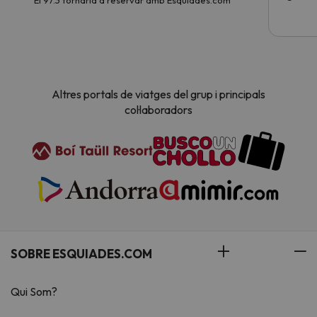
Altres portals de viatges del grup i principals
col·laboradors
SOBRE ESQUIADES.COM
Qui Som?