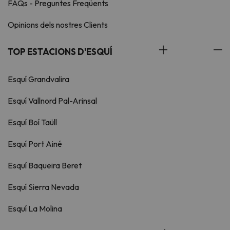
FAQs - Preguntes Freqüents
Opinions dels nostres Clients
TOP ESTACIONS D'ESQUÍ
Esquí Grandvalira
Esquí Vallnord Pal-Arinsal
Esquí Boí Taüll
Esquí Port Ainé
Esquí Baqueira Beret
Esquí Sierra Nevada
Esquí La Molina