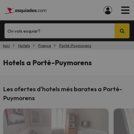
On vols esquiar?
Inici
Hotels
França
Porté-Puymorens
Hotels a Porté-Puymorens
Les ofertes d'hotels més barates a Porté-
Puymorens