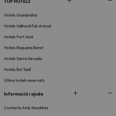
TOP HOTELS
Hotels Grandvalira
Hotels Vallnord Pal-Arinsal
Hotels Port Ainé
Hotels Baqueira Beret
Hotels Sierra Nevada
Hotels Boí Taüll
Últims hotels reservats
Informació i ajuda
Contacta Amb Nosaltres