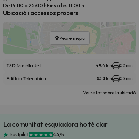
De 14:00 a 22:00 h
Fins a les 11:00 h
Ubicació i accessos propers
Veure mapa
TSD Masella Jet
49.4 km
52 min
Edificio Telecabina
55.3 km
55 min
Veure tot sobre la ubicació
La comunitat esquiadora ho té clar
Trustpilot
4.4/5