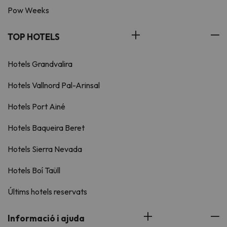
Pow Weeks
TOP HOTELS
Hotels Grandvalira
Hotels Vallnord Pal-Arinsal
Hotels Port Ainé
Hotels Baqueira Beret
Hotels Sierra Nevada
Hotels Boí Taüll
Últims hotels reservats
Informació i ajuda