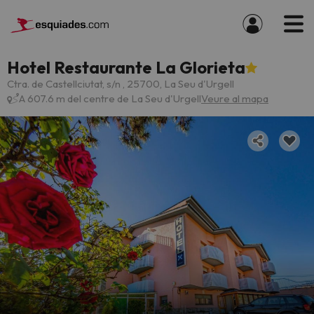
Hotel Restaurante La Glorieta
Ctra. de Castellciutat, s/n , 25700, La Seu d'Urgell
A 607.6 m del centre de La Seu d'Urgell
Veure al mapa