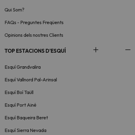
Qui Som?
FAQs - Preguntes Freqüents
Opinions dels nostres Clients
TOP ESTACIONS D'ESQUÍ
Esquí Grandvalira
Esquí Vallnord Pal-Arinsal
Esquí Boí Taüll
Esquí Port Ainé
Esquí Baqueira Beret
Esquí Sierra Nevada