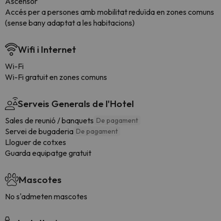
Ascensor
Accés per a persones amb mobilitat reduïda en zones comuns
(sense bany adaptat a les habitacions)
Wifi i Internet
Wi-Fi
Wi-Fi gratuit en zones comuns
Serveis Generals de l'Hotel
Sales de reunió / banquets
De pagament
Servei de bugaderia
De pagament
Lloguer de cotxes
Guarda equipatge gratuit
Mascotes
No s'admeten mascotes