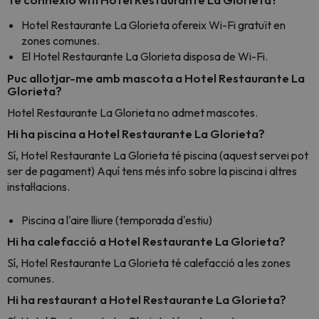
Hotel Restaurante La Glorieta ofereix Wi-Fi gratuït en
zones comunes.
El Hotel Restaurante La Glorieta disposa de Wi-Fi.
Puc allotjar-me amb mascota a Hotel Restaurante La
Glorieta?
Hotel Restaurante La Glorieta no admet mascotes.
Hi ha piscina a Hotel Restaurante La Glorieta?
Sí, Hotel Restaurante La Glorieta té piscina (aquest servei pot
ser de pagament) Aquí tens més info sobre la piscina i altres
instal·lacions.
Piscina a l'aire lliure (temporada d'estiu)
Hi ha calefacció a Hotel Restaurante La Glorieta?
Sí, Hotel Restaurante La Glorieta té calefacció a les zones
comunes.
Hi ha restaurant a Hotel Restaurante La Glorieta?