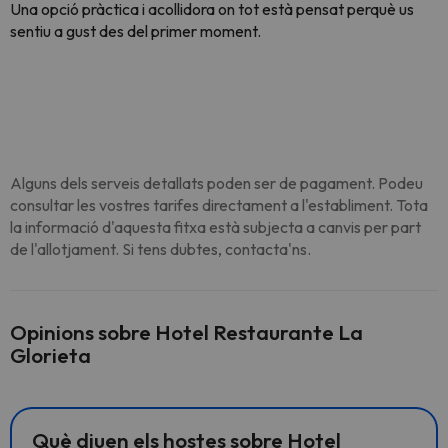
Una opció pràctica i acollidora on tot està pensat perquè us
sentiu a gust des del primer moment.
Alguns dels serveis detallats poden ser de pagament. Podeu
consultar les vostres tarifes directament a l'establiment. Tota
la informació d'aquesta fitxa està subjecta a canvis per part
de l'allotjament. Si tens dubtes, contacta'ns.
Opinions sobre Hotel Restaurante La
Glorieta
Què diuen els hostes sobre Hotel