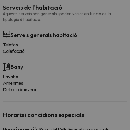
Serveis de l'habitació
Aquests serveis són generals i poden variar en funció de la
tipologia d'habitació.
Serveis generals habitació
Telèfon
Calefacció
Bany
Lavabo
Amenities
Dutxa o banyera
Horaris i concidions especials
Horari recepció:
Recorda! L'allotjament no disposa de