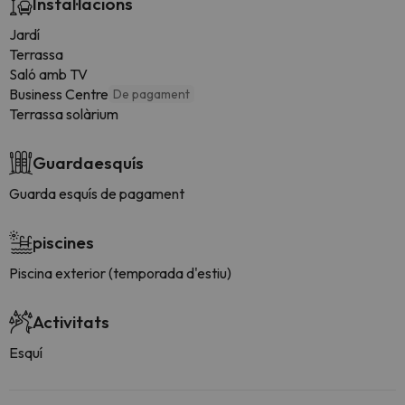
Instal·lacions
Jardí
Terrassa
Saló amb TV
Business Centre
De pagament
Terrassa solàrium
Guardaesquís
Guarda esquís de pagament
piscines
Piscina exterior (temporada d'estiu)
Activitats
Esquí