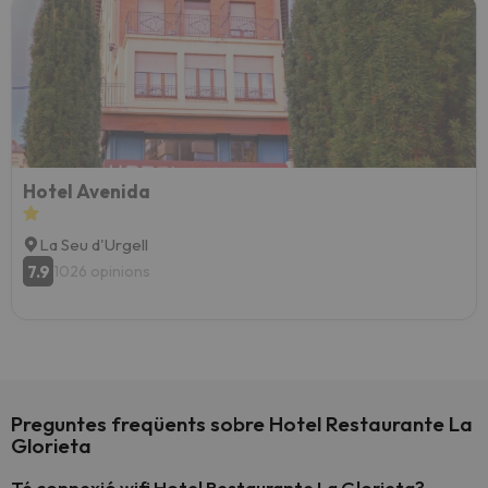
Hotel Avenida
La Seu d'Urgell
7.9
1026 opinions
Preguntes freqüents sobre Hotel Restaurante La
Glorieta
Té connexió wifi Hotel Restaurante La Glorieta?