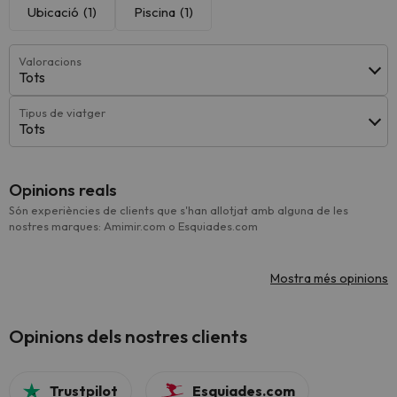
Ubicació
(1)
Piscina
(1)
Valoracions
Tots
Tipus de viatger
Tots
Opinions reals
Són experiències de clients que s'han allotjat amb alguna de les
nostres marques: Amimir.com o Esquiades.com
Mostra més opinions
Opinions dels nostres clients
Trustpilot
Esquiades.com