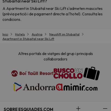
Stubaital near Ski Lift?
A Apartment in Stubaital near Ski Lift s'admeten mascotes
(prèvia petició i de pagament directe a l'hotel). Consulta les
condicions.
Inici
Hotels
Austria
Neustift im Stubaital
Apartment in Stubaital near Ski Lift
Altres portals de viatges del grup i principals
col·laboradors
SOBRE ESQUIADES.COM