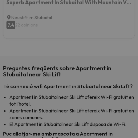
Superb Apartment In Stubaital With Mountain Views Balcony
Neustift im Stubaital
7.4
22 opinions
Preguntes freqüents sobre Apartment in
Stubaital near Ski Lift
Té connexió wifi Apartment in Stubaital near Ski Lift?
Apartment in Stubaital near Ski Lift ofereix Wi-Fi gratuït en
tot l'hotel.
Apartment in Stubaital near Ski Lift ofereix Wi-Fi gratuït en
zones comunes.
El Apartment in Stubaital near Ski Lift disposa de Wi-Fi.
Puc allotjar-me amb mascota a Apartment in