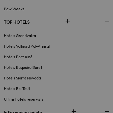
Pow Weeks
TOP HOTELS
Hotels Grandvalira
Hotels Vallnord Pal-Arinsal
Hotels Port Ainé
Hotels Baqueira Beret
Hotels Sierra Nevada
Hotels Boí Taüll
Últims hotels reservats
Informació i ajuda