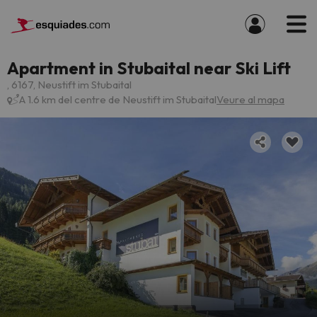
Apartment in Stubaital near Ski Lift
, 6167, Neustift im Stubaital
A 1.6 km del centre de Neustift im Stubaital
Veure al mapa