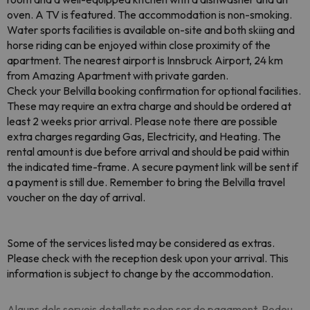
oven. A TV is featured. The accommodation is non-smoking.
Water sports facilities is available on-site and both skiing and
horse riding can be enjoyed within close proximity of the
apartment. The nearest airport is Innsbruck Airport, 24 km
from Amazing Apartment with private garden.
Check your Belvilla booking confirmation for optional facilities.
These may require an extra charge and should be ordered at
least 2 weeks prior arrival. Please note there are possible
extra charges regarding Gas, Electricity, and Heating. The
rental amount is due before arrival and should be paid within
the indicated time-frame. A secure payment link will be sent if
a payment is still due. Remember to bring the Belvilla travel
voucher on the day of arrival.
Some of the services listed may be considered as extras.
Please check with the reception desk upon your arrival. This
information is subject to change by the accommodation.
Alguns dels serveis detallats poden ser de pagament. Podeu