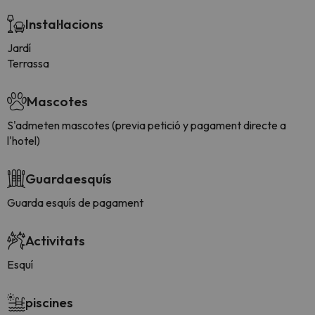
Instal·lacions
Jardí
Terrassa
Mascotes
S'admeten mascotes (previa petició y pagament directe a
l'hotel)
Guardaesquís
Guarda esquís de pagament
Activitats
Esquí
piscines