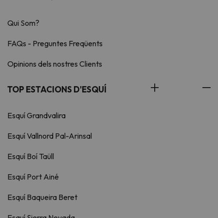
Qui Som?
FAQs - Preguntes Freqüents
Opinions dels nostres Clients
TOP ESTACIONS D'ESQUÍ
Esquí Grandvalira
Esquí Vallnord Pal-Arinsal
Esquí Boí Taüll
Esquí Port Ainé
Esquí Baqueira Beret
Esquí Sierra Nevada