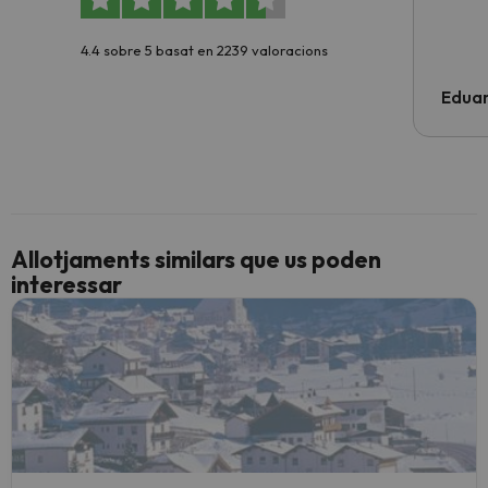
4.4 sobre 5 basat en 2239 valoracions
Edua
Allotjaments similars que us poden
interessar