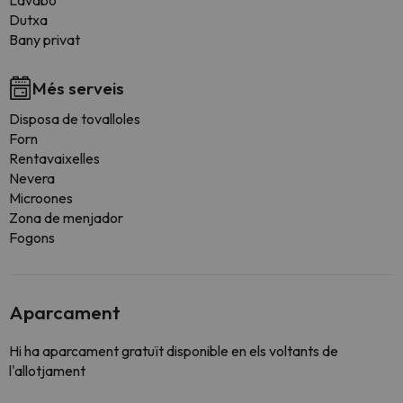
Lavabo
Dutxa
Bany privat
Més serveis
Disposa de tovalloles
Forn
Rentavaixelles
Nevera
Microones
Zona de menjador
Fogons
Aparcament
Hi ha aparcament gratuït disponible en els voltants de
l'allotjament