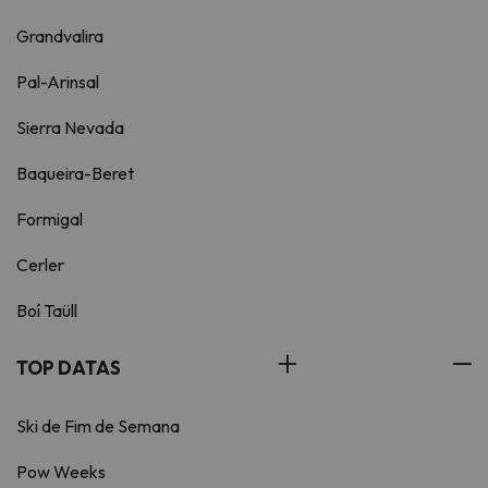
Grandvalira
Pal-Arinsal
Sierra Nevada
Baqueira-Beret
Formigal
Cerler
Boí Taüll
TOP DATAS
Ski de Fim de Semana
Pow Weeks