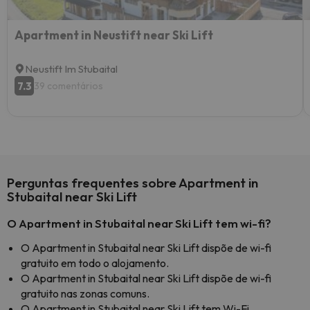
Apartment in Neustift near Ski Lift
Neustift Im Stubaital
7.3
39 comentários
Perguntas frequentes sobre Apartment in
Stubaital near Ski Lift
O Apartment in Stubaital near Ski Lift tem wi-fi?
O Apartment in Stubaital near Ski Lift dispõe de wi-fi
gratuito em todo o alojamento.
O Apartment in Stubaital near Ski Lift dispõe de wi-fi
gratuito nas zonas comuns.
O Apartment in Stubaital near Ski Lift tem Wi-Fi.