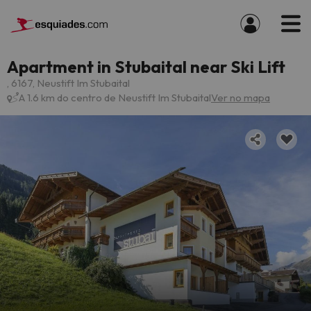
Apartment in Stubaital near Ski Lift
, 6167, Neustift Im Stubaital
A 1.6 km do centro de Neustift Im Stubaital
Ver no mapa