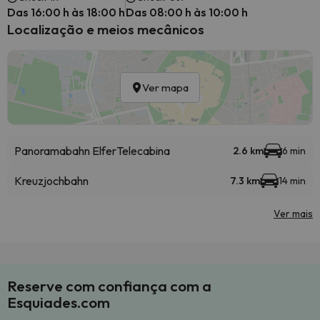
Das 16:00 h às 18:00 h
Das 08:00 h às 10:00 h
Localização e meios mecânicos
Ver mapa
Panoramabahn Elfer
Telecabina
2.6 km
6 min
Kreuzjochbahn
7.3 km
14 min
Ver mais
Reserve com confiança com a
Esquiades.com