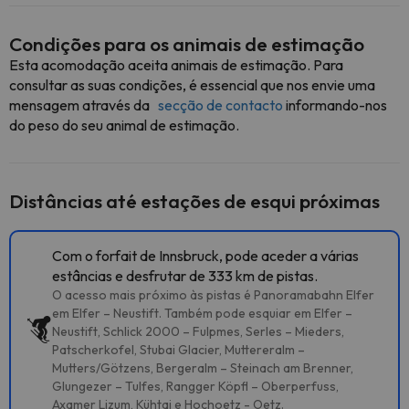
Condições para os animais de estimação
Esta acomodação aceita animais de estimação. Para
consultar as suas condições, é essencial que nos envie uma
mensagem através da
secção de contacto
informando-nos
do peso do seu animal de estimação.
Distâncias até estações de esqui próximas
Com o forfait de Innsbruck, pode aceder a várias
estâncias e desfrutar de 333 km de pistas.
O acesso mais próximo às pistas é Panoramabahn Elfer
em Elfer – Neustift. Também pode esquiar em Elfer –
Neustift, Schlick 2000 – Fulpmes, Serles – Mieders,
Patscherkofel, Stubai Glacier, Muttereralm –
Mutters/Götzens, Bergeralm – Steinach am Brenner,
Glungezer – Tulfes, Rangger Köpfl – Oberperfuss,
Axamer Lizum, Kühtai e Hochoetz - Oetz.