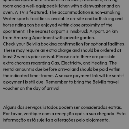
room and a well-equipped kitchen with a dishwasher and an
oven. A TV is featured. The accommodation is non-smoking.
Water sports facilities is available on-site and both skiing and
horse riding can be enjoyed within close proximity of the
apartment. The nearest airport is Innsbruck Airport, 24 km
from Amazing Apartment with private garden.
Check your Belvilla booking confirmation for optional facilities.
These may require an extra charge and should be ordered at
least 2 weeks prior arrival. Please note there are possible
extra charges regarding Gas, Electricity, and Heating. The
rental amount is due before arrival and should be paid within
the indicated time-frame. A secure payment link will be sent if
a payment is still due. Remember to bring the Belvilla travel
voucher on the day of arrival.
Alguns dos serviços listados podem ser considerados extras.
Por favor, verifique com a recepção após a sua chegada. Esta
informação está sujeita a alterações pelo alojamento.