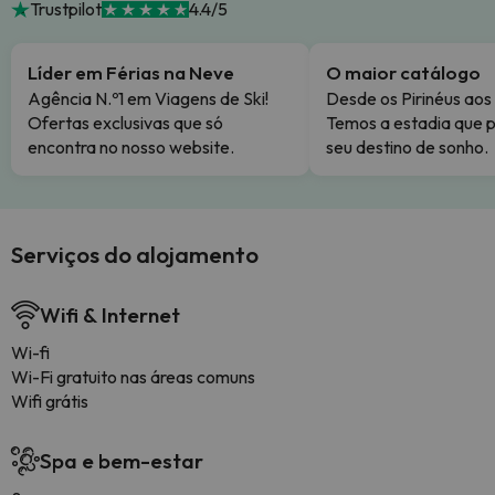
Trustpilot
4.4/5
Líder em Férias na Neve
O maior catálogo
Agência N.º1 em Viagens de Ski!
Desde os Pirinéus aos
Ofertas exclusivas que só
Temos a estadia que p
encontra no nosso website.
seu destino de sonho.
Serviços do alojamento
Wifi & Internet
Wi-fi
Wi-Fi gratuito nas áreas comuns
Wifi grátis
Spa e bem-estar