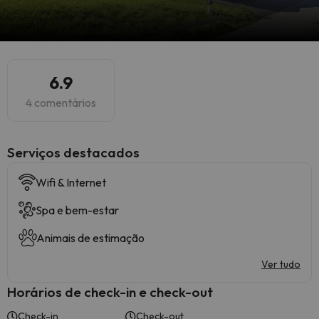
6.9
4 comentários
Serviços destacados
Wifi & Internet
Spa e bem-estar
Animais de estimação
Ver tudo
Horários de check-in e check-out
Check-in
Check-out