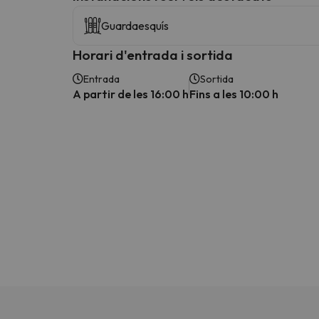
Guardaesquís
Horari d'entrada i sortida
Entrada
Sortida
A partir de les 16:00 h
Fins a les 10:00 h