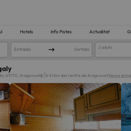
uí
Hotels
Info Pistes
Actualitat
G
2 adults
Entrada
Sortida
galy
ly, 65170, Aragnouet
A 4.1 km del centre de Aragnouet
Veure al m
n amb la teva cerca. Intenteu modificar la destinació.