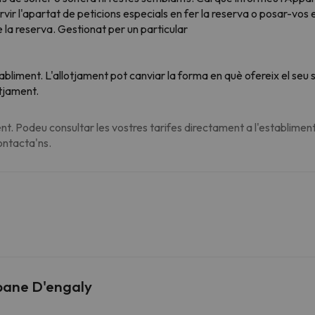
vir l'apartat de peticions especials en fer la reserva o posar-vos
 la reserva. Gestionat per un particular
tabliment. L'allotjament pot canviar la forma en què ofereix el se
otjament.
t. Podeu consultar les vostres tarifes directament a l'establiment
contacta'ns.
bane D'engaly