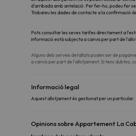
d'arribada amb antelació. Per fer-ho, podeu fer ser
Trobareu les dades de contacte a la confirmació de
Pots consultar les seves tarifes directament a l'es
informació està subjecta a canvis per part de l'all
Alguns dels serveis detallats poden ser de pagamen
a canvis per part de l'allotjament. Si tens dubtes, 
Informació legal
Aquest allotjament és gestionat per un particular.
Opinions sobre Appartement La Ca