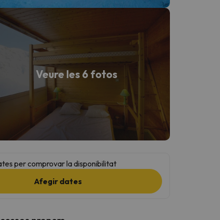
Veure les 6 fotos
ates per comprovar la disponibilitat
Afegir dates
ccessos propers