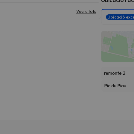
Veure tots
Ubicació exce
remonte 2
Pic du Piau