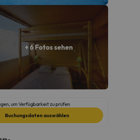
+ 6 Fotos sehen
gen, um Verfügbarkeit zu prüfen
Buchungsdaten auswählen
lifte