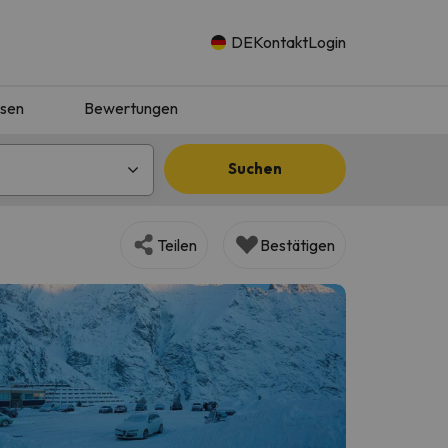
DE
Kontakt
Login
isen
Bewertungen
Suchen
Teilen
Bestätigen