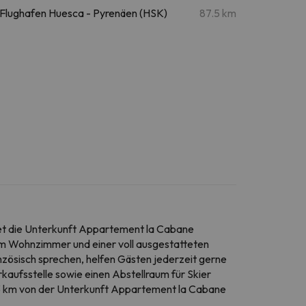
Flughafen Huesca - Pyrenäen (HSK)
87.5 km
tet die Unterkunft Appartement la Cabane
em Wohnzimmer und einer voll ausgestatteten
nzösisch sprechen, helfen Gästen jederzeit gerne
kaufsstelle sowie einen Abstellraum für Skier
03 km von der Unterkunft Appartement la Cabane