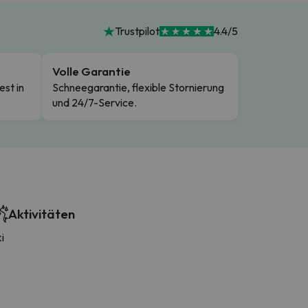
Trustpilot
4.4/5
Volle Garantie
est in
Schneegarantie, flexible Stornierung
und 24/7-Service.
Aktivitäten
i