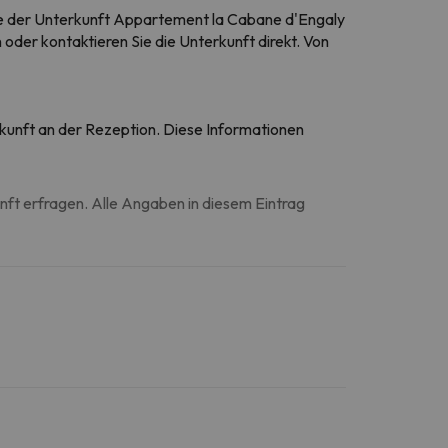
 Sie der Unterkunft Appartement la Cabane d'Engaly
 oder kontaktieren Sie die Unterkunft direkt. Von
Ankunft an der Rezeption. Diese Informationen
unft erfragen. Alle Angaben in diesem Eintrag