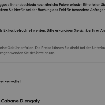
ggesellinnenabschiede noch ähnliche Feiern erlaubt. Bitte teilen
Nutzen Sie hierfür bei der Buchung das Feld für besondere Anfragen
s Extras betrachtet werden. Bitte erkundigen Sie sich bei Ihrer 
eine Gebühr anfallen. Die Preise können Sie direkt bei der Unterk
agen wenden Sie sich bitte an uns.
ber verwaltet
 Cabane D'engaly