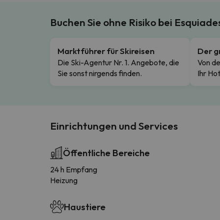
Buchen Sie ohne Risiko bei Esquiad
Marktführer für Skireisen
Der g
Die Ski-Agentur Nr. 1. Angebote, die
Von de
Sie sonst nirgends finden.
Ihr Hot
Einrichtungen und Services
Öffentliche Bereiche
24 h Empfang
Heizung
Haustiere