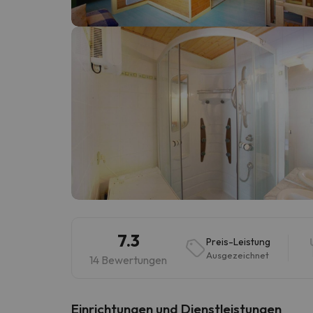
Es sieht so aus, als hätte sich unser Sucher v
7.3
Preis-Leistung
Ausgezeichnet
14 Bewertungen
​Einrichtungen und Dienstleistungen