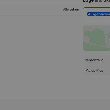
Alle sehen
Ausgezeichn
remonte 2
Pic du Piau