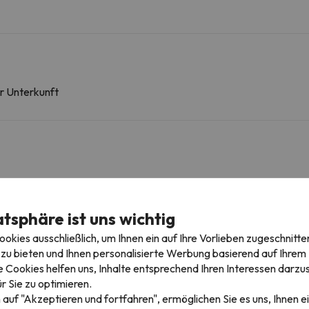
er Unterkunft
atsphäre ist uns wichtig
igebieten
kies ausschließlich, um Ihnen ein auf Ihre Vorlieben zugeschnitte
zu bieten und Ihnen personalisierte Werbung basierend auf Ihrem P
 Cookies helfen uns, Inhalte entsprechend Ihren Interessen darzus
r Sie zu optimieren.
Pic du Piau
139 m
1 min
 auf "Akzeptieren und fortfahren", ermöglichen Sie es uns, Ihnen ei