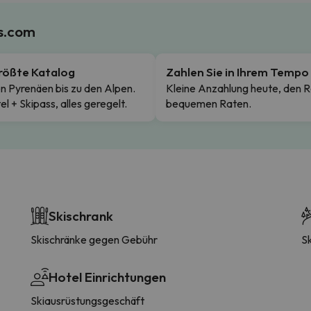
es.com
rößte Katalog
Zahlen Sie in Ihrem Tempo
n Pyrenäen bis zu den Alpen.
Kleine Anzahlung heute, den R
el + Skipass, alles geregelt.
bequemen Raten.
Skischrank
Skischränke gegen Gebühr
Sk
Hotel Einrichtungen
Skiausrüstungsgeschäft