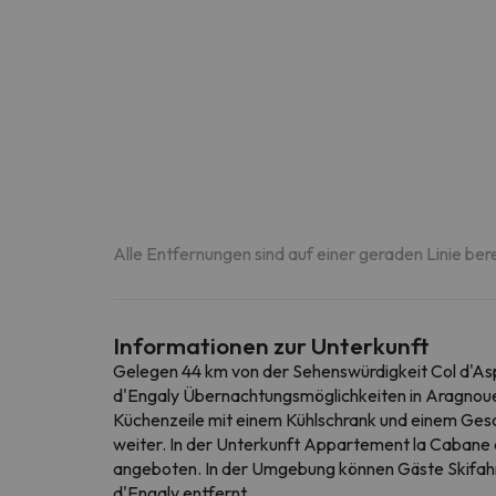
Alle Entfernungen sind auf einer geraden Linie ber
Informationen zur Unterkunft
Gelegen 44 km von der Sehenswürdigkeit Col d'As
d'Engaly Übernachtungsmöglichkeiten in Aragnouet
Küchenzeile mit einem Kühlschrank und einem Gesch
weiter. In der Unterkunft Appartement la Cabane d
angeboten. In der Umgebung können Gäste Skifahr
d'Engaly entfernt.