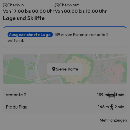
Check-In
Check-out
Von 17:00 bis 00:00 Uhr
Von 00:00 bis 10:00 Uhr
Lage und Skilifte
Ausgezeichnete Lage
139 m von Pisten in remonte 2
entfernt.
Siehe Karte
remonte 2
139 m
1 min
Pic du Piau
168 m
2 min
Mehr anzeigen