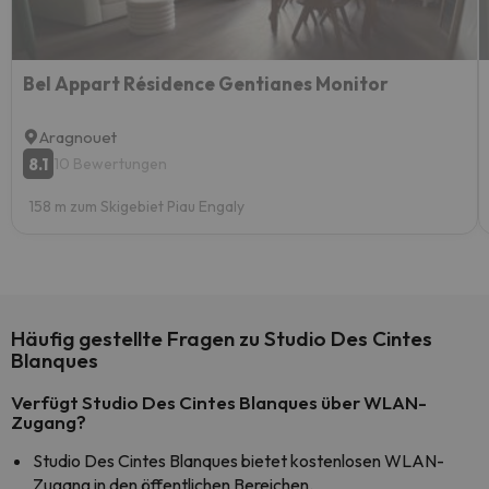
Bel Appart Résidence Gentianes Monitor
Aragnouet
8.1
10 Bewertungen
158 m zum Skigebiet Piau Engaly
Häufig gestellte Fragen zu Studio Des Cintes
Blanques
Verfügt Studio Des Cintes Blanques über WLAN-
Zugang?
Studio Des Cintes Blanques bietet kostenlosen WLAN-
Zugang in den öffentlichen Bereichen.