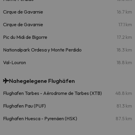
Cirque de Gavarnie
16.7 km
Cirque de Gavarnie
17.1 km
Pic du Midi de Bigorre
17.2 km
Nationalpark Ordesa y Monte Perdido
18.3 km
Val-Louron
18.8 km
Nahegelegene Flughäfen
Flughafen Tarbes - Aérodrome de Tarbes (XTB)
48.8 km
Flughafen Pau (PUF)
81.3 km
Flughafen Huesca - Pyrenäen (HSK)
87.5 km