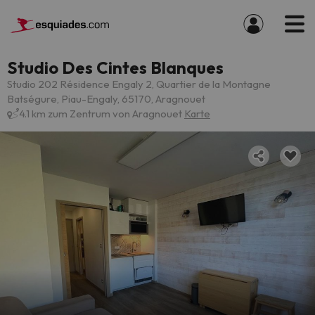
Studio Des Cintes Blanques
Studio 202 Résidence Engaly 2, Quartier de la Montagne
Batségure, Piau-Engaly, 65170, Aragnouet
4.1 km zum Zentrum von Aragnouet
Karte