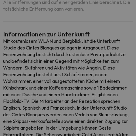
Alle Entfernungen sind auf einer geraden Linie berechnet. Die
tatsächliche Entfernung kann variieren.
Informationen zur Unterkunft
Mit kostenlosem WLAN und Bergblick, ist die Unterkunft
Studio des Cintes Blanques gelegen in Aragnouet. Diese
Ferienwohnung besticht durch kostenlose Privatparkplätze
und befindet sich in einer Gegend mit Möglichkeiten zum
Wandern, Skifahren und Aktivitäten wie Angeln. Diese
Ferienwohnung besteht aus 1 Schlafzimmer, einem
Wohnzimmer, einer voll ausgestatteten Küche mit einem
Kühlschrank und einer Kaffeemaschine sowie 1 Badezimmer
mit einer Dusche und einem Haartrockner. Es gibt einen
Flachbild-TV. Die Mitarbeiter an der Rezeption sprechen
Englisch, Spanisch und Französisch. In der Unterkunft Studio
des Cintes Blanques werden einen Verleih von Skiausrüstung,
eine Skipass-Verkaufsstelle sowie einen direkten Zugang zur
Skipiste angeboten. In der Umgebung können Gäste
Fahrradfahren. Die Sehenswürdigkeit Col d'Aspin liegt 44 km