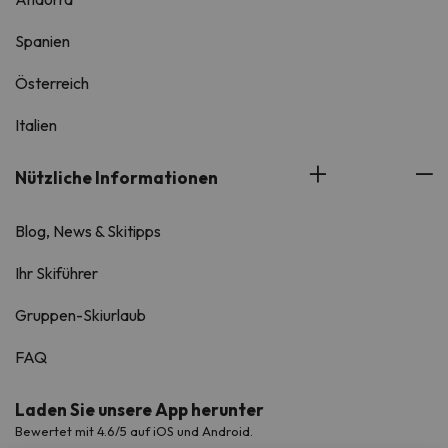
Spanien
Österreich
Italien
Nützliche Informationen
Blog, News & Skitipps
Ihr Skiführer
Gruppen-Skiurlaub
FAQ
Laden Sie unsere App herunter
Bewertet mit 4.6/5 auf iOS und Android.