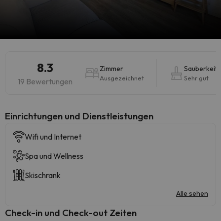
8.3
Zimmer
Sauberkeit
Ausgezeichnet
Sehr gut
19 Bewertungen
​Einrichtungen und Dienstleistungen
Wifi und Internet
Spa und Wellness
Skischrank
Alle sehen
Check-in und Check-out Zeiten