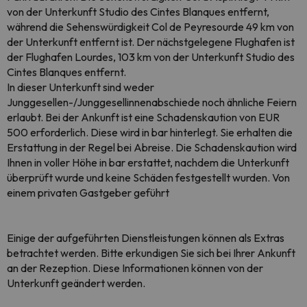
von der Unterkunft Studio des Cintes Blanques entfernt,
während die Sehenswürdigkeit Col de Peyresourde 49 km von
der Unterkunft entfernt ist. Der nächstgelegene Flughafen ist
der Flughafen Lourdes, 103 km von der Unterkunft Studio des
Cintes Blanques entfernt.
In dieser Unterkunft sind weder
Junggesellen-/Junggesellinnenabschiede noch ähnliche Feiern
erlaubt. Bei der Ankunft ist eine Schadenskaution von EUR
500 erforderlich. Diese wird in bar hinterlegt. Sie erhalten die
Erstattung in der Regel bei Abreise. Die Schadenskaution wird
Ihnen in voller Höhe in bar erstattet, nachdem die Unterkunft
überprüft wurde und keine Schäden festgestellt wurden. Von
einem privaten Gastgeber geführt
Einige der aufgeführten Dienstleistungen können als Extras
betrachtet werden. Bitte erkundigen Sie sich bei Ihrer Ankunft
an der Rezeption. Diese Informationen können von der
Unterkunft geändert werden.