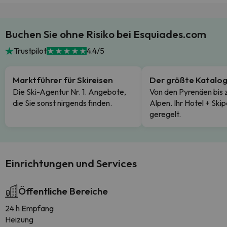
Buchen Sie ohne Risiko bei Esquiades.com
Trustpilot
4.4/5
Marktführer für Skireisen
Der größte Katalo
Die Ski-Agentur Nr. 1. Angebote,
Von den Pyrenäen bis 
die Sie sonst nirgends finden.
Alpen. Ihr Hotel + Skip
geregelt.
Einrichtungen und Services
Öffentliche Bereiche
24 h Empfang
Heizung